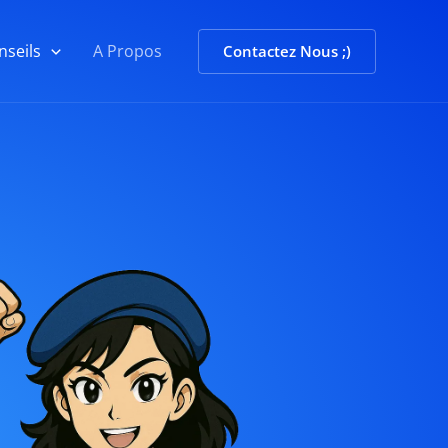
nseils
A Propos
Contactez Nous ;)