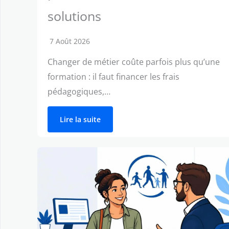
solutions
7 Août 2026
Changer de métier coûte parfois plus qu’une
formation : il faut financer les frais
pédagogiques,…
Lire la suite