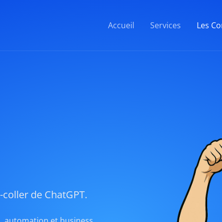
Accueil
Services
Les Co
r-coller de ChatGPT.
IA, automation et business