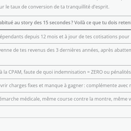
 le taux de conversion de ta tranquillité d’esprit.
bitué au story des 15 secondes ? Voilà ce que tu dois reteni
 indépendants depuis 12 mois et à jour de tes cotisations pou
oyenne de tes revenus des 3 dernières années, après abattem
à la CPAM, faute de quoi indemnisation = ZERO ou pénalités
uvrir charges fixes et manque à gagner : complémente avec
 démarche médicale, même course contre la montre, même vi