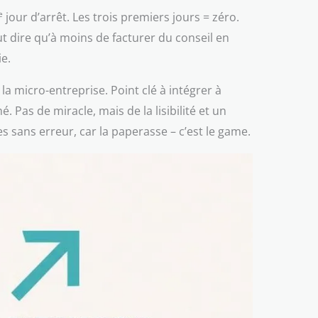
e
jour d’arrêt. Les trois premiers jours = zéro.
t dire qu’à moins de facturer du conseil en
ie.
la micro-entreprise. Point clé à intégrer à
 Pas de miracle, mais de la lisibilité et un
 sans erreur, car la paperasse – c’est le game.