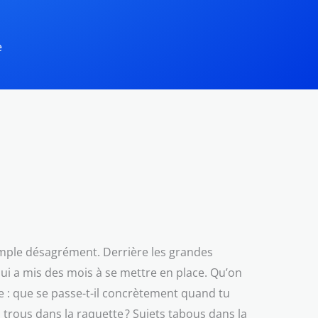
e
 simple désagrément. Derrière les grandes
e qui a mis des mois à se mettre en place. Qu’on
ue : que se passe-t-il concrètement quand tu
s trous dans la raquette ? Sujets tabous dans la