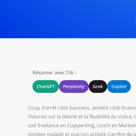
Résumer avec l'IA :
ChatGPT
Perplexity
Grok
Copilot
Coup d’arrêt côté business, anxiété côté financ
théories sur la liberté et la flexibilité du stat
soit freelance en Copywriting, coach en Marketi
tombes malade et que ton activité s’arrête du jo