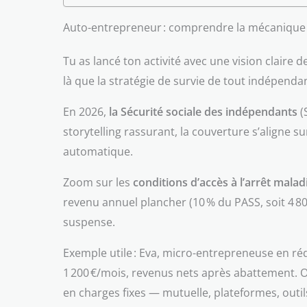
Auto-entrepreneur : comprendre la mécanique ré
Tu as lancé ton activité avec une vision claire 
là que la stratégie de survie de tout indépendan
En 2026,
la Sécurité sociale des indépendants
(
storytelling rassurant, la couverture s’aligne s
automatique.
Zoom sur les
conditions d’accès à l’arrêt mala
revenu annuel plancher (10 % du PASS, soit 4 80
suspense.
Exemple utile : Eva, micro-entrepreneuse en r
1 200 €/mois, revenus nets après abattement. Oui
en charges fixes — mutuelle, plateformes, out