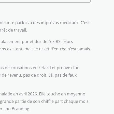
 confronte parfois à des imprévus médicaux. C’est
rêt de travail.
placement pur et dur de l’ex-RSI. Hors
s existent, mais le ticket d’entrée n’est jamais
pas de cotisations en retard et preuve d’un
 de revenu, pas de droit. Là, pas de faux
malade en avril 2026. Elle touche en moyenne
ne grande partie de son chiffre part chaque mois
er son Branding.