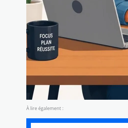
À lire également :