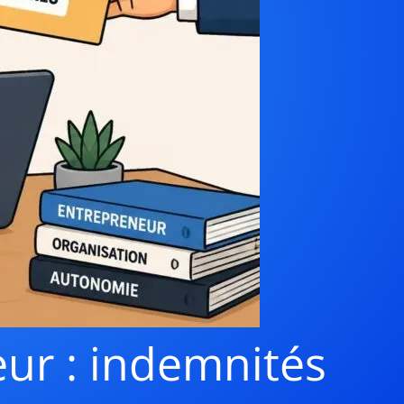
eur : indemnités