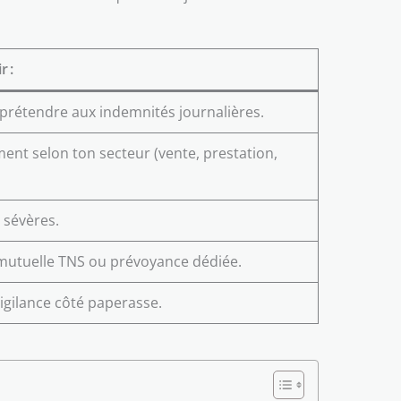
r :
r prétendre aux indemnités journalières.
ent selon ton secteur (vente, prestation,
 sévères.
 mutuelle TNS ou prévoyance dédiée.
gilance côté paperasse.