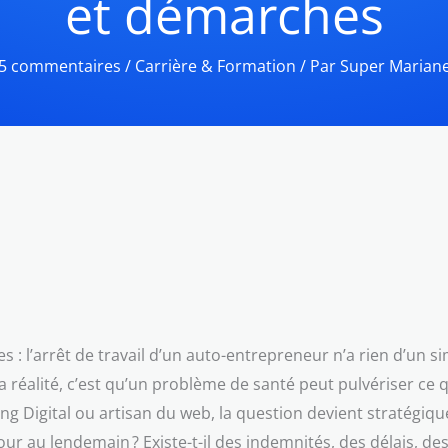
et démarches
5 commentaires
/
Carrière & Formation
/ Par
Super Marian
es : l’arrêt de travail d’un auto-entrepreneur n’a rien d’un
ut, la réalité, c’est qu’un problème de santé peut pulvériser c
ng Digital ou artisan du web, la question devient stratégiq
ur au lendemain ? Existe-t-il des indemnités, des délais, de