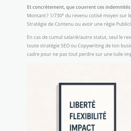
Et concrètement, que couvrent ces indemnités 
e
Montant ? 1/730
du revenu cotisé moyen sur les
Stratégie de Contenu ou avoir une régie Publicit
En cas de cumul salarié/autre statut, seul le re
toute stratégie SEO ou Copywriting de ton busine
cadre pour ne pas tout perdre sur une tuile imp