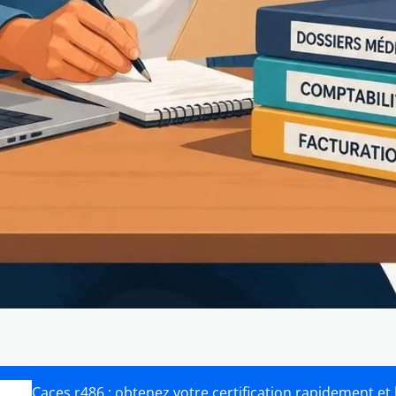
Caces r486 : obtenez votre certification rapidement et