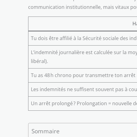
communication institutionnelle, mais vitaux pour
Ha
Tu dois être affilié à la Sécurité sociale des
L’indemnité journalière est calculée sur la m
libéral).
Tu as 48 h chrono pour transmettre ton arrêt 
Les indemnités ne suffisent souvent pas à co
Un arrêt prolongé ? Prolongation = nouvelle
Sommaire