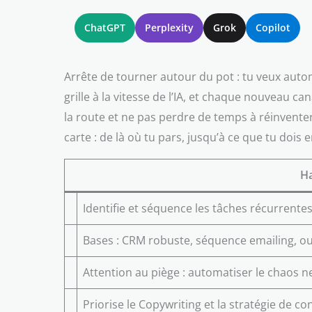
ChatGPT
Perplexity
Grok
Copilot
Arrête de tourner autour du pot : tu veux auto
grille à la vitesse de l’IA, et chaque nouveau c
la route et ne pas perdre de temps à réinventer 
carte : de là où tu pars, jusqu’à ce que tu dois 
Ha
Identifie et séquence les tâches récurrente
Bases : CRM robuste, séquence emailing, out
Attention au piège : automatiser le chaos n
Priorise le Copywriting et la stratégie de 