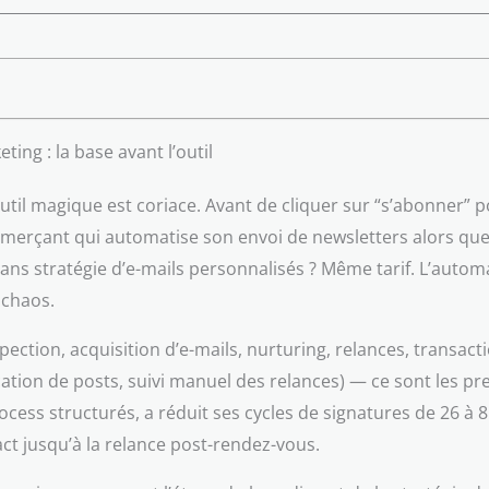
ng : la base avant l’outil
’outil magique est coriace. Avant de cliquer sur “s’abonner”
rçant qui automatise son envoi de newsletters alors que ses
 sans stratégie d’e-mails personnalisés ? Même tarif. L’aut
 chaos.
tion, acquisition d’e-mails, nurturing, relances, transactio
lication de posts, suivi manuel des relances) — ce sont les p
cess structurés, a réduit ses cycles de signatures de 26 à 8 j
ct jusqu’à la relance post-rendez-vous.