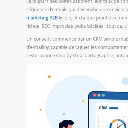
La plupart des boîtes sabotent leur taux de con
séquence d’e-mails qui déclenche une envie d’ac
marketing B2B
lisible, et chaque point de comm
fichue, SEO improvisé, pubs bâclées : tout ça, c’
Un conseil : commence par un CRM simple mais 
d’e-mailing capable de taguer les comportement
reste, avance step by step. Cartographie, automa