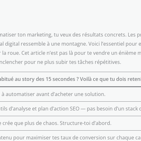
matiser ton marketing, tu veux des résultats concrets. Les 
anal digital ressemble à une montagne. Voici l’essentiel pour
la roue. Cet article n’est pas là pour te vendre un énième mir
enclencher pour ne plus subir tes tâches répétitives.
bitué au story des 15 secondes ? Voilà ce que tu dois reteni
s à automatiser avant d’acheter une solution.
ils d’analyse et plan d’action SEO — pas besoin d’un stack 
e crée que plus de chaos. Structure-toi d’abord.
contenu pour maximiser tes taux de conversion sur chaque ca