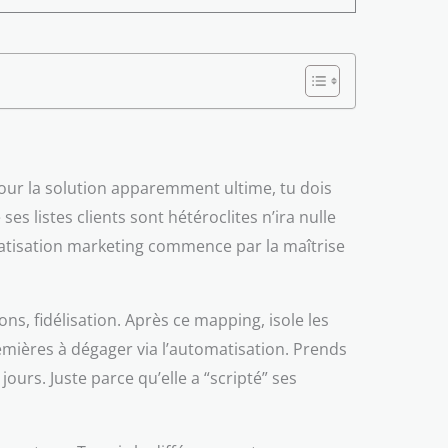
 pour la solution apparemment ultime, tu dois
 listes clients sont hétéroclites n’ira nulle
omatisation marketing commence par la maîtrise
ns, fidélisation. Après ce mapping, isole les
remières à dégager via l’automatisation. Prends
ours. Juste parce qu’elle a “scripté” ses