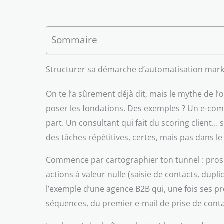
Sommaire
Structurer sa démarche d’automatisation marketi
On te l’a sûrement déjà dit, mais le mythe de l
poser les fondations. Des exemples ? Un e-comme
part. Un consultant qui fait du scoring client…
des tâches répétitives, certes, mais pas dans le
Commence par cartographier ton tunnel : prospec
actions à valeur nulle (saisie de contacts, dup
l’exemple d’une agence B2B qui, une fois ses pro
séquences, du premier e-mail de prise de conta