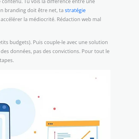
 contenu. Tu vois la différence entre une
on branding doit être net, ta
stratégie
e accélérer la médiocrité. Rédaction web mal
ts budgets). Puis couple-le avec une solution
 des données, pas des convictions. Pour tout le
étapes.