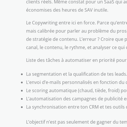
clients réels. Même constat pour un SaaS qui aut
économises des heures de SAV inutile.
Le Copywriting entre ici en force. Parce qu’entr
mais calibrée pour parler au problème du prospe
de stratégie de contenu. L’erreur ? Croire que
canal, le contenu, le rythme, et analyser ce qui
Liste des tâches à automatiser en priorité pou
La segmentation et la qualification de tes leads
L’envoi d’e-mails personnalisés en fonction du
Le scoring automatique (chaud, tiède, froid) pou
L’automatisation des campagnes de publicité en 
La synchronisation entre ton CRM et tes outils 
L’objectif n’est pas seulement de gagner du temps.