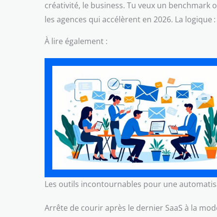
créativité, le business. Tu veux un benchmark 
les agences qui accélèrent en 2026. La logique
À lire également :
Les outils incontournables pour une automatis
Arrête de courir après le dernier SaaS à la mod