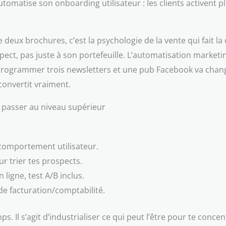
omatise son onboarding utilisateur : les clients activent pl
e deux brochures, c’est la psychologie de la vente qui fait l
ct, pas juste à son portefeuille. L’automatisation marketin
 programmer trois newsletters et une pub Facebook va change
 convertit vraiment.
r passer au niveau supérieur
.
 comportement utilisateur.
r trier tes prospects.
ligne, test A/B inclus.
de facturation/comptabilité.
 Il s’agit d’industrialiser ce qui peut l’être pour te concentr