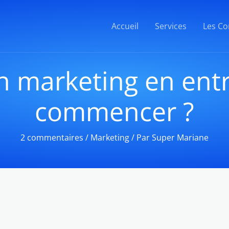
Accueil
Services
Les Co
 marketing en entr
commencer ?
2 commentaires
/
Marketing
/ Par
Super Mariane