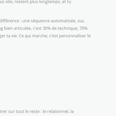
us vite, restent plus longtemps, et tu
a différence : une séquence automatisée, oui,
g bien articulée, c’est 30% de technique, 70%
r ta vie. Ce qui marche, c’est personnaliser le
er sur tout le reste : le relationnel, la