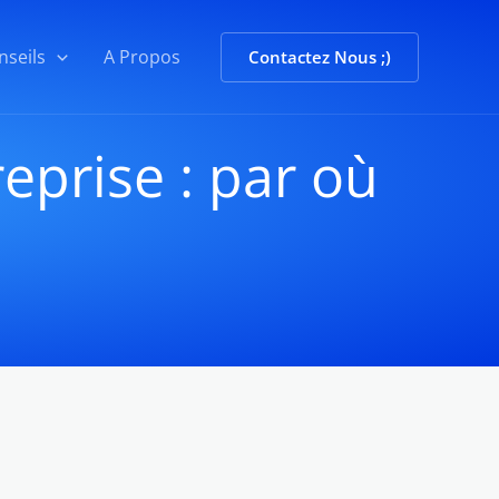
nseils
A Propos
Contactez Nous ;)
eprise : par où