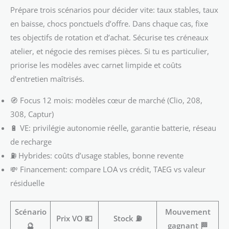
Prépare trois scénarios pour décider vite: taux stables, taux
en baisse, chocs ponctuels d’offre. Dans chaque cas, fixe
tes objectifs de rotation et d’achat. Sécurise tes créneaux
atelier, et négocie des remises pièces. Si tu es particulier,
priorise les modèles avec carnet limpide et coûts
d’entretien maîtrisés.
🧭 Focus 12 mois: modèles cœur de marché (Clio, 208,
308, Captur)
🔋 VE: privilégie autonomie réelle, garantie batterie, réseau
de recharge
⛽ Hybrides: coûts d’usage stables, bonne revente
💸 Financement: compare LOA vs crédit, TAEG vs valeur
résiduelle
Scénario
Mouvement
Prix VO 💶
Stock ⛽
🔮
gagnant 🏁