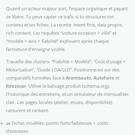
Quand un acteur majeur sort, l’espace organique et payant
se libère. Tu peux capter ce trafic si tu structures ton
contenu et tes fiches. La recette: intent first, data propre,
rich content. Les requêtes “voiture occasion + ville” et
“modèle + avis + fiabilité” explosent après chaque
fermeture d’enseigne visible.
Travaille des clusters: “Fiabilité + Modèle”, “Coût d’usage +
Motorisation”, “Guide LOA/LLD”. Positionne-toi sur des
comparatifs honnêtes face à
Aramisauto
,
Autohero
et
Reezocar
. Utilise le balisage produit (schema.org),
l’historique des entretiens, et un simulateur de mensualités
clair. Les pages locales (atelier, essais, disponibilité)
rassurent et rankent.
🧱 Fiches modèles: points forts/faiblesses + coûts
d’entretien