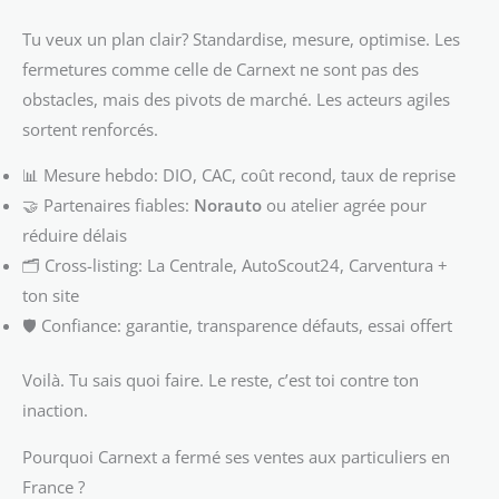
Tu veux un plan clair? Standardise, mesure, optimise. Les
fermetures comme celle de Carnext ne sont pas des
obstacles, mais des pivots de marché. Les acteurs agiles
sortent renforcés.
📊 Mesure hebdo: DIO, CAC, coût recond, taux de reprise
🤝 Partenaires fiables:
Norauto
ou atelier agrée pour
réduire délais
🗂️ Cross-listing: La Centrale, AutoScout24, Carventura +
ton site
🛡️ Confiance: garantie, transparence défauts, essai offert
Voilà. Tu sais quoi faire. Le reste, c’est toi contre ton
inaction.
Pourquoi Carnext a fermé ses ventes aux particuliers en
France ?