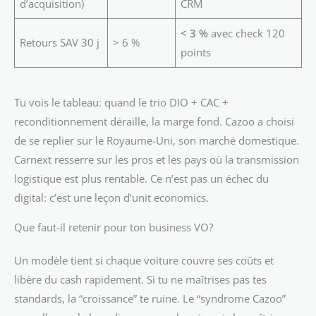
d’acquisition)
CRM
< 3 %
avec check 120
Retours SAV 30 j
> 6 %
points
Tu vois le tableau: quand le trio DIO + CAC +
reconditionnement déraille, la marge fond. Cazoo a choisi
de se replier sur le Royaume-Uni, son marché domestique.
Carnext resserre sur les pros et les pays où la transmission
logistique est plus rentable. Ce n’est pas un échec du
digital: c’est une leçon d’unit economics.
Que faut-il retenir pour ton business VO?
Un modèle tient si chaque voiture couvre ses coûts et
libère du cash rapidement. Si tu ne maîtrises pas tes
standards, la “croissance” te ruine. Le “syndrome Cazoo”