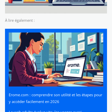
À lire également :
Erome.com : comprendre son utilité et les étapes pour
y accéder facilement en 2026
Le web adulte évolue vite, les usages aussi.