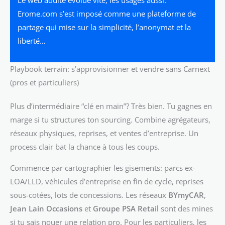
Erome.com s’est imposé comme une plateforme de
partage qui mise sur la simplicité, l’anonymat et la
liberté…
Playbook terrain: s’approvisionner et vendre sans Carnext
(pros et particuliers)
Plus d’intermédiaire “clé en main”? Très bien. Tu gagnes en
marge si tu structures ton sourcing. Combine agrégateurs,
réseaux physiques, reprises, et ventes d’entreprise. Un
process clair bat la chance à tous les coups.
Commence par cartographier les gisements: parcs ex-
LOA/LLD, véhicules d’entreprise en fin de cycle, reprises
sous-cotées, lots de concessions. Les réseaux
BYmyCAR
,
Jean Lain Occasions
et
Groupe PSA Retail
sont des mines
si tu sais nouer une relation pro. Pour les particuliers, les