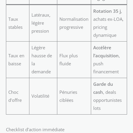
Rotation 35 j
,
Latéraux,
Taux
Normalisation
achats ex-LOA,
légère
stables
progressive
pricing
pression
dynamique
Légère
Accélère
Taux en
hausse de
Flux plus
l’acquisition
,
baisse
la
fluide
push
demande
financement
Garde du
Choc
Pénuries
cash
, deals
Volatilité
d’offre
ciblées
opportunistes
lots
Checklist d’action immédiate