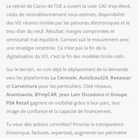
Le retrait de Cazoo de l’UE a ouvert la voie: CAC trop élevé,
coûts de reconditionnement sous-estimés, disponibilité
des VO récents limitée par les pénuries électroniques et le
trou d’air du neuf. Résultat: marges comprimées et
omnicanal mal équilibré. Carnext suit le mouvement avec
une stratégie recentrée. Ce n’est pas la fin de la
digitalisation du VO, c’est la fin des modèles brûle-cash.
Sur le terrain, on voit déjà le déplacement de la demande
vers les plateformes
La Centrale
,
AutoScout24
,
Reezocar
et
Carventura
pour les particuliers. Côté réseaux,
Aramisauto
,
BYmyCAR
,
Jean Lain Occasions
et
Groupe
PSA Retail
gagnent en visibilité grâce à leur parc, leur
image de confiance et la capacité de financement.
Tu veux des actions concrètes? Priorise la transparence
(historique, factures, expertise), augmente ton périmètre