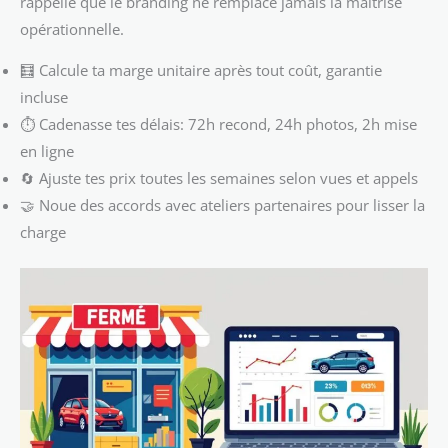
rappelle que le branding ne remplace jamais la maîtrise
opérationnelle.
🧮 Calcule ta marge unitaire après tout coût, garantie
incluse
⏱️ Cadenasse tes délais: 72h recond, 24h photos, 2h mise
en ligne
🔄 Ajuste tes prix toutes les semaines selon vues et appels
🤝 Noue des accords avec ateliers partenaires pour lisser la
charge