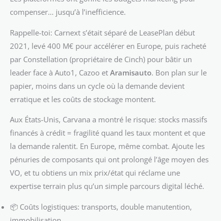
compenser… jusqu’à l’inefficience.
Rappelle-toi: Carnext s’était séparé de LeasePlan début
2021, levé 400 M€ pour accélérer en Europe, puis racheté
par Constellation (propriétaire de Cinch) pour bâtir un
leader face à Auto1, Cazoo et
Aramisauto
. Bon plan sur le
papier, moins dans un cycle où la demande devient
erratique et les coûts de stockage montent.
Aux États-Unis, Carvana a montré le risque: stocks massifs
financés à crédit = fragilité quand les taux montent et que
la demande ralentit. En Europe, même combat. Ajoute les
pénuries de composants qui ont prolongé l’âge moyen des
VO, et tu obtiens un mix prix/état qui réclame une
expertise terrain plus qu’un simple parcours digital léché.
📦 Coûts logistiques: transports, double manutention,
immobilisation