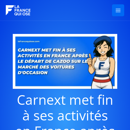
Aller
au
contenu
Carnext met fin
à ses activités