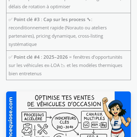
délais de rotation à optimiser
✅
Point clé #3
:
Cap sur les process
🔧:
reconditionnement rapide (Norauto ou ateliers
partenaires), pricing dynamique, cross-listing
systématique
✅
Point clé #4
:
2025–2026
= fenêtres d’opportunités
sur les véhicules ex-LOA 📉 et les modèles thermiques
bien entretenus