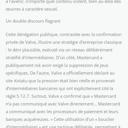
à l’avenir, n’importe quel contenu violent, bien au-delà des
œuvres à caractère sexuel.
Un double discours flagrant
Cette dénégation publique, contrastée avec la confirmation
privée de Valve, illustre une stratégie d’entreprise classique
: le déni plausible, exécuté via un réseau délibérément
stratifié d’intermédiaires. D’un côté, Mastercard a
publiquement nié avoir exigé la suppression de jeux
spécifiques. De l’autre, Valve a officiellement déclaré au
site
Kotaku
que la pression était bien réelle et provenait
d’intermédiaires bancaires qui ont explicitement cité la
règle 5.12.7. Surtout, Valve a confirmé que « Mastercard
n’a pas communiqué avec Valve directement… Mastercard
a communiqué avec les processeurs de paiement et leurs
banques acquéreuses. » Cette utilisation d’un « bouclier
d’intermédiaires » est une tactique délibérée, permettant à