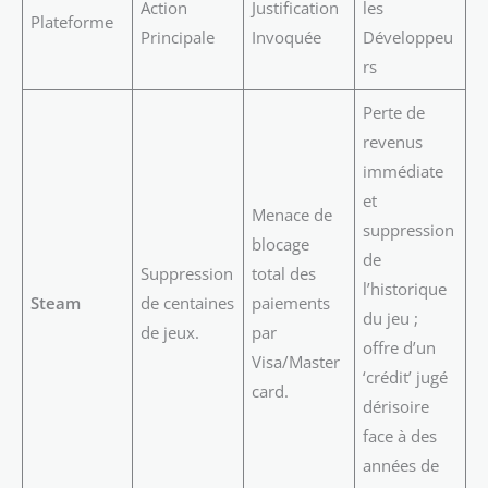
Action
Justification
les
Plateforme
Principale
Invoquée
Développeu
rs
Perte de
revenus
immédiate
et
Menace de
suppression
blocage
de
Suppression
total des
l’historique
Steam
de centaines
paiements
du jeu ;
de jeux.
par
offre d’un
Visa/Master
‘crédit’ jugé
card.
dérisoire
face à des
années de