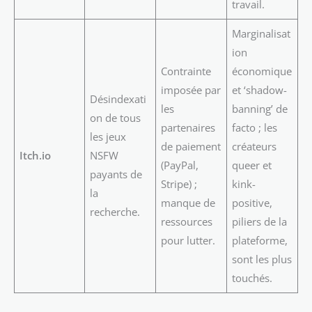
travail.
Marginalisat
ion
Contrainte
économique
imposée par
et ‘shadow-
Désindexati
les
banning’ de
on de tous
partenaires
facto ; les
les jeux
de paiement
créateurs
Itch.io
NSFW
(PayPal,
queer et
payants de
Stripe) ;
kink-
la
manque de
positive,
recherche.
ressources
piliers de la
pour lutter.
plateforme,
sont les plus
touchés.