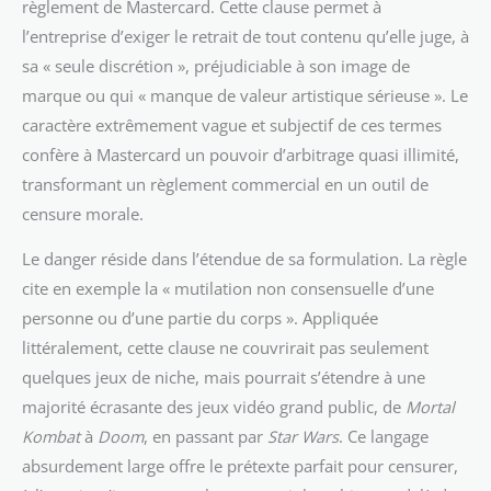
règlement de Mastercard. Cette clause permet à
l’entreprise d’exiger le retrait de tout contenu qu’elle juge, à
sa « seule discrétion », préjudiciable à son image de
marque ou qui « manque de valeur artistique sérieuse ». Le
caractère extrêmement vague et subjectif de ces termes
confère à Mastercard un pouvoir d’arbitrage quasi illimité,
transformant un règlement commercial en un outil de
censure morale.
Le danger réside dans l’étendue de sa formulation. La règle
cite en exemple la « mutilation non consensuelle d’une
personne ou d’une partie du corps ». Appliquée
littéralement, cette clause ne couvrirait pas seulement
quelques jeux de niche, mais pourrait s’étendre à une
majorité écrasante des jeux vidéo grand public, de
Mortal
Kombat
à
Doom
, en passant par
Star Wars
. Ce langage
absurdement large offre le prétexte parfait pour censurer,