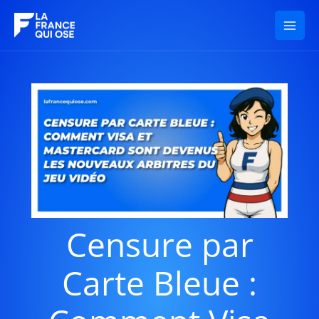
Aller
au
contenu
Censure par
Carte Bleue :