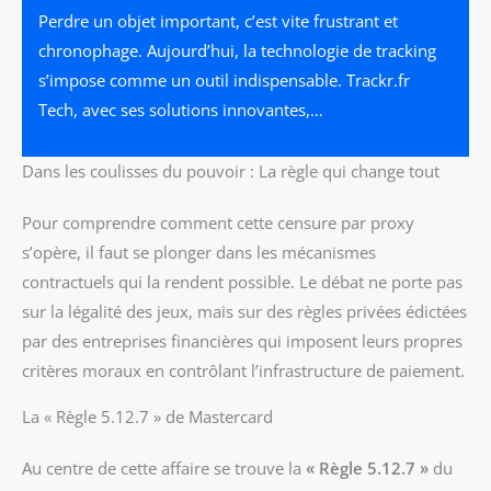
Perdre un objet important, c’est vite frustrant et
chronophage. Aujourd’hui, la technologie de tracking
s’impose comme un outil indispensable. Trackr.fr
Tech, avec ses solutions innovantes,…
Dans les coulisses du pouvoir : La règle qui change tout
Pour comprendre comment cette censure par proxy
s’opère, il faut se plonger dans les mécanismes
contractuels qui la rendent possible. Le débat ne porte pas
sur la légalité des jeux, mais sur des règles privées édictées
par des entreprises financières qui imposent leurs propres
critères moraux en contrôlant l’infrastructure de paiement.
La « Règle 5.12.7 » de Mastercard
Au centre de cette affaire se trouve la
« Règle 5.12.7 »
du