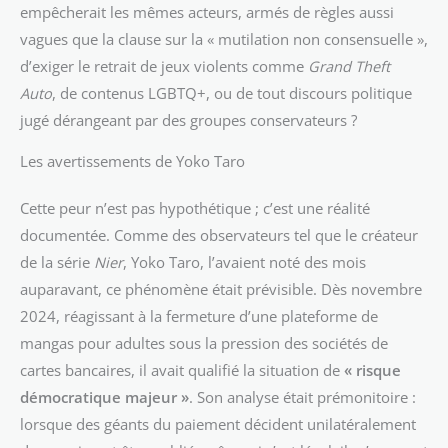
empêcherait les mêmes acteurs, armés de règles aussi
vagues que la clause sur la « mutilation non consensuelle »,
d’exiger le retrait de jeux violents comme
Grand Theft
Auto
, de contenus LGBTQ+, ou de tout discours politique
jugé dérangeant par des groupes conservateurs ?
Les avertissements de Yoko Taro
Cette peur n’est pas hypothétique ; c’est une réalité
documentée. Comme des observateurs tel que le créateur
de la série
Nier
, Yoko Taro, l’avaient noté des mois
auparavant, ce phénomène était prévisible. Dès novembre
2024, réagissant à la fermeture d’une plateforme de
mangas pour adultes sous la pression des sociétés de
cartes bancaires, il avait qualifié la situation de
« risque
démocratique majeur »
. Son analyse était prémonitoire :
lorsque des géants du paiement décident unilatéralement