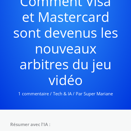
Comment Visa
et Mastercard
sont devenus les
nouveaux
arbitres du jeu
vidéo
1 commentaire
/
Tech & IA
/ Par
Super Mariane
Résumer avec l'IA :