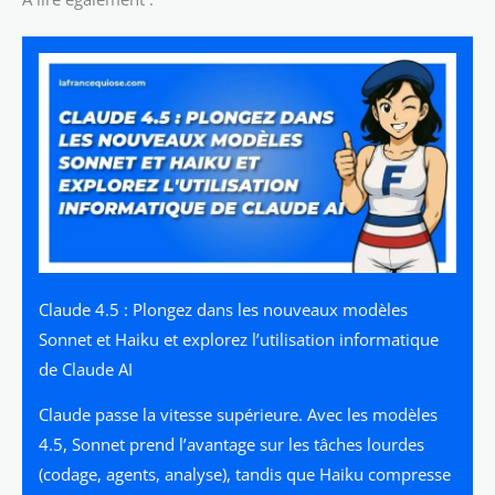
Claude 4.5 : Plongez dans les nouveaux modèles
Sonnet et Haiku et explorez l’utilisation informatique
de Claude AI
Claude passe la vitesse supérieure. Avec les modèles
4.5, Sonnet prend l’avantage sur les tâches lourdes
(codage, agents, analyse), tandis que Haiku compresse