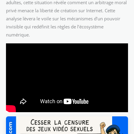
adultes, cette situation révèle comment un arbitrage moral
privé menace la liberté de création sur Internet. Cette
analyse lèvera le voile sur les mécanismes d’un pouvoir
invisible qui redéfinit les règles de l’écosystème
numérique.