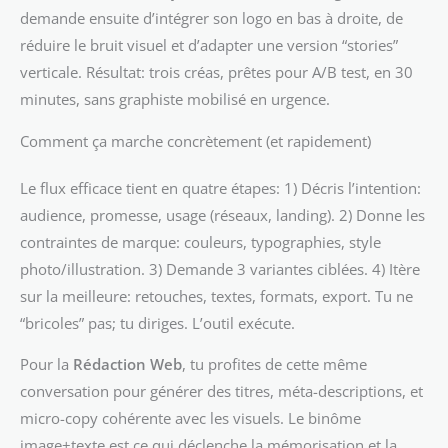
demande ensuite d’intégrer son logo en bas à droite, de
réduire le bruit visuel et d’adapter une version “stories”
verticale. Résultat: trois créas, prêtes pour A/B test, en 30
minutes, sans graphiste mobilisé en urgence.
Comment ça marche concrètement (et rapidement)
Le flux efficace tient en quatre étapes: 1) Décris l’intention:
audience, promesse, usage (réseaux, landing). 2) Donne les
contraintes de marque: couleurs, typographies, style
photo/illustration. 3) Demande 3 variantes ciblées. 4) Itère
sur la meilleure: retouches, textes, formats, export. Tu ne
“bricoles” pas; tu diriges. L’outil exécute.
Pour la
Rédaction Web
, tu profites de cette même
conversation pour générer des titres, méta-descriptions, et
micro-copy cohérente avec les visuels. Le binôme
image+texte est ce qui déclenche la mémorisation et la