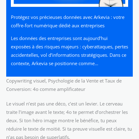
Protégez vos précieuses données avec Arkevia : votre
coffre-fort numérique dédié aux entreprises
Les données des entreprises sont aujourd’hui
exposées à des risques majeurs : cyberattaques, pertes
accidentelles, vol d’informations stratégiques. Dans ce
contexte, Arkevia se positionne comme…
Copywriting visuel, Psychologie de la Vente et Taux de
Conversion: 4o comme amplificateur
Le visuel n’est pas une déco, c’est un levier. Le cerveau
traite l’image avant le texte; 4o te permet d’orchestrer les
deux. Si ton héro image montre le bénéfice, tu peux
réduire le texte de moitié. Si ta preuve visuelle est claire, tu
n’as pas besoin de superlatifs.