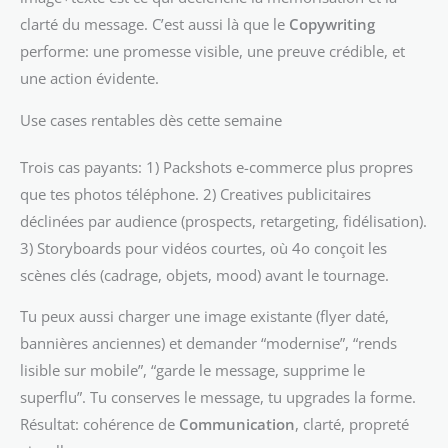
clarté du message. C’est aussi là que le
Copywriting
performe: une promesse visible, une preuve crédible, et
une action évidente.
Use cases rentables dès cette semaine
Trois cas payants: 1) Packshots e-commerce plus propres
que tes photos téléphone. 2) Creatives publicitaires
déclinées par audience (prospects, retargeting, fidélisation).
3) Storyboards pour vidéos courtes, où 4o conçoit les
scènes clés (cadrage, objets, mood) avant le tournage.
Tu peux aussi charger une image existante (flyer daté,
bannières anciennes) et demander “modernise”, “rends
lisible sur mobile”, “garde le message, supprime le
superflu”. Tu conserves le message, tu upgrades la forme.
Résultat: cohérence de
Communication
, clarté, propreté