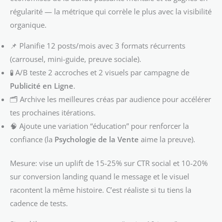
régularité — la métrique qui corrèle le plus avec la visibilité
organique.
📌 Planifie 12 posts/mois avec 3 formats récurrents
(carrousel, mini-guide, preuve sociale).
🧪 A/B teste 2 accroches et 2 visuels par campagne de
Publicité en Ligne
.
🗂️ Archive les meilleures créas par audience pour accélérer
tes prochaines itérations.
🧠 Ajoute une variation “éducation” pour renforcer la
confiance (la
Psychologie de la Vente
aime la preuve).
Mesure: vise un uplift de 15-25% sur CTR social et 10-20%
sur conversion landing quand le message et le visuel
racontent la même histoire. C’est réaliste si tu tiens la
cadence de tests.