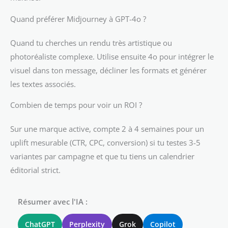
Quand préférer Midjourney à GPT-4o ?
Quand tu cherches un rendu très artistique ou
photoréaliste complexe. Utilise ensuite 4o pour intégrer le
visuel dans ton message, décliner les formats et générer
les textes associés.
Combien de temps pour voir un ROI ?
Sur une marque active, compte 2 à 4 semaines pour un
uplift mesurable (CTR, CPC, conversion) si tu testes 3-5
variantes par campagne et que tu tiens un calendrier
éditorial strict.
Résumer avec l'IA :
ChatGPT
Perplexity
Grok
Copilot