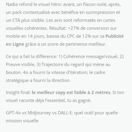
Nadia refond le visuel héro: avant, un flacon isolé; après,
un pack contextualisé avec bénéfice en surimpression et
un CTA plus visible. Les avis sont reformatés en cartes
visuelles cohérentes. Résultat: +27% de conversion sur
mobile en 14 jours, baisse du CPC de 12% sur sa
Publicité
en Ligne
grâce à un score de pertinence meilleur.
Ce qui a fait la différence: 1) Cohérence message/visuel, 2)
Preuve visible, 3) Trajectoire du regard qui mène au
bouton. 4o a fourni la vitesse d’itération; le cadre
stratégique a fourni la direction.
Insight final:
le meilleur copy est lisible à 2 mètres
. Si ton
visuel raconte déjà l’essentiel, tu as gagné.
GPT-4o vs Midjourney vs DALL·E: quel outil pour quelle
mission visuelle