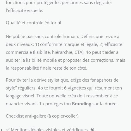
fonctions pour protéger les personnes sans dégrader
l’efficacité visuelle.
Qualité et contrôle éditorial
Ne publie pas sans contrôle humain. Définis une revue à
deux niveaux: 1) conformité marque et légale, 2) efficacité
commerciale (lisibilité, hiérarchie, CTA). 4o peut t’aider à
auditer la lisibilité mobile et proposer des corrections, mais
la responsabilité finale reste de ton côté.
Pour éviter la dérive stylistique, exige des “snapshots de
style” réguliers: 4o te fournit 6 vignettes qui résument ton
langage visuel. Toute nouvelle créa doit ressembler à ce
nuancier vivant. Tu protèges ton
Branding
sur la durée.
Checklist anti-galère (à copier-coller)
✅ Mentions légales visibles et véridiques. 🧠