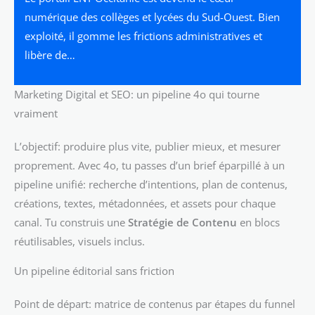
numérique des collèges et lycées du Sud-Ouest. Bien
exploité, il gomme les frictions administratives et
libère de…
Marketing Digital et SEO: un pipeline 4o qui tourne
vraiment
L’objectif: produire plus vite, publier mieux, et mesurer
proprement. Avec 4o, tu passes d’un brief éparpillé à un
pipeline unifié: recherche d’intentions, plan de contenus,
créations, textes, métadonnées, et assets pour chaque
canal. Tu construis une
Stratégie de Contenu
en blocs
réutilisables, visuels inclus.
Un pipeline éditorial sans friction
Point de départ: matrice de contenus par étapes du funnel