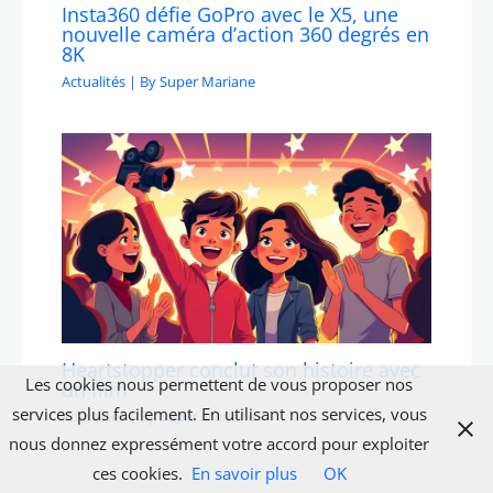
Insta360 défie GoPro avec le X5, une
nouvelle caméra d’action 360 degrés en
8K
Actualités
| By
Super Mariane
Heartstopper conclut son histoire avec
Les cookies nous permettent de vous proposer nos
un film
services plus facilement. En utilisant nos services, vous
Actualités
| By
Super Mariane
nous donnez expressément votre accord pour exploiter
ces cookies.
En savoir plus
OK