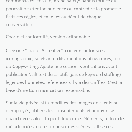
commerciales. Ensuite, brand safety: bannis tout ce qui
pourrait heurter ton audience ou contredire ta promesse.
Écris ces règles, et colle-les au début de chaque
conversation.
Charte et conformité, version actionnable
Crée une “charte IA créative”: couleurs autorisées,
iconographie, sujets interdits, mentions obligatoires, ton
du
Copywriting
. Ajoute une section “vérifications avant
publication”: alt text descriptifs (pas de keyword stuffing),
légendes honnêtes, références s’il y a des chiffres. C’est la
base d’une
Communication
responsable.
Sur la vie privée: si tu modifies des images de clients ou
d’employés, obtiens les consentements et anonymise
quand nécessaire. 4o peut flouter des éléments, retirer des
métadonnées, ou recomposer des scènes. Utilise ces