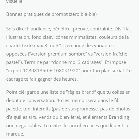
visuelle.
Bonnes pratiques de prompt (zéro bla-bla)
Sois direct: audience, bénéfice, preuve, contrainte. Dis “flat
illustration, fond clair, icônes minimalistes, couleurs de la
charte, texte max 8 mots”. Demande des variantes
opposées (“version premium sombre” vs “version fraîche
pastel”). Termine par “donne-moi 3 cadrages”. Et impose
“export 1080×1350 + 1080×1920” pour ton plan social. Ce
cadrage te fait gagner des heures.
Point clé: garde une liste de “règles brand” que tu colles en
début de conversation. 4o les mémorisera dans le fil:
palette, ton, interdits (pas de sur-promesse, pas de photos
d’aiguilles si tu vends du bien-être), et éléments
Branding
non négociables. Tu évites les incohérences qui diluent la
marque.