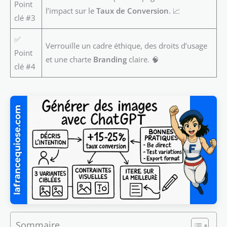
Point
l’impact sur le
Taux de Conversion
. 📈
clé #3
✅
Verrouille un cadre éthique, des droits d’usage
Point
et une charte
Branding
claire. 🧠
clé #4
Sommaire