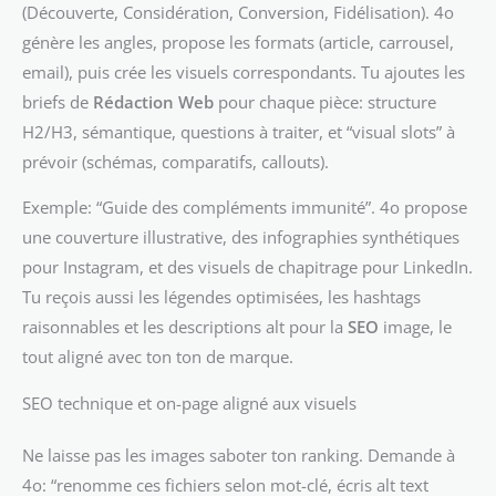
(Découverte, Considération, Conversion, Fidélisation). 4o
génère les angles, propose les formats (article, carrousel,
email), puis crée les visuels correspondants. Tu ajoutes les
briefs de
Rédaction Web
pour chaque pièce: structure
H2/H3, sémantique, questions à traiter, et “visual slots” à
prévoir (schémas, comparatifs, callouts).
Exemple: “Guide des compléments immunité”. 4o propose
une couverture illustrative, des infographies synthétiques
pour Instagram, et des visuels de chapitrage pour LinkedIn.
Tu reçois aussi les légendes optimisées, les hashtags
raisonnables et les descriptions alt pour la
SEO
image, le
tout aligné avec ton ton de marque.
SEO technique et on-page aligné aux visuels
Ne laisse pas les images saboter ton ranking. Demande à
4o: “renomme ces fichiers selon mot-clé, écris alt text