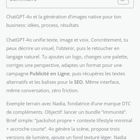
ChatGPT-4o et la génération d’images native pour ton
business: idées, process, résultats
ChatGPT-4o unifie texte, image et voix. Concrètement, tu
peux décrire un visuel, l’obtenir, puis le retoucher en
langage naturel. Tu ajoutes un logo, changes une palette,
corriges une perspective, adaptes un format pour une
campagne
Publicité en Ligne
, puis récupères les textes
alternatifs et les balises pour le
SEO
. Même interface,
même conversation, zéro friction.
Exemple terrain avec Nadia, fondatrice d’une marque DTC
de compléments. Objectif: lancer un bundle “immunité”.
Brief simple: “packshot propre + contexte lifestyle minimal
+ accroche courte”. 4o génère la scène, propose trois
versions de lumière, ajoute un fond texturé léger. Nadia