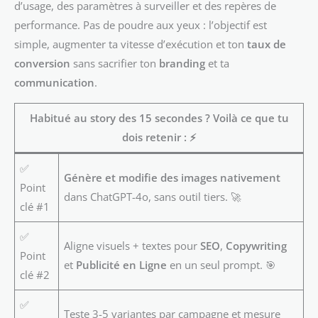
d’usage, des paramètres à surveiller et des repères de
performance. Pas de poudre aux yeux : l’objectif est
simple, augmenter ta vitesse d’exécution et ton
taux de
conversion
sans sacrifier ton
branding
et ta
communication
.
Habitué au story des 15 secondes ? Voilà ce que tu
dois retenir :
⚡
✅
Génère et modifie des images nativement
Point
dans ChatGPT-4o, sans outil tiers. 🚀
clé #1
✅
Aligne visuels + textes pour
SEO
,
Copywriting
Point
et
Publicité en Ligne
en un seul prompt. 🎯
clé #2
✅
Teste 3-5 variantes par campagne et mesure