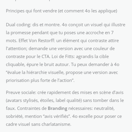
Principes qui font vendre (et comment 4o les applique)
Dual coding: dis et montre. 4o conçoit un visuel qui illustre
la promesse pendant que tu poses une accroche en 7
mots. Effet Von Restorff: un élément qui contraste attire
l’attention; demande une version avec une couleur de
contraste pour le CTA. Loi de Fitts: agrandis la cible
cliquable, épure le bruit autour. Tu peux demander à 4o
“évalue la hiérarchie visuelle, propose une version avec
priorisation plus forte de l’action”.
Preuve sociale: crée rapidement des mises en scène d’avis
(avatars stylisés, étoiles, label qualité) sans tomber dans le
faux. Contraintes de
Branding
nécessaires: neutralité,
sobriété, mention “avis vérifiés”. 4o excelle pour poser ce
cadre visuel sans charlatanisme.