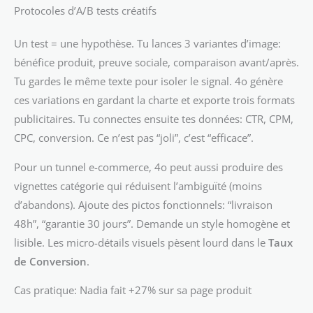
Protocoles d’A/B tests créatifs
Un test = une hypothèse. Tu lances 3 variantes d’image:
bénéfice produit, preuve sociale, comparaison avant/après.
Tu gardes le même texte pour isoler le signal. 4o génère
ces variations en gardant la charte et exporte trois formats
publicitaires. Tu connectes ensuite tes données: CTR, CPM,
CPC, conversion. Ce n’est pas “joli”, c’est “efficace”.
Pour un tunnel e-commerce, 4o peut aussi produire des
vignettes catégorie qui réduisent l’ambiguïté (moins
d’abandons). Ajoute des pictos fonctionnels: “livraison
48h”, “garantie 30 jours”. Demande un style homogène et
lisible. Les micro-détails visuels pèsent lourd dans le
Taux
de Conversion
.
Cas pratique: Nadia fait +27% sur sa page produit