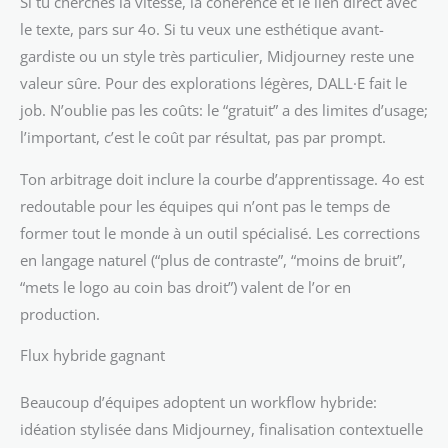
Si tu cherches la vitesse, la cohérence et le lien direct avec
le texte, pars sur 4o. Si tu veux une esthétique avant-
gardiste ou un style très particulier, Midjourney reste une
valeur sûre. Pour des explorations légères, DALL·E fait le
job. N’oublie pas les coûts: le “gratuit” a des limites d’usage;
l’important, c’est le coût par résultat, pas par prompt.
Ton arbitrage doit inclure la courbe d’apprentissage. 4o est
redoutable pour les équipes qui n’ont pas le temps de
former tout le monde à un outil spécialisé. Les corrections
en langage naturel (“plus de contraste”, “moins de bruit”,
“mets le logo au coin bas droit”) valent de l’or en
production.
Flux hybride gagnant
Beaucoup d’équipes adoptent un workflow hybride:
idéation stylisée dans Midjourney, finalisation contextuelle