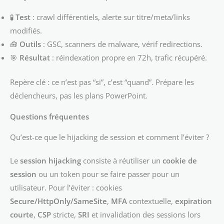
🧪
Test
: crawl différentiels, alerte sur titre/meta/links
modifiés.
🧰
Outils
: GSC, scanners de malware, vérif redirections.
🎯
Résultat
: réindexation propre en 72h, trafic récupéré.
Repère clé : ce n’est pas “si”, c’est “quand”. Prépare les
déclencheurs, pas les plans PowerPoint.
Questions fréquentes
Qu’est-ce que le hijacking de session et comment l’éviter ?
Le
session hijacking
consiste à réutiliser un
cookie de
session
ou un token pour se faire passer pour un
utilisateur. Pour l’éviter : cookies
Secure/HttpOnly/SameSite
,
MFA
contextuelle,
expiration
courte
,
CSP
stricte,
SRI
et invalidation des sessions lors