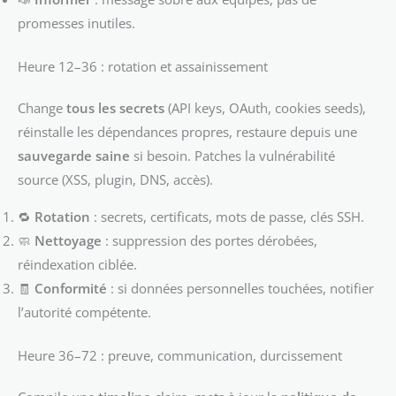
promesses inutiles.
Heure 12–36 : rotation et assainissement
Change
tous les secrets
(API keys, OAuth, cookies seeds),
réinstalle les dépendances propres, restaure depuis une
sauvegarde saine
si besoin. Patches la vulnérabilité
source (XSS, plugin, DNS, accès).
🔁
Rotation
: secrets, certificats, mots de passe, clés SSH.
🧼
Nettoyage
: suppression des portes dérobées,
réindexation ciblée.
🧾
Conformité
: si données personnelles touchées, notifier
l’autorité compétente.
Heure 36–72 : preuve, communication, durcissement