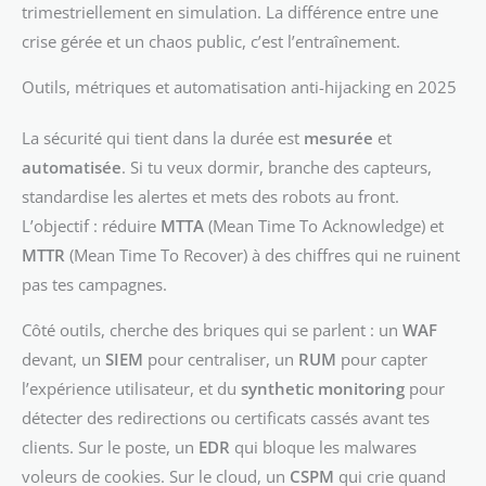
trimestriellement en simulation. La différence entre une
crise gérée et un chaos public, c’est l’entraînement.
Outils, métriques et automatisation anti-hijacking en 2025
La sécurité qui tient dans la durée est
mesurée
et
automatisée
. Si tu veux dormir, branche des capteurs,
standardise les alertes et mets des robots au front.
L’objectif : réduire
MTTA
(Mean Time To Acknowledge) et
MTTR
(Mean Time To Recover) à des chiffres qui ne ruinent
pas tes campagnes.
Côté outils, cherche des briques qui se parlent : un
WAF
devant, un
SIEM
pour centraliser, un
RUM
pour capter
l’expérience utilisateur, et du
synthetic monitoring
pour
détecter des redirections ou certificats cassés avant tes
clients. Sur le poste, un
EDR
qui bloque les malwares
voleurs de cookies. Sur le cloud, un
CSPM
qui crie quand