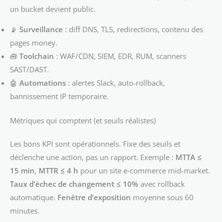
un bucket devient public.
📡
Surveillance
: diff DNS, TLS, redirections, contenu des
pages money.
🧰
Toolchain
: WAF/CDN, SIEM, EDR, RUM, scanners
SAST/DAST.
🤖
Automations
: alertes Slack, auto-rollback,
bannissement IP temporaire.
Métriques qui comptent (et seuils réalistes)
Les bons KPI sont opérationnels. Fixe des seuils et
déclenche une action, pas un rapport. Exemple :
MTTA ≤
15 min
,
MTTR ≤ 4 h
pour un site e‑commerce mid-market.
Taux d’échec de changement ≤ 10%
avec rollback
automatique.
Fenêtre d’exposition
moyenne sous 60
minutes.