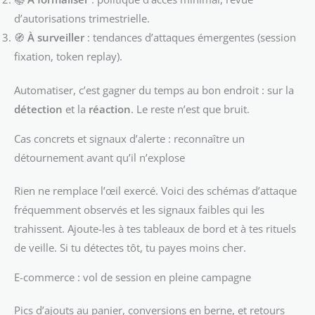
d’autorisations trimestrielle.
🧭
À surveiller
: tendances d’attaques émergentes (session
fixation, token replay).
Automatiser, c’est gagner du temps au bon endroit : sur la
détection
et la
réaction
. Le reste n’est que bruit.
Cas concrets et signaux d’alerte : reconnaître un
détournement avant qu’il n’explose
Rien ne remplace l’œil exercé. Voici des schémas d’attaque
fréquemment observés et les signaux faibles qui les
trahissent. Ajoute-les à tes tableaux de bord et à tes rituels
de veille. Si tu détectes tôt, tu payes moins cher.
E-commerce : vol de session en pleine campagne
Pics d’ajouts au panier, conversions en berne, et retours