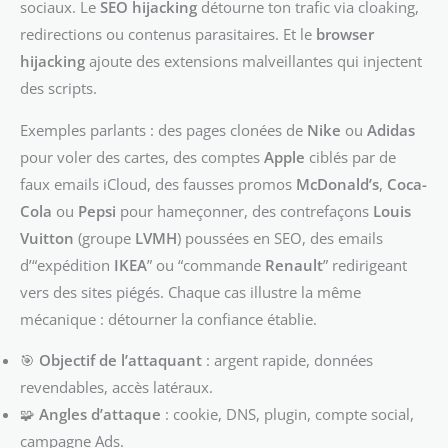
sociaux. Le
SEO hijacking
détourne ton trafic via cloaking,
redirections ou contenus parasitaires. Et le
browser
hijacking
ajoute des extensions malveillantes qui injectent
des scripts.
Exemples parlants : des pages clonées de
Nike
ou
Adidas
pour voler des cartes, des comptes
Apple
ciblés par de
faux emails iCloud, des fausses promos
McDonald’s
,
Coca-
Cola
ou
Pepsi
pour hameçonner, des contrefaçons
Louis
Vuitton
(groupe
LVMH
) poussées en SEO, des emails
d’“expédition
IKEA
” ou “commande
Renault
” redirigeant
vers des sites piégés. Chaque cas illustre la même
mécanique : détourner la confiance établie.
🎯
Objectif de l’attaquant
: argent rapide, données
revendables, accès latéraux.
🧩
Angles d’attaque
: cookie, DNS, plugin, compte social,
campagne Ads.