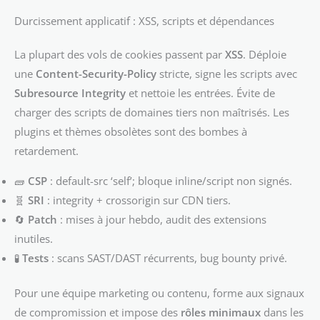
Durcissement applicatif : XSS, scripts et dépendances
La plupart des vols de cookies passent par
XSS
. Déploie
une
Content-Security-Policy
stricte, signe les scripts avec
Subresource Integrity
et nettoie les entrées. Évite de
charger des scripts de domaines tiers non maîtrisés. Les
plugins et thèmes obsolètes sont des bombes à
retardement.
🧱
CSP
: default-src ‘self’; bloque inline/script non signés.
🧬
SRI
: integrity + crossorigin sur CDN tiers.
🔄
Patch
: mises à jour hebdo, audit des extensions
inutiles.
🧪
Tests
: scans SAST/DAST récurrents, bug bounty privé.
Pour une équipe marketing ou contenu, forme aux signaux
de compromission et impose des
rôles minimaux
dans les