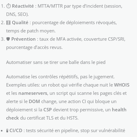
⏱️
Réactivité
: MTTA/MTTR par type d’incident (session,
DNS, SEO).
🧮
Qualité
: pourcentage de déploiements révoqués,
temps de patch moyen.
🛡️
Prévention
: taux de MFA activée, couverture CSP/SRI,
pourcentage d’accès revus.
Automatiser sans se tirer une balle dans le pied
Automatise les contrôles répétitifs, pas le jugement.
Exemples utiles: un robot qui vérifie chaque nuit le
WHOIS
et les
nameservers
, un script qui scanne les pages clés et
alerte si le
DOM
change, une action CI qui bloque un
déploiement si la
CSP
devient trop permissive, un
health
check
du certificat TLS et du HSTS.
🧪
CI/CD
: tests sécurité en pipeline, stop sur vulnérabilité