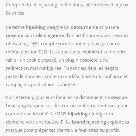
Comprendre le hijacking : définitions, périmètres et enjeux
business
Le terme
hijacking
désigne un
détournement
ou une
prise de contrôle illégitime
d’un actif numérique : session
utilisateur, DNS, compte social, contenu, navigateur ou
même position SEO. Les attaquants exploitent la moindre
faille : un cookie exposé, un plugin obsolète, une
redirection mal configurée. Tu connais déjà les dégâts :
perte de données, contenu modifié, baisse de confiance et
campagnes publicitaires sabotées.
Sur le terrain, plusieurs familles se distinguent. Le
session
hijacking
s’appuie sur des cookies volés ou réutilisés pour
usurper une identité. Le
DNS hijacking
redirige ton
domaine vers une fausse IP. Le
brand hijacking
exploite ta
marque pour piéger tes clients via faux sites ou profils