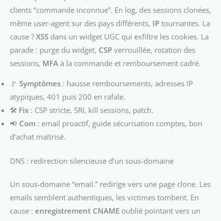
clients “commande inconnue”. En log, des sessions clonées,
même user‑agent sur des pays différents,
IP
tournantes. La
cause ?
XSS
dans un widget UGC qui exfiltre les cookies. La
parade : purge du widget,
CSP
verrouillée, rotation des
sessions,
MFA
à la commande et remboursement cadré.
🚩
Symptômes
: hausse remboursements, adresses IP
atypiques, 401 puis 200 en rafale.
🛠️
Fix
: CSP stricte, SRI, kill sessions, patch.
📢
Com
: email proactif, guide sécurisation comptes, bon
d’achat maîtrisé.
DNS : redirection silencieuse d’un sous-domaine
Un sous-domaine “email.” redirige vers une page clone. Les
emails semblent authentiques, les victimes tombent. En
cause :
enregistrement CNAME
oublié pointant vers un