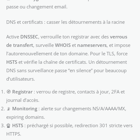
passe ou changement email.
DNS et certificats : casser les détournements à la racine
Active
DNSSEC
, verrouille ton registrar avec des
verrous
de transfert
, surveille
WHOIS
et
nameservers
, et impose
l’autorenouvellement de ton domaine. Pour le TLS, force
HSTS
et vérifie la chaîne de certificats. Un détournement
DNS sans surveillance passe “en silence” pour beaucoup
d’utilisateurs.
🧭
Registrar
: verrou de registre, contacts à jour, 2FA et
journal d’accès.
📡
Monitoring
: alerte sur changements NS/A/AAAA/MX,
expiring domains.
🔏
HSTS
: préchargé si possible, redirection 301 stricte vers
HTTPS.