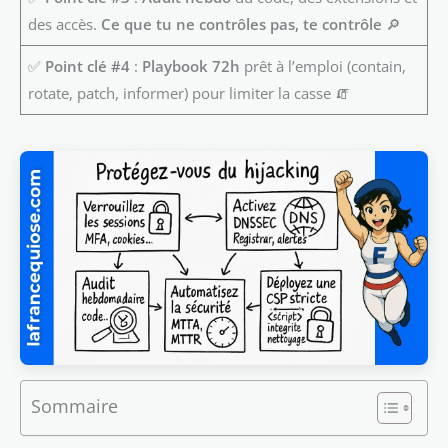
des accès.
Ce que tu ne contrôles pas, te contrôle
🔎
✅
Point clé #4
:
Playbook 72h
prêt à l’emploi (contain,
rotate, patch, informer) pour limiter la casse 🧯
Sommaire