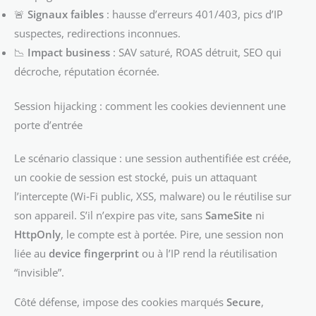
🚨
Signaux faibles
: hausse d’erreurs 401/403, pics d’IP
suspectes, redirections inconnues.
📉
Impact business
: SAV saturé, ROAS détruit, SEO qui
décroche, réputation écornée.
Session hijacking : comment les cookies deviennent une
porte d’entrée
Le scénario classique : une session authentifiée est créée,
un cookie de session est stocké, puis un attaquant
l’intercepte (Wi‑Fi public, XSS, malware) ou le réutilise sur
son appareil. S’il n’expire pas vite, sans
SameSite
ni
HttpOnly
, le compte est à portée. Pire, une session non
liée au
device fingerprint
ou à l’IP rend la réutilisation
“invisible”.
Côté défense, impose des cookies marqués
Secure
,