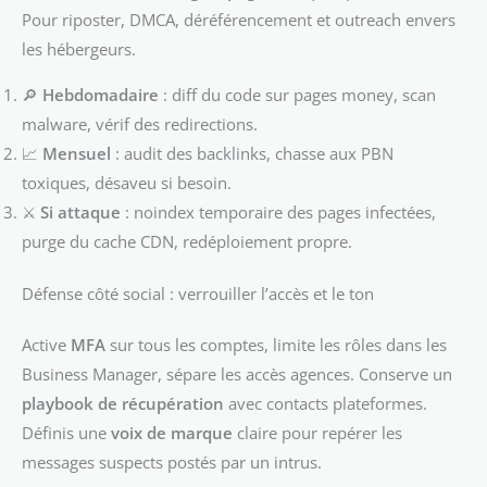
Pour riposter, DMCA, déréférencement et outreach envers
les hébergeurs.
🔎
Hebdomadaire
: diff du code sur pages money, scan
malware, vérif des redirections.
📈
Mensuel
: audit des backlinks, chasse aux PBN
toxiques, désaveu si besoin.
⚔️
Si attaque
: noindex temporaire des pages infectées,
purge du cache CDN, redéploiement propre.
Défense côté social : verrouiller l’accès et le ton
Active
MFA
sur tous les comptes, limite les rôles dans les
Business Manager, sépare les accès agences. Conserve un
playbook de récupération
avec contacts plateformes.
Définis une
voix de marque
claire pour repérer les
messages suspects postés par un intrus.