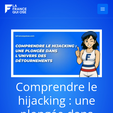
Aller
au
contenu
Comprendre le
hijacking : une