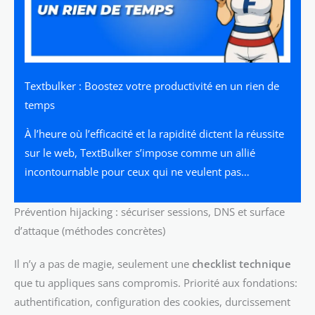
Textbulker : Boostez votre productivité en un rien de
temps
À l’heure où l’efficacité et la rapidité dictent la réussite
sur le web, TextBulker s’impose comme un allié
incontournable pour ceux qui ne veulent pas…
Prévention hijacking : sécuriser sessions, DNS et surface
d’attaque (méthodes concrètes)
Il n’y a pas de magie, seulement une
checklist technique
que tu appliques sans compromis. Priorité aux fondations:
authentification, configuration des cookies, durcissement