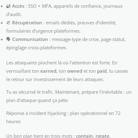
🔐
Accès
: SSO + MFA, appareils de confiance, journaux
d’audit.
🧯
Récupération
: emails dédiés, preuves d’identité,
formulaires d’urgence plateformes.
🗣️
Communication
: message-type de crise, page statut,
épinglage cross-plateformes.
Les attaquants piochent là où l’attention est forte. En
verrouillant ton
earned
, ton
owned
et ton
paid
, tu casses
le retour sur investissement de leurs attaques.
Tu as sécurisé le trafic. Maintenant, prépare l’inévitable : un
plan d’attaque quand ça pète.
Réponse à incident hijacking : plan opérationnel en 72
heures
Un bon plan tient en trois mots :
contain
,
rotate
,