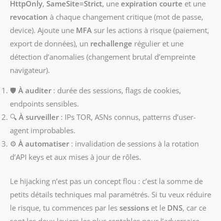
HttpOnly
,
SameSite=Strict
, une
expiration courte
et une
revocation
à chaque changement critique (mot de passe,
device). Ajoute une
MFA
sur les actions à risque (paiement,
export de données), un
rechallenge
régulier et une
détection d’anomalies (changement brutal d’empreinte
navigateur).
🛡️
À auditer
: durée des sessions, flags de cookies,
endpoints sensibles.
🔍
À surveiller
: IPs TOR, ASNs connus, patterns d’user-
agent improbables.
⚙️
À automatiser
: invalidation de sessions à la rotation
d’API keys et aux mises à jour de rôles.
Le hijacking n’est pas un concept flou : c’est la somme de
petits détails techniques mal paramétrés. Si tu veux réduire
le risque, tu commences par les
sessions
et le
DNS
, car ce