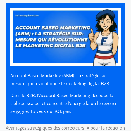
Account Based Marketing (ABM) : la stratégie sur-
mesure qui révolutionne le marketing digital B2B
Dans le B2B, l’Account Based Marketing découpe la
cible au scalpel et concentre l’énergie là où le revenu
se gagne. Tu veux du ROI, pas…
Avantages stratégiques des correcteurs IA pour la rédaction