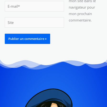
mon site dans le
E-
navigateur pour
mail*
mon prochain
commentaire.
Site