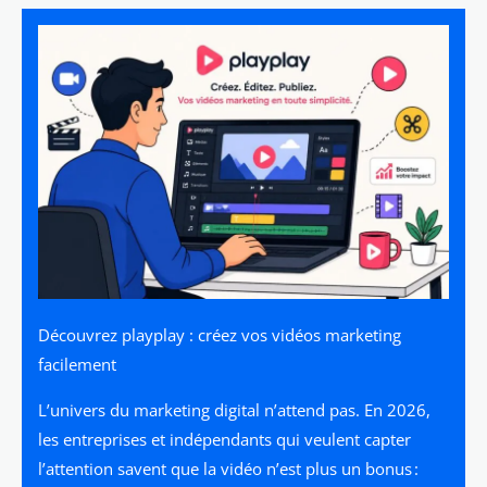
Découvrez playplay : créez vos vidéos marketing
facilement
L’univers du marketing digital n’attend pas. En 2026,
les entreprises et indépendants qui veulent capter
l’attention savent que la vidéo n’est plus un bonus :