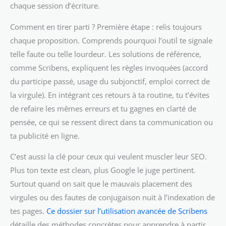
chaque session d’écriture.
Comment en tirer parti ? Première étape : relis toujours
chaque proposition. Comprends pourquoi l’outil te signale
telle faute ou telle lourdeur. Les solutions de référence,
comme Scribens, expliquent les règles invoquées (accord
du participe passé, usage du subjonctif, emploi correct de
la virgule). En intégrant ces retours à ta routine, tu t’évites
de refaire les mêmes erreurs et tu gagnes en clarté de
pensée, ce qui se ressent direct dans ta communication ou
ta publicité en ligne.
C’est aussi la clé pour ceux qui veulent muscler leur SEO.
Plus ton texte est clean, plus Google le juge pertinent.
Surtout quand on sait que le mauvais placement des
virgules ou des fautes de conjugaison nuit à l’indexation de
tes pages.
Ce dossier sur l’utilisation avancée de Scribens
détaille des méthodes concrètes pour apprendre à partir