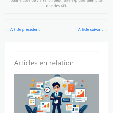
bonne dose de clarté, on peut faire exploser bien plus
que des KPI.
←
Article précédent
Article suivant
→
Articles en relation