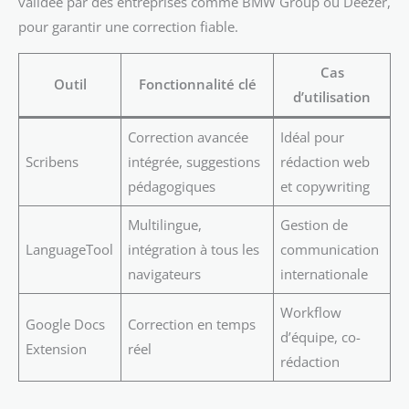
validée par des entreprises comme BMW Group ou Deezer,
pour garantir une correction fiable.
Cas
Outil
Fonctionnalité clé
d’utilisation
Correction avancée
Idéal pour
Scribens
intégrée, suggestions
rédaction web
pédagogiques
et copywriting
Multilingue,
Gestion de
LanguageTool
intégration à tous les
communication
navigateurs
internationale
Workflow
Google Docs
Correction en temps
d’équipe, co-
Extension
réel
rédaction