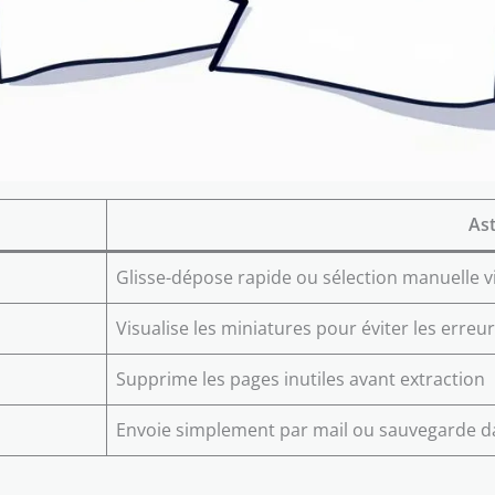
As
Glisse-dépose rapide ou sélection manuelle via
Visualise les miniatures pour éviter les erreu
Supprime les pages inutiles avant extraction
Envoie simplement par mail ou sauvegarde da