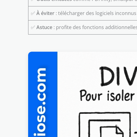
✅
À éviter
: télécharger des logiciels inconnus 
✅
Astuce
: profite des fonctions additionnell