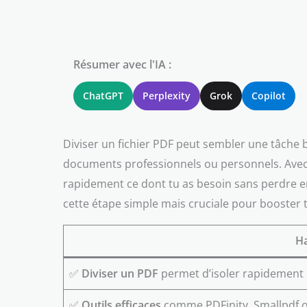
Résumer avec l'IA :
ChatGPT
Perplexity
Grok
Copilot
Diviser un fichier PDF peut sembler une tâche b
documents professionnels ou personnels. Avec l
rapidement ce dont tu as besoin sans perdre e
cette étape simple mais cruciale pour booster t
Ha
✅
Diviser un PDF
permet d’isoler rapidement 
✅
Outils efficaces
comme PDFinity, Smallpdf ou