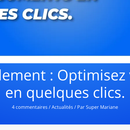
cilement : Optimise
en quelques clics.
4 commentaires
/
Actualités
/ Par
Super Mariane