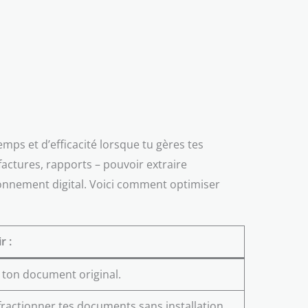
mps et d’efficacité lorsque tu gères tes
actures, rapports – pouvoir extraire
ronnement digital. Voici comment optimiser
r :
 ton document original.
ractionner tes documents sans installation.