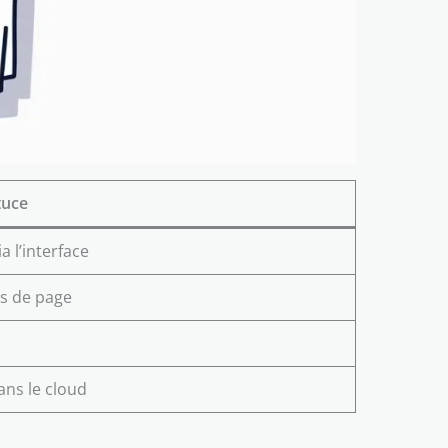
tuce
 l’interface
rs de page
ns le cloud