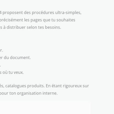
4 proposent des procédures ultra-simples,
 précisément les pages que tu souhaites
s à distribuer selon tes besoins.
r.
per du document.
.
es où tu veux.
és, catalogues produits. En étant rigoureux sur
pour ton organisation interne.