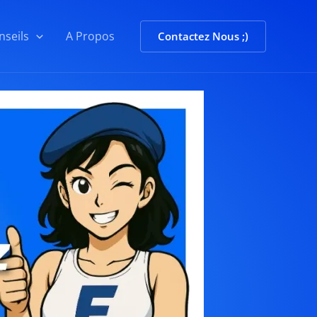
nseils
A Propos
Contactez Nous ;)