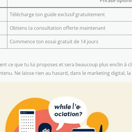
Phrase optimi
Télécharge ton guide exclusif gratuitement
Obtiens ta consultation offerte maintenant
Commence ton essai gratuit de 14 jours
nt ce que tu lui proposes et sera beaucoup plus enclin à c
enu. Ne laisse rien au hasard, dans le marketing digital, la p