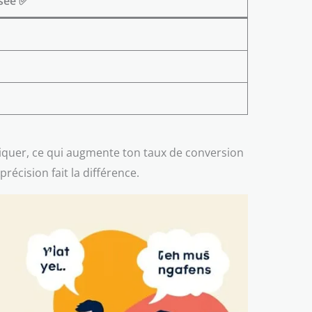
sée ✅
liquer, ce qui augmente ton taux de conversion
récision fait la différence.