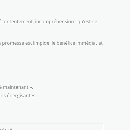
? Mécontentement, incompréhension : qu’est-ce
La promesse est limpide, le bénéfice immédiat et
0% maintenant ».
ons énergisantes.