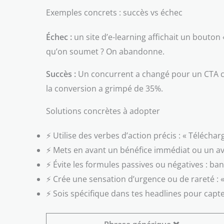
Exemples concrets : succès vs échec
Échec :
un site d’e-learning affichait un bouto
qu’on soumet ? On abandonne.
Succès :
Un concurrent a changé pour un CTA clai
la conversion a grimpé de 35%.
Solutions concrètes à adopter
⚡ Utilise des verbes d’action précis : « Télécha
⚡ Mets en avant un bénéfice immédiat ou un avan
⚡ Évite les formules passives ou négatives : ba
⚡ Crée une sensation d’urgence ou de rareté : « 
⚡ Sois spécifique dans tes headlines pour capte