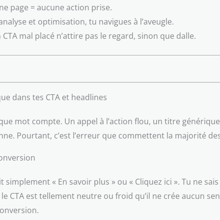
ne page = aucune action prise.
analyse et optimisation, tu navigues à l’aveugle.
 CTA mal placé n’attire pas le regard, sinon que dalle.
que dans tes CTA et headlines
aque mot compte. Un appel à l’action flou, un titre génériq
onne. Pourtant, c’est l’erreur que commettent la majorité d
conversion
it simplement « En savoir plus » ou « Cliquez ici ». Tu ne sa
 le CTA est tellement neutre ou froid qu’il ne crée aucun sen
conversion.