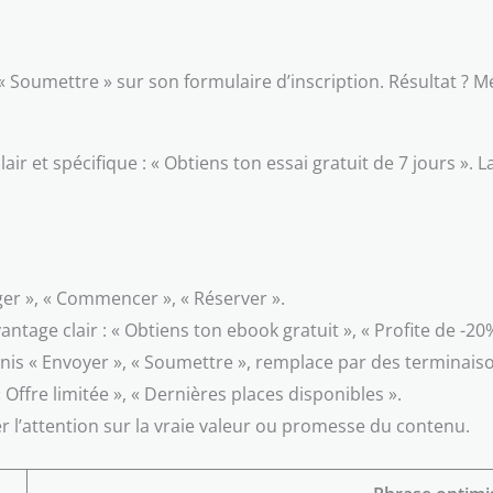
n « Soumettre » sur son formulaire d’inscription. Résultat 
r et spécifique : « Obtiens ton essai gratuit de 7 jours ». 
rger », « Commencer », « Réserver ».
tage clair : « Obtiens ton ebook gratuit », « Profite de -2
nnis « Envoyer », « Soumettre », remplace par des terminais
Offre limitée », « Dernières places disponibles ».
r l’attention sur la vraie valeur ou promesse du contenu.