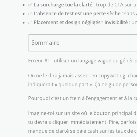
✅
La surcharge tue la clarté
: trop de CTA sur u
✅
L’absence de test est une perte sèche
: sans 
✅
Placement et design négligés= invisibilité
: un
Sommaire
Erreur #1 : utiliser un langage vague ou généri
On ne le dira jamais assez : en copywriting, ch
indiquerait « quelque part ». Ça ne guide pers
Pourquoi c’est un frein à l’engagement et à la 
Imagine-toi sur un site où le bouton principal d
tu devrais cliquer immédiatement. Pire, parfois
manque de clarté se paie cash sur les taux de 