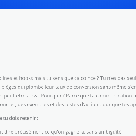
lines et hooks mais tu sens que ça coince ? Tu n’es pas seu
s pièges qui plombe leur taux de conversion sans même s’en
is peut-être aussi. Pourquoi? Parce que ta communication mér
du concret, des exemples et des pistes d’action pour que tes a
tu dois retenir :
it dire précisément ce qu’on gagnera, sans ambiguïté.