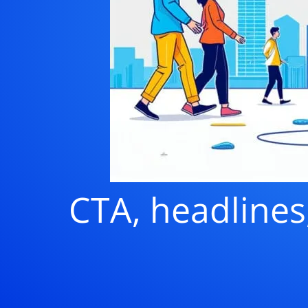
CTA, headlines,