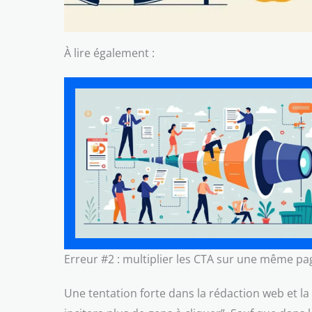
À lire également :
Erreur #2 : multiplier les CTA sur une même pa
Une tentation forte dans la rédaction web et la 