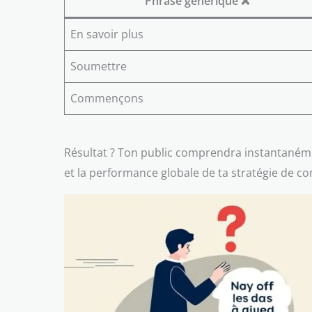
Phrase générique ❌
En savoir plus
Soumettre
Commençons
Résultat ? Ton public comprendra instantanéme
et la performance globale de ta stratégie de cont