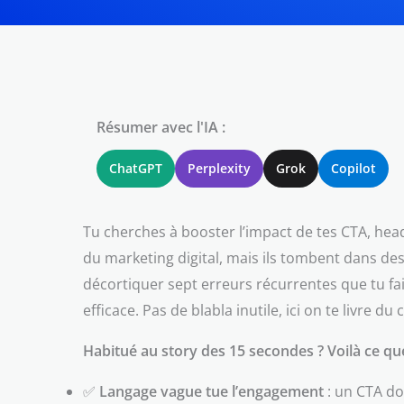
Résumer avec l'IA :
ChatGPT
Perplexity
Grok
Copilot
Tu cherches à booster l’impact de tes CTA, head
du marketing digital, mais ils tombent dans de
décortiquer sept erreurs récurrentes que tu fa
efficace. Pas de blabla inutile, ici on te livre 
Habitué au story des 15 secondes ? Voilà ce que 
✅
Langage vague tue l’engagement
: un CTA do