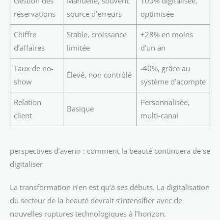
Gestion des
Manuelle, souvent
100% digitalisée,
réservations
source d’erreurs
optimisée
Chiffre
Stable, croissance
+28% en moins
d’affaires
limitée
d’un an
Taux de no-
-40%, grâce au
Élevé, non contrôlé
show
système d’acompte
Relation
Personnalisée,
Basique
client
multi-canal
perspectives d’avenir : comment la beauté continuera de se
digitaliser
La transformation n’en est qu’à ses débuts. La digitalisation
du secteur de la beauté devrait s’intensifier avec de
nouvelles ruptures technologiques à l’horizon.