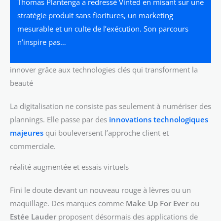
Thomas Plantenga a redressé Vinted en misant sur une
stratégie produit sans fioritures, un marketing
mesurable et un culte de l’exécution. Son parcours
n’inspire pas…
innover grâce aux technologies clés qui transforment la
beauté
La digitalisation ne consiste pas seulement à numériser des
plannings. Elle passe par des
innovations technologiques
majeures
qui bouleversent l’approche client et
commerciale.
réalité augmentée et essais virtuels
Fini le doute devant un nouveau rouge à lèvres ou un
maquillage. Des marques comme
Make Up For Ever
ou
Estée Lauder
proposent désormais des applications de