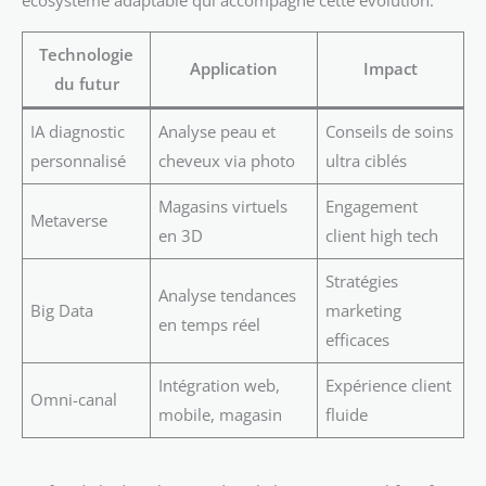
écosystème adaptable qui accompagne cette évolution.
Technologie
Application
Impact
du futur
IA diagnostic
Analyse peau et
Conseils de soins
personnalisé
cheveux via photo
ultra ciblés
Magasins virtuels
Engagement
Metaverse
en 3D
client high tech
Stratégies
Analyse tendances
Big Data
marketing
en temps réel
efficaces
Intégration web,
Expérience client
Omni-canal
mobile, magasin
fluide