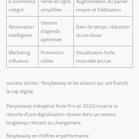
E-commerce
Vente en ligne
Augmentation du panier
intégré
simplifiée
moyen et fidélisation
Gestion
Réservation
Gain de temps, réduction
d’agenda
intelligente
du no-show
optimisée
Marketing
Promotion
Visualisation forte,
influence
ciblée
notoriété accrue
success stories : flexybeauty et les acteurs qui ont franchi
le cap digital
Flexybeauty (rebaptisé Kiute Pro en 2020) incarne la
réussite d’une digitalisation réussie dans un secteur
longtemps réticent au changement.
flexybeauty en chiffres et performance