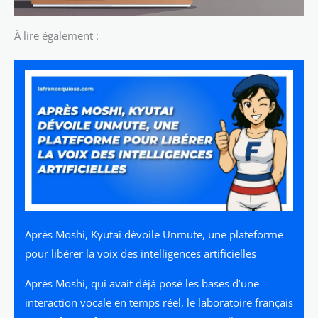
À lire également :
Après Moshi, Kyutai dévoile Unmute, une plateforme
pour libérer la voix des intelligences artificielles
Après Moshi, qui avait déjà posé les bases d’une
interaction vocale en temps réel, le laboratoire français