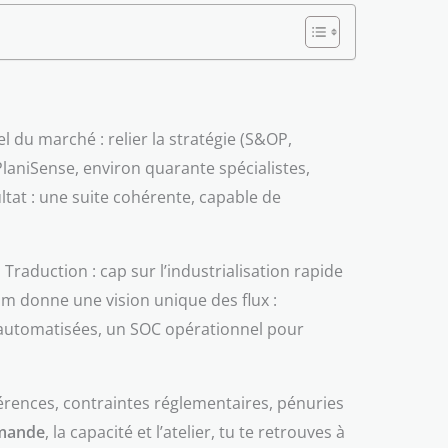
 du marché : relier la stratégie (S&OP,
PlaniSense, environ quarante spécialistes,
at : une suite cohérente, capable de
raduction : cap sur l’industrialisation rapide
m donne une vision unique des flux :
s automatisées, un SOC opérationnel pour
férences, contraintes réglementaires, pénuries
emande
, la capacité et l’atelier, tu te retrouves à