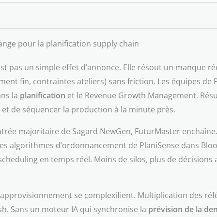
nge pour la planification supply chain
t pas un simple effet d’annonce. Elle résout un manque réel
ent fin, contraintes ateliers) sans friction. Les équipes de 
ans la
planification
et le Revenue Growth Management. Résult
 et de séquencer la production à la minute près.
entrée majoritaire de Sagard NewGen, FuturMaster enchaîne. T
 des algorithmes d’ordonnancement de PlaniSense dans Bloo
 scheduling en temps réel. Moins de silos, plus de décision
d’approvisionnement se complexifient. Multiplication des ré
ash. Sans un moteur IA qui synchronise la
prévision de la d