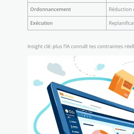
Ordonnancement
Réduction 
Exécution
Replanifica
Insight clé: plus l’IA connaît tes contraintes r