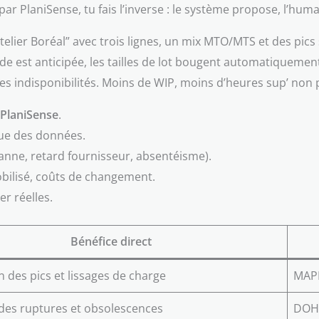
r PlaniSense, tu fais l’inverse : le système propose, l’humain
lier Boréal” avec trois lignes, un mix MTO/MTS et des pics s
de est anticipée, les tailles de lot bougent automatiquemen
 indisponibilités. Moins de WIP, moins d’heures sup’ non p
PlaniSense
.
que des données.
panne, retard fournisseur, absentéisme).
mobilisé, coûts de changement.
er réelles.
Bénéfice direct
n des pics et lissages de charge
MAPE,
des ruptures et obsolescences
DOH,