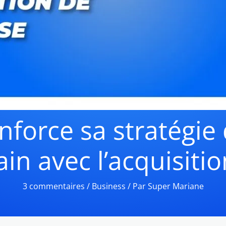
force sa stratégie 
ain avec l’acquisiti
3 commentaires
/
Business
/ Par
Super Mariane