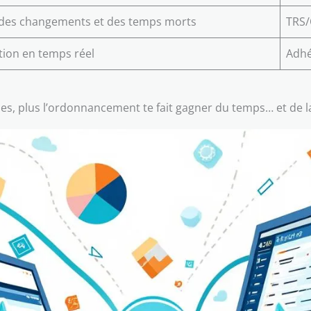
des changements et des temps morts
TRS/
tion en temps réel
Adhé
éelles, plus l’ordonnancement te fait gagner du temps… et de 