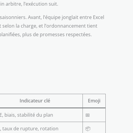
 arbitre, l’exécution suit.
aisonniers. Avant, l’équipe jonglait entre Excel
t selon la charge, et l’ordonnancement tient
lanifiées, plus de promesses respectées.
Indicateur clé
Emoji
 biais, stabilité du plan
📅
 taux de rupture, rotation
📦