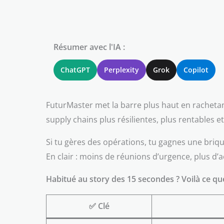
Résumer avec l'IA :
ChatGPT
Perplexity
Grok
Copilot
FuturMaster met la barre plus haut en rachetant
supply chains plus résilientes, plus rentables 
Si tu gères des opérations, tu gagnes une briqu
En clair : moins de réunions d’urgence, plus d’a
Habitué au story des 15 secondes ? Voilà ce que 
✅ Clé