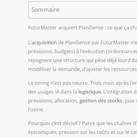
Sommaire
FuturMaster acquiert PlaniSense : ce que ça cha
L’
acquisition
de PlaniSense par FuturMaster n’es
prévisions, budgets) à l’exécution (ordonnancem
rejoignent une structure qui pèse déjà lourd d
modéliser la demande, d’ajuster les ressources
Le timing n’est pas neutre. Trois mois après l’
des usages IA dans la
logistique
. L’intégration
prévisions, allocation,
gestion des stocks
, puis
l’usine.
Pourquoi c’est décisif ? Parce que les chaînes 
épisodiques, pression sur les coûts et sur le c