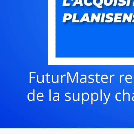
FuturMaster ren
de la supply ch