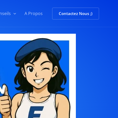
nseils
A Propos
Contactez Nous ;)