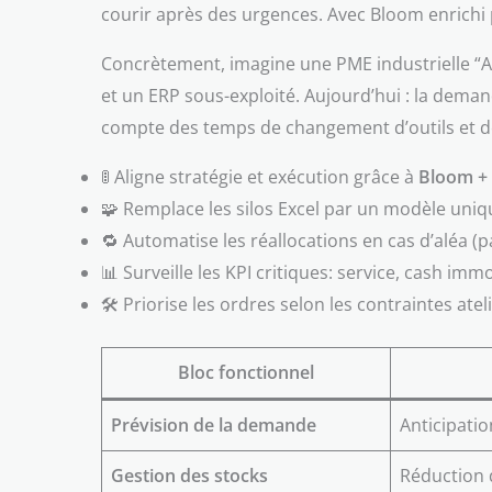
courir après des urgences. Avec Bloom enrichi pa
Concrètement, imagine une PME industrielle “Ate
et un ERP sous-exploité. Aujourd’hui : la deman
compte des temps de changement d’outils et des
🚦 Aligne stratégie et exécution grâce à
Bloom + 
🧩 Remplace les silos Excel par un modèle uni
🔁 Automatise les réallocations en cas d’aléa (
📊 Surveille les KPI critiques: service, cash im
🛠️ Priorise les ordres selon les contraintes ateli
Bloc fonctionnel
Prévision de la demande
Anticipatio
Gestion des stocks
Réduction 