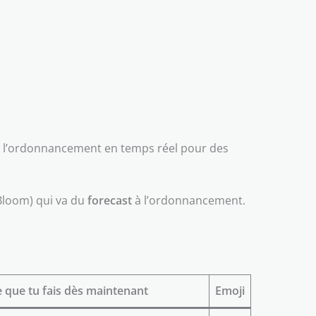
n et l’ordonnancement en temps réel pour des
Bloom) qui va du
forecast
à l’ordonnancement.
 que tu fais dès maintenant
Emoji