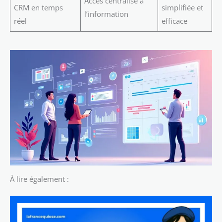
Accès centralisé à
CRM en temps
simplifiée et
l’information
réel
efficace
À lire également :