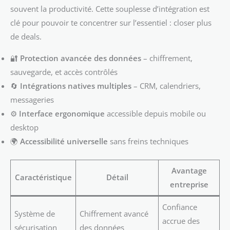
souvent la productivité. Cette souplesse d’intégration est
clé pour pouvoir te concentrer sur l’essentiel : closer plus
de deals.
🔐
Protection avancée des données
– chiffrement,
sauvegarde, et accès contrôlés
🔄
Intégrations natives multiples
– CRM, calendriers,
messageries
⚙️
Interface ergonomique
accessible depuis mobile ou
desktop
🌍
Accessibilité universelle
sans freins techniques
Avantage
Caractéristique
Détail
entreprise
Confiance
Système de
Chiffrement avancé
accrue des
sécurisation
des données