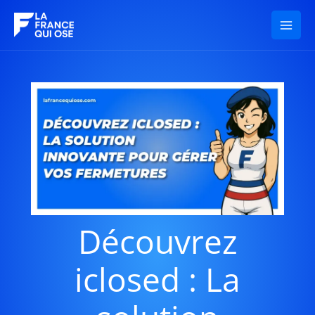
Aller
au
contenu
Découvrez
iclosed : La