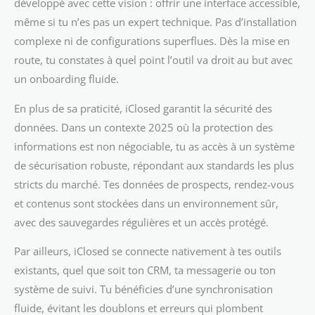
développé avec cette vision : offrir une interface accessible,
même si tu n’es pas un expert technique. Pas d’installation
complexe ni de configurations superflues. Dès la mise en
route, tu constates à quel point l’outil va droit au but avec
un onboarding fluide.
En plus de sa praticité, iClosed garantit la sécurité des
données. Dans un contexte 2025 où la protection des
informations est non négociable, tu as accès à un système
de sécurisation robuste, répondant aux standards les plus
stricts du marché. Tes données de prospects, rendez-vous
et contenus sont stockées dans un environnement sûr,
avec des sauvegardes régulières et un accès protégé.
Par ailleurs, iClosed se connecte nativement à tes outils
existants, quel que soit ton CRM, ta messagerie ou ton
système de suivi. Tu bénéficies d’une synchronisation
fluide, évitant les doublons et erreurs qui plombent