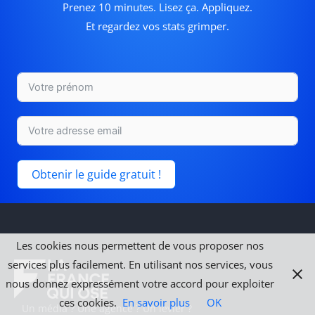
Prenez 10 minutes. Lisez ça. Appliquez.
Et regardez vos stats grimper.
Obtenir le guide gratuit !
Les cookies nous permettent de vous proposer nos
services plus facilement. En utilisant nos services, vous
nous donnez expressément votre accord pour exploiter
ces cookies.
En savoir plus
OK
Un média ? Une agence ? Un levier ?