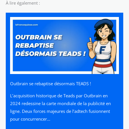
À lire également :
Outbrain se rebaptise désormais TEADS !
L’acquisition historique de Teads par Outbrain en
2024 redessine la carte mondiale de la publicité en
ligne. Deux forces majeures de l’adtech fusionnent
pour concurrencer…