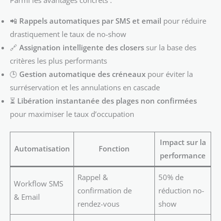
Parmi les avantages concrets :
📲
Rappels automatiques par SMS et email
pour réduire
drastiquement le taux de no-show
🔗
Assignation intelligente des closers
sur la base des
critères les plus performants
🕒
Gestion automatique des créneaux
pour éviter la
surréservation et les annulations en cascade
⏳
Libération instantanée des plages non confirmées
pour maximiser le taux d’occupation
Impact sur la
Automatisation
Fonction
performance
Rappel &
50% de
Workflow SMS
confirmation de
réduction no-
& Email
rendez-vous
show