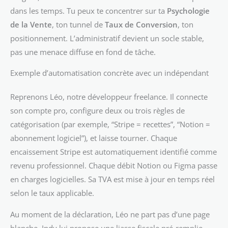
dans les temps. Tu peux te concentrer sur ta
Psychologie
de la Vente
, ton tunnel de
Taux de Conversion
, ton
positionnement. L’administratif devient un socle stable,
pas une menace diffuse en fond de tâche.
Exemple d’automatisation concrète avec un indépendant
Reprenons Léo, notre développeur freelance. Il connecte
son compte pro, configure deux ou trois règles de
catégorisation (par exemple, “Stripe = recettes”, “Notion =
abonnement logiciel”), et laisse tourner. Chaque
encaissement Stripe est automatiquement identifié comme
revenu professionnel. Chaque débit Notion ou Figma passe
en charges logicielles. Sa TVA est mise à jour en temps réel
selon le taux applicable.
Au moment de la déclaration, Léo ne part pas d’une page
blanche. Indy lui propose une liasse fiscale pré-remplie,