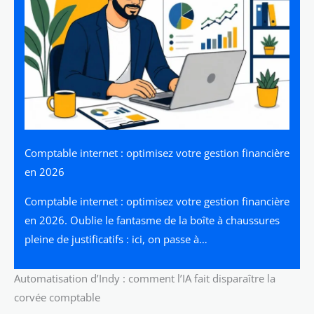
Comptable internet : optimisez votre gestion financière
en 2026
Comptable internet : optimisez votre gestion financière
en 2026. Oublie le fantasme de la boîte à chaussures
pleine de justificatifs : ici, on passe à…
Automatisation d’Indy : comment l’IA fait disparaître la
corvée comptable