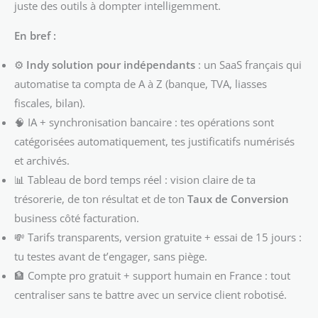
juste des outils à dompter intelligemment.
En bref :
⚙️
Indy solution pour indépendants
: un SaaS français qui
automatise ta compta de A à Z (banque, TVA, liasses
fiscales, bilan).
🧠 IA + synchronisation bancaire : tes opérations sont
catégorisées automatiquement, tes justificatifs numérisés
et archivés.
📊 Tableau de bord temps réel : vision claire de ta
trésorerie, de ton résultat et de ton
Taux de Conversion
business côté facturation.
💸 Tarifs transparents, version gratuite + essai de 15 jours :
tu testes avant de t’engager, sans piège.
🏦 Compte pro gratuit + support humain en France : tout
centraliser sans te battre avec un service client robotisé.