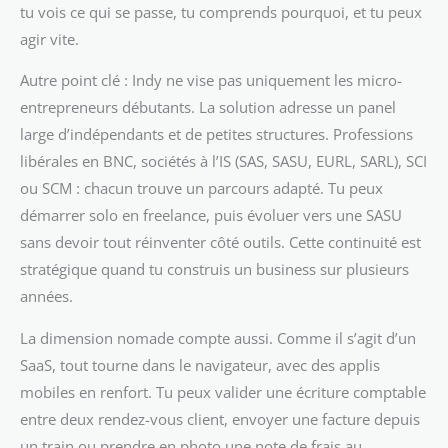
tu vois ce qui se passe, tu comprends pourquoi, et tu peux
agir vite.
Autre point clé : Indy ne vise pas uniquement les micro-
entrepreneurs débutants. La solution adresse un panel
large d’indépendants et de petites structures. Professions
libérales en BNC, sociétés à l’IS (SAS, SASU, EURL, SARL), SCI
ou SCM : chacun trouve un parcours adapté. Tu peux
démarrer solo en freelance, puis évoluer vers une SASU
sans devoir tout réinventer côté outils. Cette continuité est
stratégique quand tu construis un business sur plusieurs
années.
La dimension nomade compte aussi. Comme il s’agit d’un
SaaS, tout tourne dans le navigateur, avec des applis
mobiles en renfort. Tu peux valider une écriture comptable
entre deux rendez-vous client, envoyer une facture depuis
un train ou prendre en photo une note de frais au