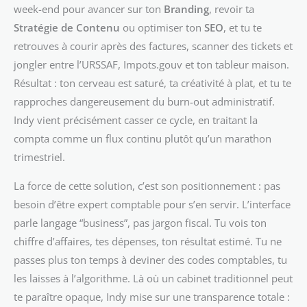
week-end pour avancer sur ton
Branding
, revoir ta
Stratégie de Contenu
ou optimiser ton
SEO
, et tu te
retrouves à courir après des factures, scanner des tickets et
jongler entre l’URSSAF, Impots.gouv et ton tableur maison.
Résultat : ton cerveau est saturé, ta créativité à plat, et tu te
rapproches dangereusement du burn-out administratif.
Indy vient précisément casser ce cycle, en traitant la
compta comme un flux continu plutôt qu’un marathon
trimestriel.
La force de cette solution, c’est son positionnement : pas
besoin d’être expert comptable pour s’en servir. L’interface
parle langage “business”, pas jargon fiscal. Tu vois ton
chiffre d’affaires, tes dépenses, ton résultat estimé. Tu ne
passes plus ton temps à deviner des codes comptables, tu
les laisses à l’algorithme. Là où un cabinet traditionnel peut
te paraître opaque, Indy mise sur une transparence totale :