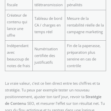
fiscale
télétransmission
pénalités
Créateur de
Tableau de bord
Mesure de la
contenu qui
CA / charges en
rentabilité réelle de la
lance une
temps réel
campagne marketing
offre
Indépendant
Fin de la paperasse,
Numérisation
avec
préparation plus
certifiée des
beaucoup de
sereine en cas de
justificatifs
notes de frais
contrôle
La vraie valeur, c’est ce lien direct entre tes chiffres et ta
stratégie. Tu peux par exemple tester un nouveau
positionnement, ajuster ton tarif jour, revoir ta
Stratégie
de Contenu
SEO, et mesurer l’effet sur ton résultat net. Tu
sors du flou artistique et tu rentres dans une logique