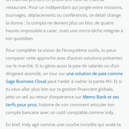
restaurant. Pour un indépendant qui jongle entre missions,
tournages, déplacements ou conférences, ce détail change
la donne : la compta ne devient plus un bloc de quatre
heures impossible à caser, mais une micro-tâche intégrée à
ton quotidien.
Pour compléter ta vision de l’écosystème outils, tu peux
comparer cette approche avec d’autres solutions présentes
sur le marché. Si tu gères aussi la paie de salariés ou d’un
dirigeant assimilé, un tour sur
une solution de paie comme
Sage Business Cloud
peut t’aider à cadrer la partie RH. Et si
tu veux aller plus loin sur ta gestion financière globale,
jette un œil au retour d’expérience sur
Memo Bank et ses
tarifs pour pros
, histoire de voir comment articuler ton
compte bancaire avec un outil comptable comme Indy.
En bref, Indy agit comme une couche invisible qui avale ta