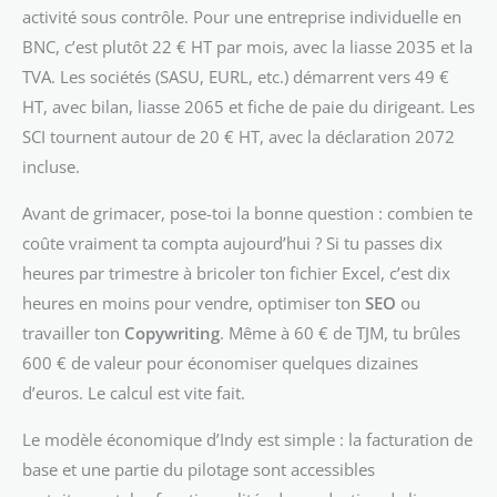
activité sous contrôle. Pour une entreprise individuelle en
BNC, c’est plutôt 22 € HT par mois, avec la liasse 2035 et la
TVA. Les sociétés (SASU, EURL, etc.) démarrent vers 49 €
HT, avec bilan, liasse 2065 et fiche de paie du dirigeant. Les
SCI tournent autour de 20 € HT, avec la déclaration 2072
incluse.
Avant de grimacer, pose-toi la bonne question : combien te
coûte vraiment ta compta aujourd’hui ? Si tu passes dix
heures par trimestre à bricoler ton fichier Excel, c’est dix
heures en moins pour vendre, optimiser ton
SEO
ou
travailler ton
Copywriting
. Même à 60 € de TJM, tu brûles
600 € de valeur pour économiser quelques dizaines
d’euros. Le calcul est vite fait.
Le modèle économique d’Indy est simple : la facturation de
base et une partie du pilotage sont accessibles