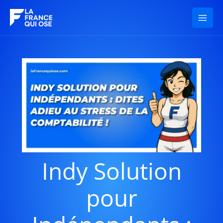
Aller
au
contenu
Indy Solution
pour