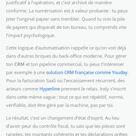
justificatif à l’opération, et c’est archivé de manière
conforme. La numérisation est à valeur probante : tu peux
jeter l’original papier sans trembler. Quand tu vois la pile
de papiers qui disparaît de ton bureau, tu comprends vite
l’impact psychologique.
Cette logique d’automatisation rappelle ce qu’on voit déjà
dans d’autres briques du back-office moderne. Pour gérer
ton
CRM
et ton pipeline commercial, tu peux t’intéresser
par exemple à une
solution CRM française comme Youday
.
Pour la facturation SaaS ou l’encaissement récurrent, des
acteurs comme
Hyperline
prennent le relais. Indy s’inscrit
dans cette même vague : tout ce qui est répétitif, normé,
vérifiable, doit être géré par la machine, pas par toi.
Le résultat, c’est un changement d’état d’esprit. Au lieu
d’avoir peur du contrôle fiscal, tu sais que tes pièces sont
rangées, tes montants cohérents et tes déclarations prêtes