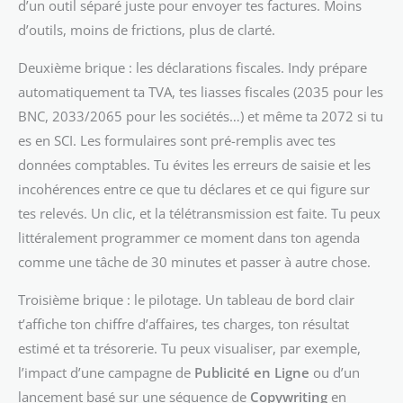
d’un outil séparé juste pour envoyer tes factures. Moins
d’outils, moins de frictions, plus de clarté.
Deuxième brique : les déclarations fiscales. Indy prépare
automatiquement ta TVA, tes liasses fiscales (2035 pour les
BNC, 2033/2065 pour les sociétés…) et même ta 2072 si tu
es en SCI. Les formulaires sont pré-remplis avec tes
données comptables. Tu évites les erreurs de saisie et les
incohérences entre ce que tu déclares et ce qui figure sur
tes relevés. Un clic, et la télétransmission est faite. Tu peux
littéralement programmer ce moment dans ton agenda
comme une tâche de 30 minutes et passer à autre chose.
Troisième brique : le pilotage. Un tableau de bord clair
t’affiche ton chiffre d’affaires, tes charges, ton résultat
estimé et ta trésorerie. Tu peux visualiser, par exemple,
l’impact d’une campagne de
Publicité en Ligne
ou d’un
lancement basé sur une séquence de
Copywriting
en