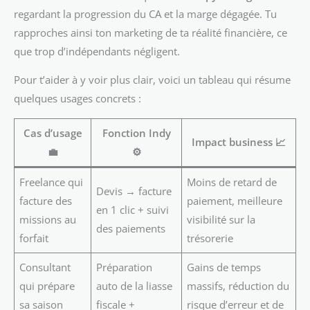
regardant la progression du CA et la marge dégagée. Tu
rapproches ainsi ton marketing de ta réalité financière, ce
que trop d’indépendants négligent.
Pour t’aider à y voir plus clair, voici un tableau qui résume
quelques usages concrets :
Cas d’usage
Fonction Indy
Impact business 📈
💼
⚙️
Freelance qui
Moins de retard de
Devis → facture
facture des
paiement, meilleure
en 1 clic + suivi
missions au
visibilité sur la
des paiements
forfait
trésorerie
Consultant
Préparation
Gains de temps
qui prépare
auto de la liasse
massifs, réduction du
sa saison
fiscale +
risque d’erreur et de