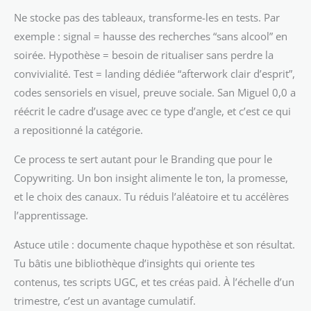
Ne stocke pas des tableaux, transforme-les en tests. Par
exemple : signal = hausse des recherches “sans alcool” en
soirée. Hypothèse = besoin de ritualiser sans perdre la
convivialité. Test = landing dédiée “afterwork clair d’esprit”,
codes sensoriels en visuel, preuve sociale. San Miguel 0,0 a
réécrit le cadre d’usage avec ce type d’angle, et c’est ce qui
a repositionné la catégorie.
Ce process te sert autant pour le Branding que pour le
Copywriting. Un bon insight alimente le ton, la promesse,
et le choix des canaux. Tu réduis l’aléatoire et tu accélères
l’apprentissage.
Astuce utile : documente chaque hypothèse et son résultat.
Tu bâtis une bibliothèque d’insights qui oriente tes
contenus, tes scripts UGC, et tes créas paid. À l’échelle d’un
trimestre, c’est un avantage cumulatif.