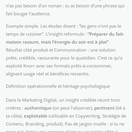
n’as pas besoin d’un roman : tu as besoin d’une phrase qui
fait bouger l’audience.
Exemple simple. Les études disent : “les gens n’ont pas le
temps de cuisiner”. L’insight reformule :
“Préparer du fait-
maison rassure, mais l’énergie du soir est à plat”
.
Résultat côté produit et Communication : une solution
prête, crédible, rassurante pour le quotidien. C’est ce qu’a
exploité Knorr avec ses formats prêts-à-consommer,
alignant usage réel et bénéfices ressentis.
Définition opérationnelle et héritage psychologique
Dans le Marketing Digital, un insight crédible réunit trois
critères :
authentique
(on peut l’observer),
pertinent
(lié à
ta cible),
exploitable
(utilisable en Copywriting, Stratégie de
Contenu, Branding, produit). Pas de jargon inutile : si tu ne
peux pas écrire une annonce claire ou un script vidéo à