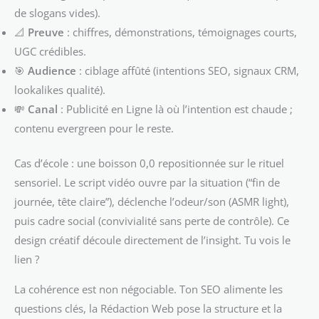
de slogans vides).
📐
Preuve
: chiffres, démonstrations, témoignages courts,
UGC crédibles.
🎯
Audience
: ciblage affûté (intentions SEO, signaux CRM,
lookalikes qualité).
💸
Canal
: Publicité en Ligne là où l’intention est chaude ;
contenu evergreen pour le reste.
Cas d’école : une boisson 0,0 repositionnée sur le rituel
sensoriel. Le script vidéo ouvre par la situation (“fin de
journée, tête claire”), déclenche l’odeur/son (ASMR light),
puis cadre social (convivialité sans perte de contrôle). Ce
design créatif découle directement de l’insight. Tu vois le
lien ?
La cohérence est non négociable. Ton SEO alimente les
questions clés, la Rédaction Web pose la structure et la