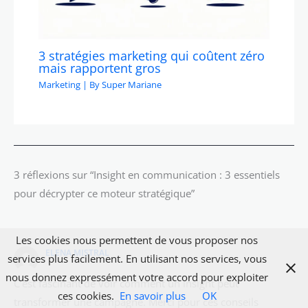
3 stratégies marketing qui coûtent zéro
mais rapportent gros
Marketing
| By
Super Mariane
3 réflexions sur “Insight en communication : 3 essentiels
pour décrypter ce moteur stratégique”
Les cookies nous permettent de vous proposer nos
ELENA MISTRAL
services plus facilement. En utilisant nos services, vous
nous donnez expressément votre accord pour exploiter
C’est fascinant de voir comment un insight peut
ces cookies.
En savoir plus
OK
transformer une campagne. Merci pour ces conseils