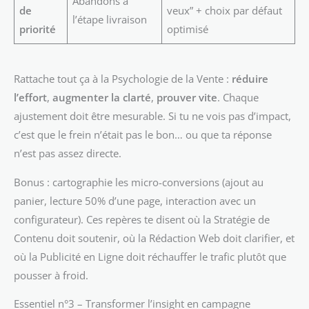
Abandons à
de
veux” + choix par défaut
l’étape livraison
priorité
optimisé
Rattache tout ça à la Psychologie de la Vente :
réduire
l’effort
,
augmenter la clarté
,
prouver vite
. Chaque
ajustement doit être mesurable. Si tu ne vois pas d’impact,
c’est que le frein n’était pas le bon… ou que ta réponse
n’est pas assez directe.
Bonus : cartographie les micro-conversions (ajout au
panier, lecture 50% d’une page, interaction avec un
configurateur). Ces repères te disent où la Stratégie de
Contenu doit soutenir, où la Rédaction Web doit clarifier, et
où la Publicité en Ligne doit réchauffer le trafic plutôt que
pousser à froid.
Essentiel n°3 – Transformer l’insight en campagne