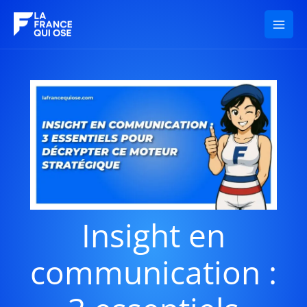
Aller
au
contenu
Insight en
communication :