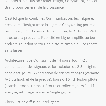
Du brief à la diffusion : relier Insight, Copywriting, SEO et
Brand pour générer de la croissance
C’est ici que tu combines Communication, technique et
créativité. L’insight trace la ligne, le Copywriting porte la
promesse, le SEO consolide l’intention, la Rédaction Web
structure la preuve, la Publicité en Ligne amplifie au bon
endroit. Tout doit servir une histoire simple qui se répète
sans lasser.
Architecture type d’un sprint de 14 jours. Jour 1-2 :
consolidation des signaux et formulation de 2-3 insights
candidats. Jours 3-5 : création de scripts et pages (variante
A/B du hook et de la preuve). Jours 6-10 : diffusion pilote
(search + social + email), écoute et collecte. Jours 11-14 :
analyse, arbitrage, scale de l’angle gagnant.
Check-list de diffusion intelligente