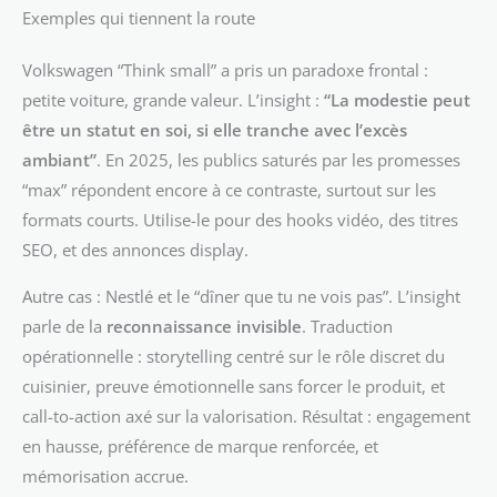
Exemples qui tiennent la route
Volkswagen “Think small” a pris un paradoxe frontal :
petite voiture, grande valeur. L’insight :
“La modestie peut
être un statut en soi, si elle tranche avec l’excès
ambiant”
. En 2025, les publics saturés par les promesses
“max” répondent encore à ce contraste, surtout sur les
formats courts. Utilise-le pour des hooks vidéo, des titres
SEO, et des annonces display.
Autre cas : Nestlé et le “dîner que tu ne vois pas”. L’insight
parle de la
reconnaissance invisible
. Traduction
opérationnelle : storytelling centré sur le rôle discret du
cuisinier, preuve émotionnelle sans forcer le produit, et
call-to-action axé sur la valorisation. Résultat : engagement
en hausse, préférence de marque renforcée, et
mémorisation accrue.