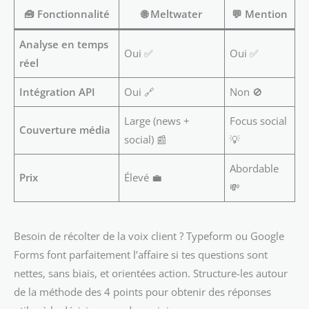
🧰 Fonctionnalité
🌐 Meltwater
💬 Mention
Analyse en temps
Oui ✅
Oui ✅
réel
Intégration API
Oui 🔗
Non 🚫
Large (news +
Focus social
Couverture média
social) 📰
💡
Abordable
Prix
Élevé 💼
💸
Besoin de récolter de la voix client ? Typeform ou Google
Forms font parfaitement l’affaire si tes questions sont
nettes, sans biais, et orientées action. Structure-les autour
de la méthode des 4 points pour obtenir des réponses