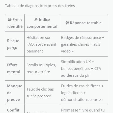
Tableau de diagnostic express des freins
🧩 Frein
🔎 Indice
🛠️ Réponse testable
identifié
comportemental
Hésitation sur
Badges de réassurance +
Risque
FAQ, sortie avant
garanties claires + avis
perçu
paiement
vidéo ⭐
Simplification UX +
Effort
Scrolls multiples,
bullets bénéfices + CTA
mental
retour arrière
au-dessus du pli
Manque
Études de cas chiffrées +
Taux de clic bas
de
logos clients +
sur “à propos”
preuve
démonstrations courtes
Conflit
Promesse “livré quand tu