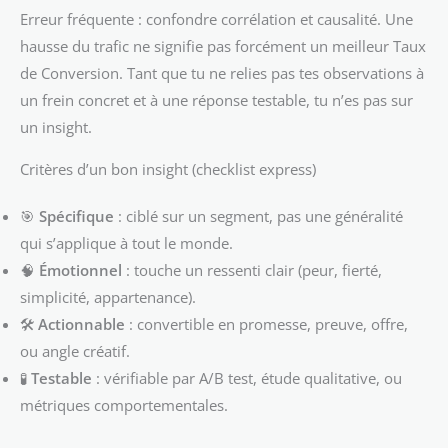
Erreur fréquente : confondre corrélation et causalité. Une
hausse du trafic ne signifie pas forcément un meilleur Taux
de Conversion. Tant que tu ne relies pas tes observations à
un frein concret et à une réponse testable, tu n’es pas sur
un insight.
Critères d’un bon insight (checklist express)
🎯
Spécifique
: ciblé sur un segment, pas une généralité
qui s’applique à tout le monde.
🧠
Émotionnel
: touche un ressenti clair (peur, fierté,
simplicité, appartenance).
🛠️
Actionnable
: convertible en promesse, preuve, offre,
ou angle créatif.
🧪
Testable
: vérifiable par A/B test, étude qualitative, ou
métriques comportementales.