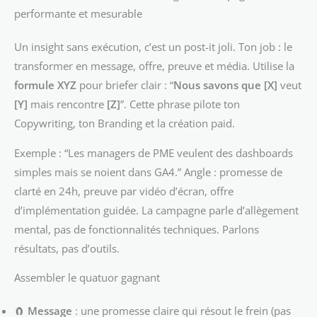
performante et mesurable
Un insight sans exécution, c’est un post-it joli. Ton job : le
transformer en message, offre, preuve et média. Utilise la
formule XYZ
pour briefer clair : “
Nous savons que [X]
veut
[Y]
mais rencontre
[Z]
”. Cette phrase pilote ton
Copywriting, ton Branding et la création paid.
Exemple : “Les managers de PME veulent des dashboards
simples mais se noient dans GA4.” Angle : promesse de
clarté en 24h, preuve par vidéo d’écran, offre
d’implémentation guidée. La campagne parle d’allègement
mental, pas de fonctionnalités techniques. Parlons
résultats, pas d’outils.
Assembler le quatuor gagnant
🧲
Message
: une promesse claire qui résout le frein (pas