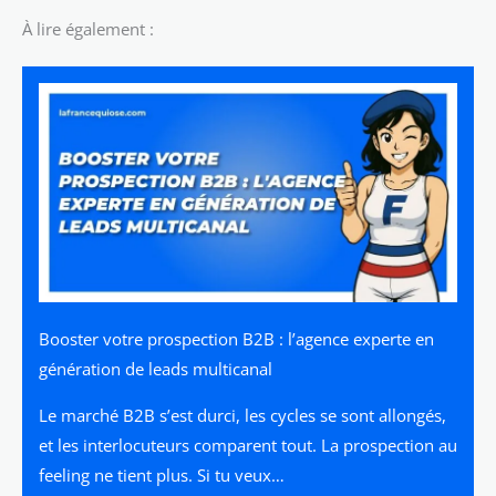
À lire également :
Booster votre prospection B2B : l’agence experte en
génération de leads multicanal
Le marché B2B s’est durci, les cycles se sont allongés,
et les interlocuteurs comparent tout. La prospection au
feeling ne tient plus. Si tu veux…