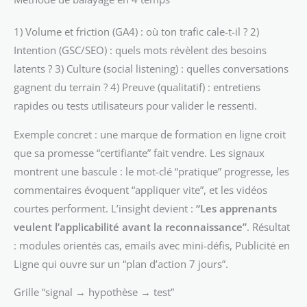
1) Volume et friction (GA4) : où ton trafic cale-t-il ? 2)
Intention (GSC/SEO) : quels mots révèlent des besoins
latents ? 3) Culture (social listening) : quelles conversations
gagnent du terrain ? 4) Preuve (qualitatif) : entretiens
rapides ou tests utilisateurs pour valider le ressenti.
Exemple concret : une marque de formation en ligne croit
que sa promesse “certifiante” fait vendre. Les signaux
montrent une bascule : le mot-clé “pratique” progresse, les
commentaires évoquent “appliquer vite”, et les vidéos
courtes performent. L’insight devient :
“Les apprenants
veulent l’applicabilité avant la reconnaissance”
. Résultat
: modules orientés cas, emails avec mini-défis, Publicité en
Ligne qui ouvre sur un “plan d’action 7 jours”.
Grille “signal → hypothèse → test”