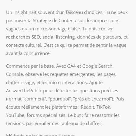
Un insight naît souvent d’un faisceau d’indices. Tu ne peux
pas miser ta Stratégie de Contenu sur des impressions
vagues ou un micro-sondage biaisé. Tu dois croiser
recherches SEO
,
social listening
, données de parcours, et
contexte culturel. C’est ce qui te permet de sentir la vague
avant la concurrence.
Commence par la base. Avec GA4 et Google Search
Console, observe les requêtes émergentes, les pages
d’atterrissage, et les micro-interactions. Ajoute
AnswerThePublic pour détecter les questions précises
(format “comment”, “pourquoi”, “près de chez moi”). Puis
écoute réellement les plateformes : Reddit, TikTok,
YouTube, forums spécialisés. Le but : faire ressortir les
tensions, pas empiler des tableaux de chiffres.
Méthode de balayage en 4 temps