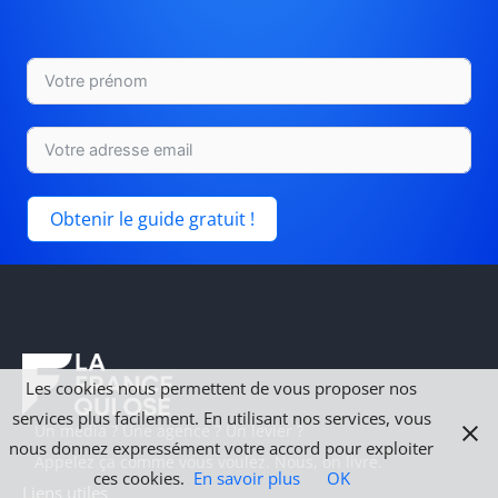
Obtenir le guide gratuit !
Les cookies nous permettent de vous proposer nos
services plus facilement. En utilisant nos services, vous
Un média ? Une agence ? Un levier ?
nous donnez expressément votre accord pour exploiter
Appelez ça comme vous voulez. Nous, on livre.
ces cookies.
En savoir plus
OK
Liens utiles