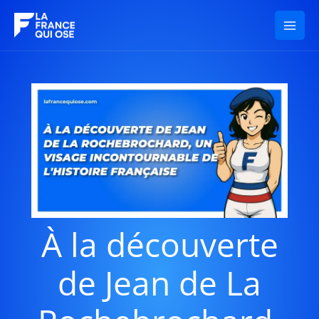
Aller
au
contenu
À la découverte
de Jean de La