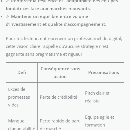
⚠️
Renforcer la résilience et l’adaptabilité des équipes
fondatrices face aux marchés mouvants
;
⚠️
Maintenir un équilibre entre volume
d’investissement et qualité d’accompagnement
.
Pour toi, lecteur, entrepreneur ou professionnel du digital,
cette vision claire rappelle qu’aucune stratégie n’est
gagnante sans pragmatisme et rigueur.
Conséquence sans
Défi
Préconisations
action
Excès de
Pitch clair et
promesses
Perte de crédibilité
réaliste
vides
Équipe agile et
Manque
Perte rapide de part
formation
d’adaptabilité
de marché