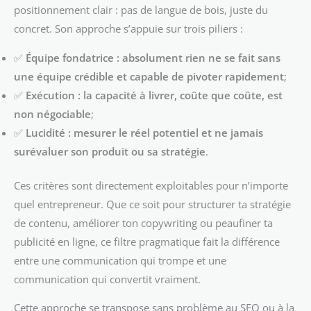
positionnement clair : pas de langue de bois, juste du
concret. Son approche s’appuie sur trois piliers :
✅
Équipe fondatrice : absolument rien ne se fait sans
une équipe crédible et capable de pivoter rapidement
;
✅
Exécution : la capacité à livrer, coûte que coûte, est
non négociable
;
✅
Lucidité : mesurer le réel potentiel et ne jamais
surévaluer son produit ou sa stratégie
.
Ces critères sont directement exploitables pour n’importe
quel entrepreneur. Que ce soit pour structurer ta stratégie
de contenu, améliorer ton copywriting ou peaufiner ta
publicité en ligne, ce filtre pragmatique fait la différence
entre une communication qui trompe et une
communication qui convertit vraiment.
Cette approche se transpose sans problème au SEO ou à la