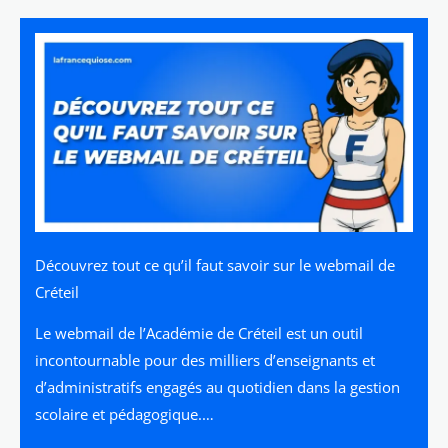
Découvrez tout ce qu’il faut savoir sur le webmail de
Créteil
Le webmail de l’Académie de Créteil est un outil
incontournable pour des milliers d’enseignants et
d’administratifs engagés au quotidien dans la gestion
scolaire et pédagogique.…