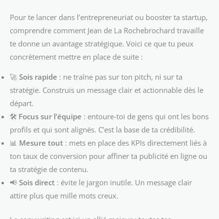
Pour te lancer dans l’entrepreneuriat ou booster ta startup,
comprendre comment Jean de La Rochebrochard travaille
te donne un avantage stratégique. Voici ce que tu peux
concrètement mettre en place de suite :
🚀
Sois rapide
: ne traîne pas sur ton pitch, ni sur ta
stratégie. Construis un message clair et actionnable dès le
départ.
🛠
Focus sur l’équipe
: entoure-toi de gens qui ont les bons
profils et qui sont alignés. C’est la base de ta crédibilité.
📊
Mesure tout
: mets en place des KPIs directement liés à
ton taux de conversion pour affiner ta publicité en ligne ou
ta stratégie de contenu.
📢
Sois direct
: évite le jargon inutile. Un message clair
attire plus que mille mots creux.