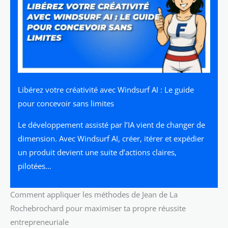
Libérez votre créativité avec Windsurf AI : Le guide
pour concevoir sans limites
Le développement assisté par l’IA vient de changer de
dimension. Avec Windsurf AI, créer, itérer et expédier
un produit devient une suite d’actions claires,
pilotées…
Comment appliquer les méthodes de Jean de La
Rochebrochard pour maximiser ta propre réussite
entrepreneuriale