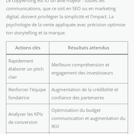
Le copywriting est ici un allié majeur : toutes tes
communications, que ce soit en SEO ou en marketing
digital, doivent privilégier la simplicité et l’impact. La
psychologie de la vente appliquée avec précision optimise
ton storytelling et ta marque.
Actions clés
Résultats attendus
Rapidement
Meilleure compréhension et
élaborer un pitch
engagement des investisseurs
clair
Renforcer l’équipe
Augmentation de la crédibilité et
fondatrice
confiance des partenaires
Optimisation du budget
Analyser les KPIs
communication et augmentation du
de conversion
ROI