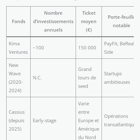
Nombre
Ticket
Porte-feuille
Fonds
d’investissements
moyen
notable
annuels
(€)
Kima
PayFit, BeReal,
~100
150 000
Ventures
Side
New
Grand
Wave
Startups
N.C.
tours de
(2020-
ambitieuses
seed
2024)
Varie
Cassius
entre
Opérations
(depuis
Early-stage
Europe et
transatlantiques
2025)
Amérique
du Nord