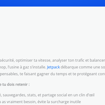
écurité, optimiser ta vitesse, analyser ton trafic et balanc
op, l’usine à gaz s’installe.
Jetpack
débarque comme une solu
spensables, te faisant gagner du temps et te protégeant cont
tu dois retenir :
, sauvegardes, stats, et partage social en un clin d’œil
 as vraiment besoin, évite la surcharge inutile