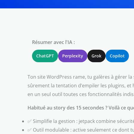
Résumer avec l'IA :
ChatGPT
Perplexity
Grok
Copilot
Ton site WordPress rame, tu galères à gérer la s
sûrement la tentation d’empiler les plugins, et h
en un seul outil toutes ces fonctionnalités indi
Habitué au story des 15 secondes ? Voilà ce que 
✅ Simplifie la gestion : jetpack combine sécurité
✅ Outil modulable : active seulement ce dont tu