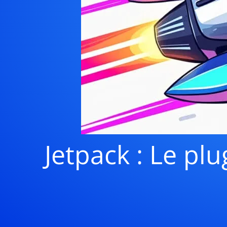
Jetpack : Le pl