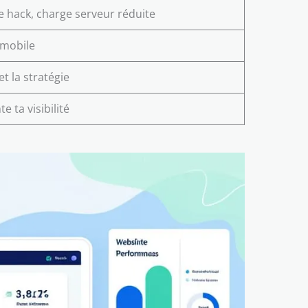
e hack, charge serveur réduite
 mobile
et la stratégie
 ta visibilité