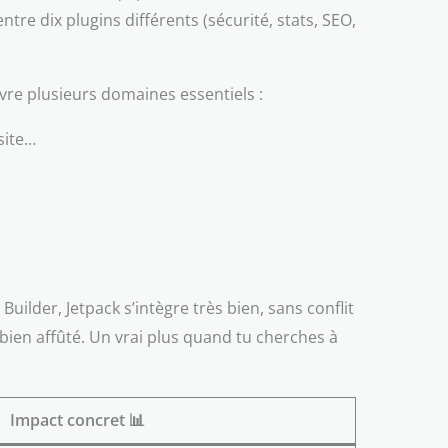
tre dix plugins différents (sécurité, stats, SEO,
uvre plusieurs domaines essentiels :
site…
der, Jetpack s’intègre très bien, sans conflit
bien affûté. Un vrai plus quand tu cherches à
Impact concret 📊