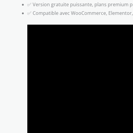
✅ Version gratuite puissante, plans premium p
✅ Compatible avec WooCommerce, Elementor, C