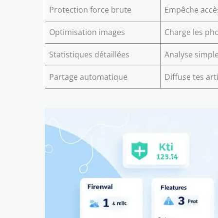
Protection force brute
Empêche accès
Optimisation images
Charge les pho
Statistiques détaillées
Analyse simple
Partage automatique
Diffuse tes ar