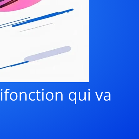
ifonction qui va