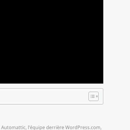
r Automattic, l’équipe derrière WordPress.com,