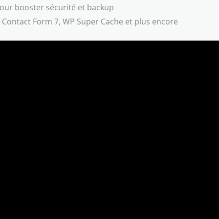
our booster sécurité et backup
ontact Form 7, WP Super Cache et plus encore