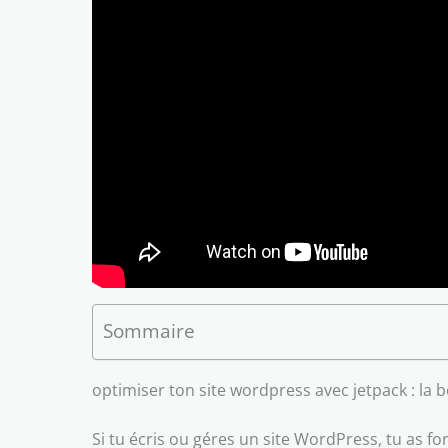
Sommaire
optimiser ton site wordpress avec jetpack : la b
Si tu écris ou géres un site WordPress, tu as 