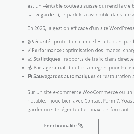
est un véritable couteau suisse qui rend la vie 
sauvegarde…), Jetpack les rassemble dans un s
En 2025, la gestion efficace d’un site WordPres
🔒
Sécurité
: protection contre les attaques par 
⚡
Performance
: optimisation des images, char
📈
Statistiques
: rapports de trafic clairs dire
📤
Partage social
: boutons intégrés pour Facebo
💾
Sauvegardes automatiques
et restauration 
Sur un site e-commerce WooCommerce ou un blog
notable. Il joue bien avec Contact Form 7, Yoa
garder un site léger tout en maxi performant.
Fonctionnalité 🚀