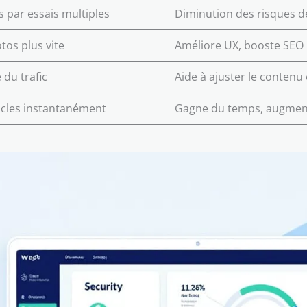
 par essais multiples
Diminution des risques d
tos plus vite
Améliore UX, booste SEO
 du trafic
Aide à ajuster le contenu 
ticles instantanément
Gagne du temps, augmente