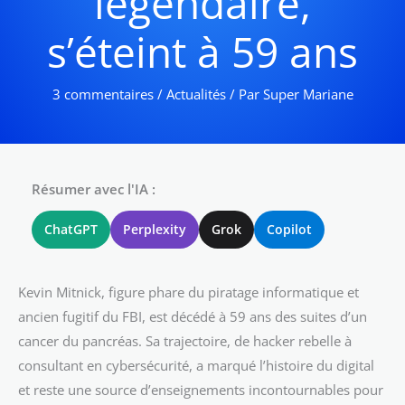
légendaire,
s’éteint à 59 ans
3 commentaires
/
Actualités
/ Par
Super Mariane
Résumer avec l'IA :
ChatGPT
Perplexity
Grok
Copilot
Kevin Mitnick, figure phare du piratage informatique et
ancien fugitif du FBI, est décédé à 59 ans des suites d’un
cancer du pancréas. Sa trajectoire, de hacker rebelle à
consultant en cybersécurité, a marqué l’histoire du digital
et reste une source d’enseignements incontournables pour