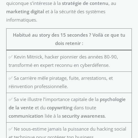
quiconque s’intéresse à la
stratégie de contenu
, au
marketing digital
et à la sécurité des systèmes
informatiques.
Habitué au story des 15 secondes ? Voilà ce que tu
dois retenir :
✅ Kevin Mitnick, hacker pionnier des années 80-90,
transformé en expert reconnu en cyberdéfense.
✅ Sa carrière mêle piratage, fuite, arrestations, et
réinvention professionnelle.
✅ Sa vie illustre l’importance capitale de la
psychologie
de la vente
et du
copywriting
dans toute
communication
liée à la
security awareness
.
✅ Ne sous-estime jamais la puissance du hacking social
et technique pour protéger ton business.