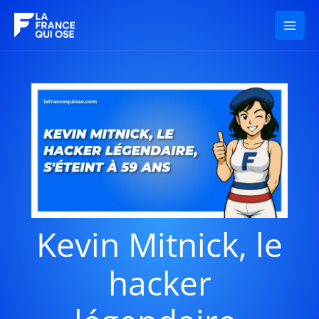
Aller
au
contenu
Kevin Mitnick, le
hacker