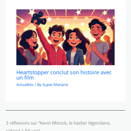
Heartstopper conclut son histoire avec
un film
Actualités
| By
Super Mariane
3 réflexions sur “Kevin Mitnick, le hacker légendaire,
s’éteint à 59 ans”