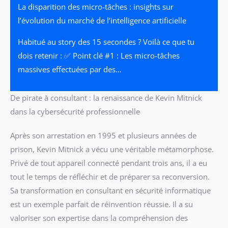
La disparition des micro-tâches : insights sur
l’évolution du marché de l’intelligence artificielle
Habitué au story des 15 secondes ? Voilà ce que tu
dois retenir : ✅ Point clé #1 : Les micro-tâches
massives effectuées par des…
De pirate à consultant : la renaissance de Kevin Mitnick
dans la cybersécurité professionnelle
Après son arrestation en 1995 et plusieurs années de
prison, Kevin Mitnick a vécu une véritable métamorphose.
Privé de tout appareil connecté pendant trois ans, il a eu
tout le temps de réfléchir et de préparer sa reconversion.
Sa transformation en consultant en sécurité informatique
est un exemple parfait de réinvention réussie. Il a su
valoriser son expertise dans la compréhension des