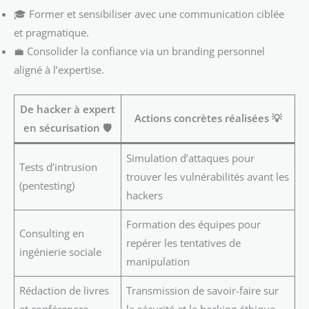
🎓 Former et sensibiliser avec une communication ciblée
et pragmatique.
💼 Consolider la confiance via un branding personnel
aligné à l’expertise.
De hacker à expert
Actions concrètes réalisées 💡
en sécurisation 🛡️
Simulation d’attaques pour
Tests d’intrusion
trouver les vulnérabilités avant les
(pentesting)
hackers
Formation des équipes pour
Consulting en
repérer les tentatives de
ingénierie sociale
manipulation
Rédaction de livres
Transmission de savoir-faire sur
et conférences
la sécurité et le hacking éthique