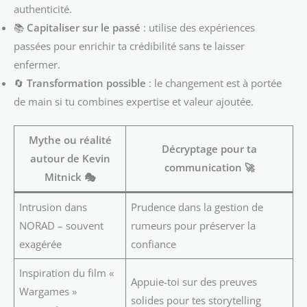
authenticité.
📚
Capitaliser sur le passé
: utilise des expériences
passées pour enrichir ta crédibilité sans te laisser
enfermer.
🔄
Transformation possible
: le changement est à portée
de main si tu combines expertise et valeur ajoutée.
Mythe ou réalité
Décryptage pour ta
autour de Kevin
communication 🚀
Mitnick 🎭
Intrusion dans
Prudence dans la gestion de
NORAD – souvent
rumeurs pour préserver la
exagérée
confiance
Inspiration du film «
Appuie-toi sur des preuves
Wargames »
solides pour tes storytelling