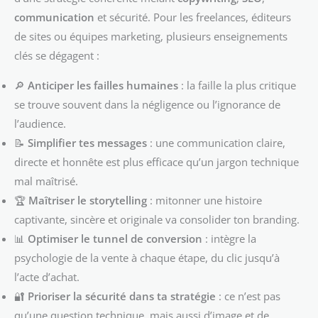
communication
et sécurité. Pour les freelances, éditeurs
de sites ou équipes marketing, plusieurs enseignements
clés se dégagent :
🔎
Anticiper les failles humaines
: la faille la plus critique
se trouve souvent dans la négligence ou l’ignorance de
l’audience.
📝
Simplifier tes messages
: une communication claire,
directe et honnête est plus efficace qu’un jargon technique
mal maîtrisé.
🏆
Maîtriser le storytelling
: mitonner une histoire
captivante, sincère et originale va consolider ton branding.
📊
Optimiser le tunnel de conversion
: intègre la
psychologie de la vente à chaque étape, du clic jusqu’à
l’acte d’achat.
🔐
Prioriser la sécurité dans ta stratégie
: ce n’est pas
qu’une question technique, mais aussi d’image et de