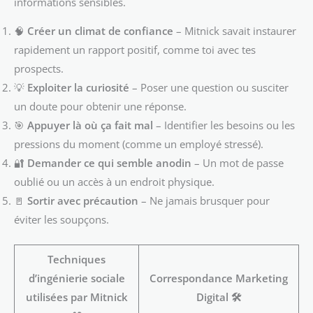
informations sensibles.
🧠
Créer un climat de confiance
– Mitnick savait instaurer
rapidement un rapport positif, comme toi avec tes
prospects.
💡
Exploiter la curiosité
– Poser une question ou susciter
un doute pour obtenir une réponse.
🎯
Appuyer là où ça fait mal
– Identifier les besoins ou les
pressions du moment (comme un employé stressé).
🔐
Demander ce qui semble anodin
– Un mot de passe
oublié ou un accès à un endroit physique.
🚪
Sortir avec précaution
– Ne jamais brusquer pour
éviter les soupçons.
Techniques
d’ingénierie sociale
Correspondance Marketing
utilisées par Mitnick
Digital 🛠️