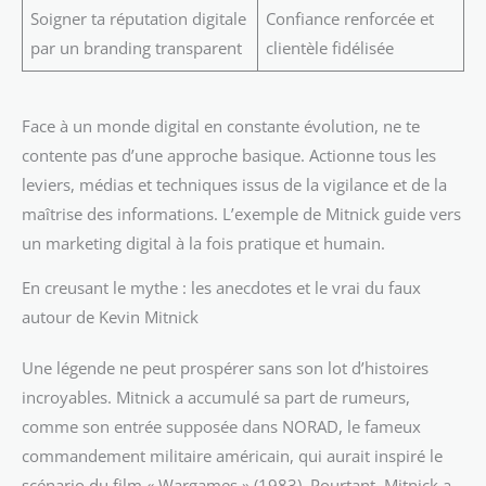
Soigner ta réputation digitale
Confiance renforcée et
par un branding transparent
clientèle fidélisée
Face à un monde digital en constante évolution, ne te
contente pas d’une approche basique. Actionne tous les
leviers, médias et techniques issus de la vigilance et de la
maîtrise des informations. L’exemple de Mitnick guide vers
un marketing digital à la fois pratique et humain.
En creusant le mythe : les anecdotes et le vrai du faux
autour de Kevin Mitnick
Une légende ne peut prospérer sans son lot d’histoires
incroyables. Mitnick a accumulé sa part de rumeurs,
comme son entrée supposée dans NORAD, le fameux
commandement militaire américain, qui aurait inspiré le
scénario du film « Wargames » (1983). Pourtant, Mitnick a