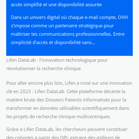
accès simplifié et une disponibilité assurée
Dans un univers digital où chaque e-mail compte, OVH
s’impose comme un partenaire stratégique pour
maîtriser tes communications professionnelles. Entre
simplicité d’accès et disponibilité sans…
Lifen DataLab : l’innovation technologique pour
révolutionner la recherche clinique
Pour aller encore plus loin, Lifen a misé sur une innovation
clé en 2023 : Lifen DataLab. Cette plateforme décante la
matière brute des Dossiers Patients Informatisés pour la
transformer en données utilisables scientifiquement dans
les projets de recherche clinique multicentriques.
Grâce à Lifen DataLab, les chercheurs peuvent constituer
des cohortes à partir des DPI, extraire des millions de