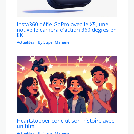
Insta360 défie GoPro avec le X5, une
nouvelle caméra d’action 360 degrés en
8K
Actualités
| By
Super Mariane
Heartstopper conclut son histoire avec
un film
Actualités
| By
Super Mariane