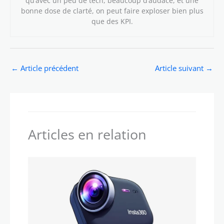
qu’avec un peu de tech, beaucoup d’audace, et une
bonne dose de clarté, on peut faire exploser bien plus
que des KPI.
←
Article précédent
Article suivant
→
Articles en relation