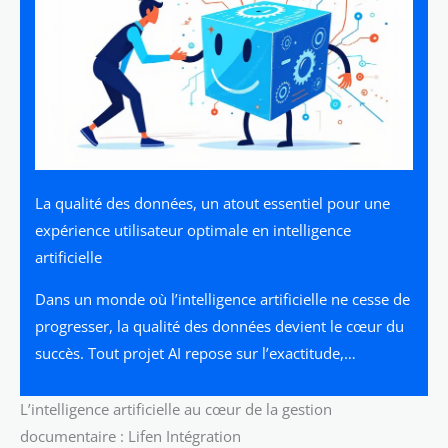
La qualité des données, un atout essentiel pour une
expérience utilisateur optimale en intelligence
artificielle
Dans un monde où l’intelligence artificielle ne cesse de
progresser, la qualité des données devient le cœur du
succès. Tout projet AI repose sur l’exactitude,…
L’intelligence artificielle au cœur de la gestion
documentaire : Lifen Intégration