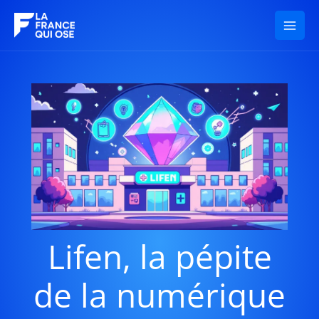
Aller
au
contenu
Lifen, la pépite
de la numérique