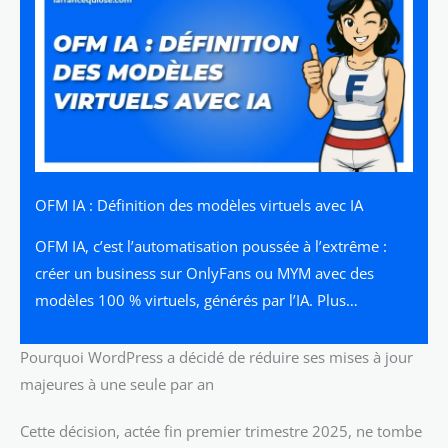
OFM IA : Définition des modèles virtuels avec IA
OFM IA, c’est l’automatisation poussée à l’extrême :
créer un business sur OnlyFans ou MYM avec des
modèles 100 % virtuels, générés par l’IA. Plus…
Pourquoi WordPress a décidé de réduire ses mises à jour
majeures à une seule par an
Cette décision, actée fin premier trimestre 2025, ne tombe