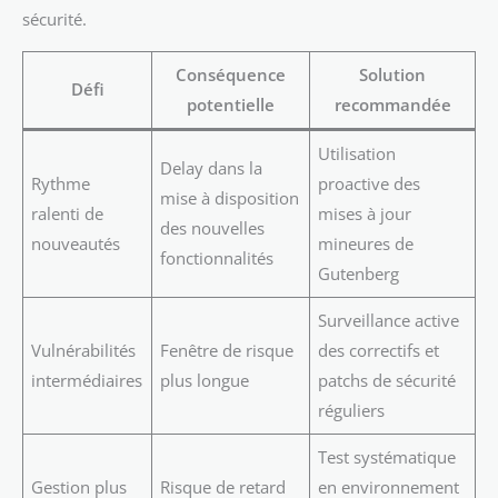
sécurité.
Conséquence
Solution
Défi
potentielle
recommandée
Utilisation
Delay dans la
Rythme
proactive des
mise à disposition
ralenti de
mises à jour
des nouvelles
nouveautés
mineures de
fonctionnalités
Gutenberg
Surveillance active
Vulnérabilités
Fenêtre de risque
des correctifs et
intermédiaires
plus longue
patchs de sécurité
réguliers
Test systématique
Gestion plus
Risque de retard
en environnement