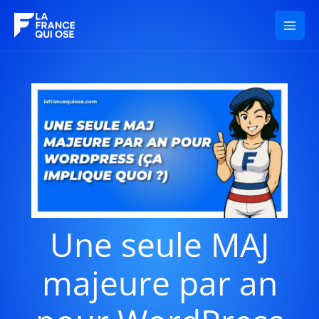
Aller
au
contenu
Une seule MAJ
majeure par an