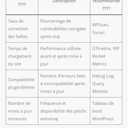
Description
recommandé
????
????
Taux de
Pourcentage de
WPScan,
correction
vulnérabilités corrigées
Sucuri
des failles
après maj
Temps de
Performance utilisée
GTmetrix, WP
chargement
avant et après mise à
Rocket
du site
jour
Metrics
Nombre d’erreurs liées
Debug Log,
Compatibilité
à incompatibilité après
Query
plugin/thème
mises à jour
Monitor
Nombre de
Fréquence et
Tableau de
mises à jour
disponibilité des patchs
bord
mineures
entremaj
WordPress