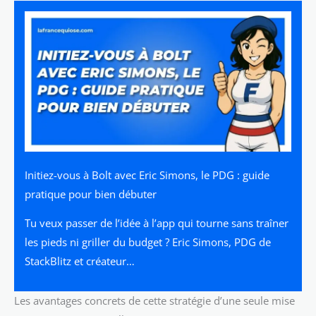
Initiez-vous à Bolt avec Eric Simons, le PDG : guide
pratique pour bien débuter
Tu veux passer de l’idée à l’app qui tourne sans traîner
les pieds ni griller du budget ? Eric Simons, PDG de
StackBlitz et créateur…
Les avantages concrets de cette stratégie d’une seule mise