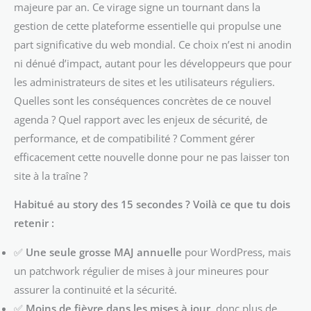
majeure par an. Ce virage signe un tournant dans la
gestion de cette plateforme essentielle qui propulse une
part significative du web mondial. Ce choix n’est ni anodin
ni dénué d’impact, autant pour les développeurs que pour
les administrateurs de sites et les utilisateurs réguliers.
Quelles sont les conséquences concrètes de ce nouvel
agenda ? Quel rapport avec les enjeux de sécurité, de
performance, et de compatibilité ? Comment gérer
efficacement cette nouvelle donne pour ne pas laisser ton
site à la traîne ?
Habitué au story des 15 secondes ? Voilà ce que tu dois
retenir :
✅
Une seule grosse MAJ annuelle
pour WordPress, mais
un patchwork régulier de mises à jour mineures pour
assurer la continuité et la sécurité.
✅
Moins de fièvre dans les mises à jour
, donc plus de