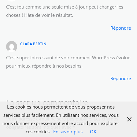
C’est fou comme une seule mise à jour peut changer les
choses ! Hâte de voir le résultat.
Répondre
CLARA BERTIN
C’est super intéressant de voir comment WordPress évolue
pour mieux répondre à nos besoins.
Répondre
Laisser un commentaire
Les cookies nous permettent de vous proposer nos
services plus facilement. En utilisant nos services, vous
Votre adresse e-mail ne sera pas publiée.
Les champs
nous donnez expressément votre accord pour exploiter
obligatoires sont indiqués avec
*
ces cookies.
En savoir plus
OK