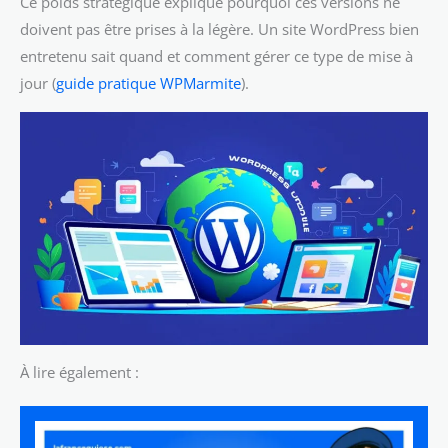
Ce poids stratégique explique pourquoi ces versions ne
doivent pas être prises à la légère. Un site WordPress bien
entretenu sait quand et comment gérer ce type de mise à
jour (
guide pratique WPMarmite
).
À lire également :