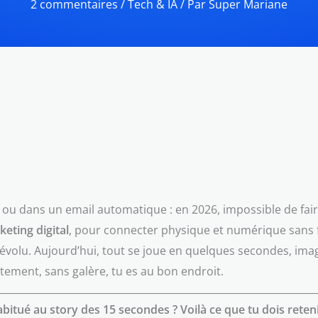
2 commentaires
/
Tech & IA
/ Par
Super Mariane
e ou dans un email automatique : en 2026, impossible de fai
eting digital
, pour connecter physique et numérique sans fri
volu. Aujourd’hui, tout se joue en quelques secondes, imag
itement, sans galère, tu es au bon endroit.
bitué au story des 15 secondes ? Voilà ce que tu dois reteni