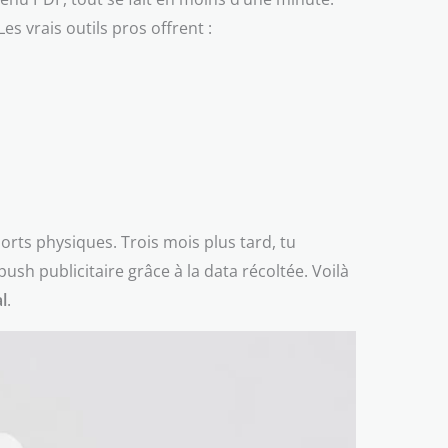
s vrais outils pros offrent :
orts physiques. Trois mois plus tard, tu
sh publicitaire grâce à la data récoltée. Voilà
l
.