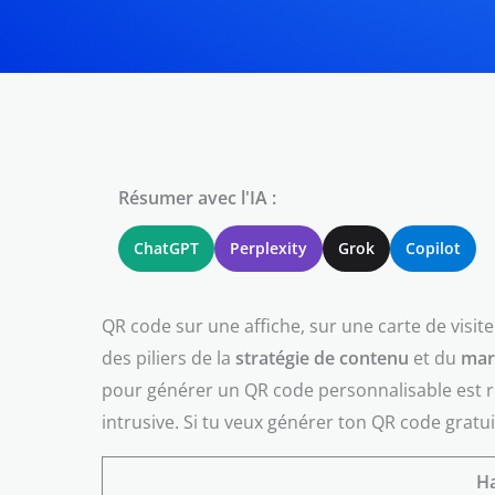
Résumer avec l'IA :
ChatGPT
Perplexity
Grok
Copilot
QR code sur une affiche, sur une carte de visit
des piliers de la
stratégie de contenu
et du
mark
pour générer un QR code personnalisable est ré
intrusive. Si tu veux générer ton QR code gratu
Ha