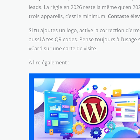
leads. La règle en 2026 reste la même qu’en 2
trois appareils, c’est le minimum.
Contaste éle
Si tu ajoutes un logo, active la correction d’erre
aussi à tes QR codes. Pense toujours à l’usage s
vCard sur une carte de visite.
À lire également :