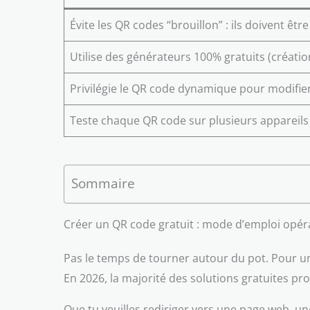
Évite les QR codes “brouillon” : ils doivent êtr
Utilise des générateurs 100% gratuits (créatio
Privilégie le QR code dynamique pour modifier
Teste chaque QR code sur plusieurs appareils 
Sommaire
Créer un QR code gratuit : mode d’emploi opé
Pas le temps de tourner autour du pot. Pour 
En 2026, la majorité des solutions gratuites p
Que tu veuilles rediriger vers une page web, u