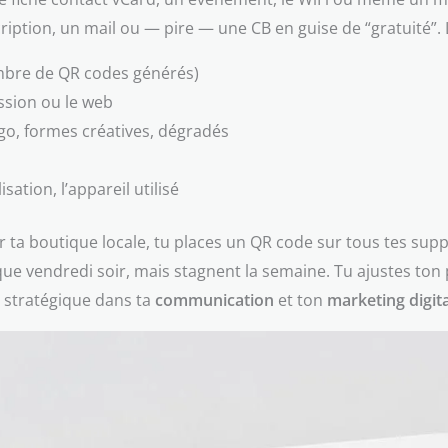
ption, un mail ou — pire — une CB en guise de “gratuité”. Le
ombre de QR codes générés)
ssion ou le web
ogo, formes créatives, dégradés
isation, l’appareil utilisé
 ta boutique locale, tu places un QR code sur tous tes supp
ue vendredi soir, mais stagnent la semaine. Tu ajustes ton pu
 stratégique dans ta
communication
et ton
marketing digita