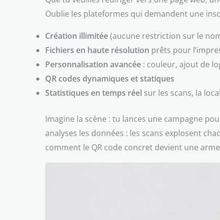
Oublie les plateformes qui demandent une inscri
Création illimitée
(aucune restriction sur le n
Fichiers en haute résolution
prêts pour l’impre
Personnalisation avancée
: couleur, ajout de l
QR codes dynamiques et statiques
Statistiques en temps réel
sur les scans, la local
Imagine la scène : tu lances une campagne pour
analyses les données : les scans explosent chaq
comment le QR code concret devient une arme