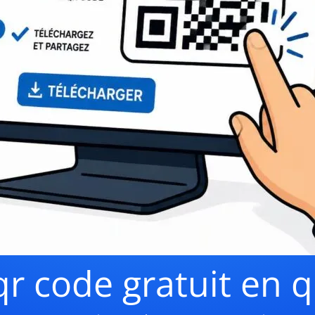
qr code gratuit en q