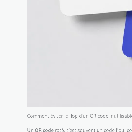
Comment éviter le flop d’un QR code inutilisabl
Un
QR code
raté, c’est souvent un code flou, c