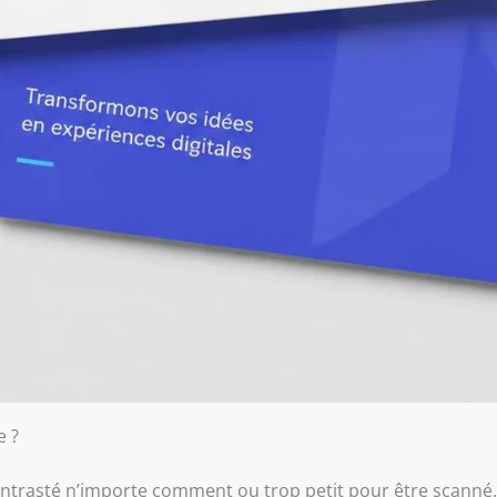
e ?
ontrasté n’importe comment ou trop petit pour être scanné. 