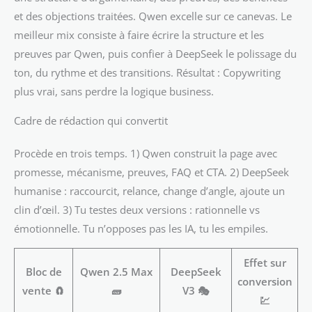
et des objections traitées. Qwen excelle sur ce canevas. Le
meilleur mix consiste à faire écrire la structure et les
preuves par Qwen, puis confier à DeepSeek le polissage du
ton, du rythme et des transitions. Résultat : Copywriting
plus vrai, sans perdre la logique business.
Cadre de rédaction qui convertit
Procède en trois temps. 1) Qwen construit la page avec
promesse, mécanisme, preuves, FAQ et CTA. 2) DeepSeek
humanise : raccourcit, relance, change d’angle, ajoute un
clin d’œil. 3) Tu testes deux versions : rationnelle vs
émotionnelle. Tu n’opposes pas les IA, tu les empiles.
Effet sur
Bloc de
Qwen 2.5 Max
DeepSeek
conversion
vente 🧲
🧱
V3 🎭
💹