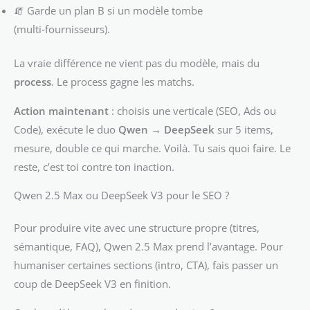
🧯 Garde un plan B si un modèle tombe
(multi‑fournisseurs).
La vraie différence ne vient pas du modèle, mais du
process
. Le process gagne les matchs.
Action maintenant
: choisis une verticale (SEO, Ads ou
Code), exécute le duo
Qwen → DeepSeek
sur 5 items,
mesure, double ce qui marche. Voilà. Tu sais quoi faire. Le
reste, c’est toi contre ton inaction.
Qwen 2.5 Max ou DeepSeek V3 pour le SEO ?
Pour produire vite avec une structure propre (titres,
sémantique, FAQ), Qwen 2.5 Max prend l’avantage. Pour
humaniser certaines sections (intro, CTA), fais passer un
coup de DeepSeek V3 en finition.