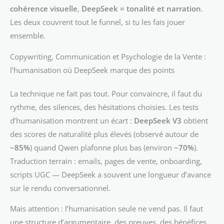
cohérence visuelle
,
DeepSeek = tonalité et narration
.
Les deux couvrent tout le funnel, si tu les fais jouer
ensemble.
Copywriting, Communication et Psychologie de la Vente :
l’humanisation où DeepSeek marque des points
La technique ne fait pas tout. Pour convaincre, il faut du
rythme, des silences, des hésitations choisies. Les tests
d’humanisation montrent un écart :
DeepSeek V3
obtient
des scores de naturalité plus élevés (observé autour de
~85%
) quand Qwen plafonne plus bas (environ
~70%
).
Traduction terrain : emails, pages de vente, onboarding,
scripts UGC — DeepSeek a souvent une longueur d’avance
sur le rendu conversationnel.
Mais attention : l’humanisation seule ne vend pas. Il faut
une structure d’argumentaire, des preuves, des bénéfices