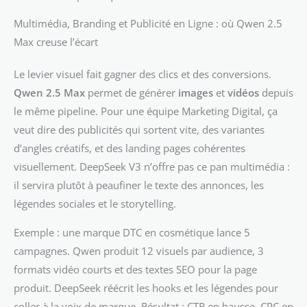
Multimédia, Branding et Publicité en Ligne : où Qwen 2.5
Max creuse l’écart
Le levier visuel fait gagner des clics et des conversions.
Qwen 2.5 Max
permet de générer
images
et
vidéos
depuis
le même pipeline. Pour une équipe Marketing Digital, ça
veut dire des publicités qui sortent vite, des variantes
d’angles créatifs, et des landing pages cohérentes
visuellement. DeepSeek V3 n’offre pas ce pan multimédia :
il servira plutôt à peaufiner le texte des annonces, les
légendes sociales et le storytelling.
Exemple : une marque DTC en cosmétique lance 5
campagnes. Qwen produit 12 visuels par audience, 3
formats vidéo courts et des textes SEO pour la page
produit. DeepSeek réécrit les hooks et les légendes pour
coller à la voix de marque. Résultat : CTR en hausse, CPC en