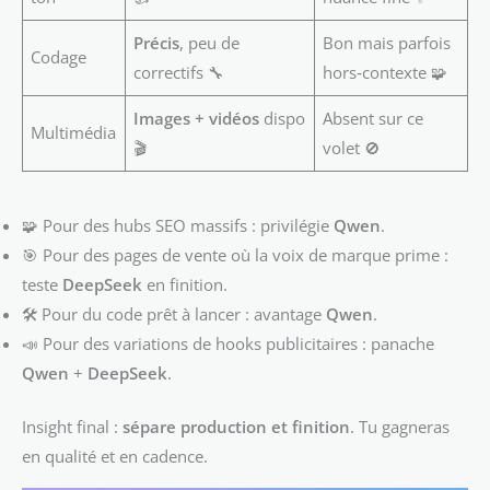
Précis
, peu de
Bon mais parfois
Codage
correctifs 🔧
hors‑contexte 🧩
Images + vidéos
dispo
Absent sur ce
Multimédia
🎬
volet 🚫
🧩 Pour des hubs SEO massifs : privilégie
Qwen
.
🎯 Pour des pages de vente où la voix de marque prime :
teste
DeepSeek
en finition.
🛠️ Pour du code prêt à lancer : avantage
Qwen
.
📣 Pour des variations de hooks publicitaires : panache
Qwen
+
DeepSeek
.
Insight final :
sépare production et finition
. Tu gagneras
en qualité et en cadence.