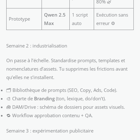
80% 🌿
Qwen 2.5
1 script
Exécution sans
Prototype
Max
auto
erreur ⚙️
Semaine 2 : industrialisation
On passe à l’échelle. Standardise prompts, templates et
nomenclatures d’assets. Tu supprimes les frictions avant
qu’elles ne s’installent.
🗂️ Bibliothèque de prompts (SEO, Copy, Ads, Code).
🎨 Charte de
Branding
(ton, lexique, do/don’t).
🧰 DAM/Drive : schéma de dossiers pour assets visuels.
🔁 Workflow approbation contenu + QA.
Semaine 3 : expérimentation publicitaire