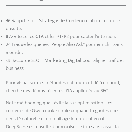
🧠 Rappelle-toi :
Stratégie de Contenu
d’abord, écriture
ensuite.
🧪 A/B teste les
CTA
et les P1/P2 pour capter l’intention.
🔎 Traque les queries “People Also Ask” pour enrichir sans
alourdir.
📣 Raccorde SEO +
Marketing Digital
pour aligner trafic et
business.
Pour visualiser des méthodes qui tournent déjà en prod,
cherche des démos récentes d’IA appliquée au SEO.
Note méthodologique : évite la sur‑optimisation. Les
contenus de Qwen rankent mieux quand tu gardes une
densité naturelle et un maillage interne cohérent.
DeepSeek sert ensuite à humaniser le ton sans casser la