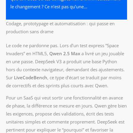
le changement ? Ce n’est pas qu’une…
Codage, prototypage et automatisation : qui passe en
production sans drame
Le code ne pardonne pas. Lors d’un test express “Space
Invaders” en HTML5,
Qwen 2.5 Max
a livré un jeu jouable
en une passe. DeepSeek V3 a produit une base Python
hors du contexte navigateur, demandant des ajustements.
Sur
LiveCodeBench
, ce type d’écart se traduit par moins
de correctifs et des sprints plus courts avec Qwen.
Pour un SaaS qui veut sortir une fonctionnalité en avance
de phase, la différence se mesure en jours. Qwen gère bien
les exigences, propose des validations, écrit des tests
unitaires simples et commente proprement. DeepSeek est
pertinent pour expliquer le “pourquoi” et favoriser la