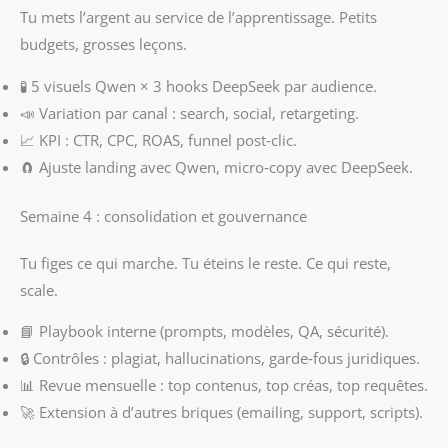
Tu mets l’argent au service de l’apprentissage. Petits
budgets, grosses leçons.
🧪 5 visuels Qwen × 3 hooks DeepSeek par audience.
📣 Variation par canal : search, social, retargeting.
📈 KPI : CTR, CPC, ROAS, funnel post‑clic.
🧲 Ajuste landing avec Qwen, micro‑copy avec DeepSeek.
Semaine 4 : consolidation et gouvernance
Tu figes ce qui marche. Tu éteins le reste. Ce qui reste,
scale.
📘 Playbook interne (prompts, modèles, QA, sécurité).
🔒 Contrôles : plagiat, hallucinations, garde‑fous juridiques.
📊 Revue mensuelle : top contenus, top créas, top requêtes.
🚀 Extension à d’autres briques (emailing, support, scripts).