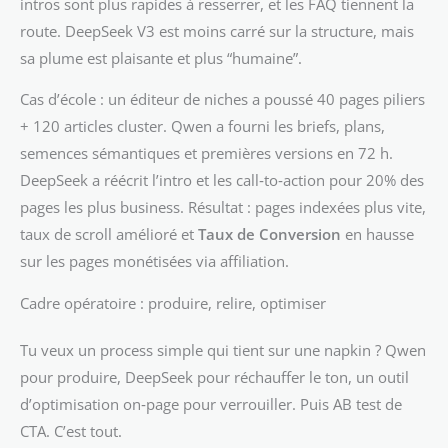
intros sont plus rapides à resserrer, et les FAQ tiennent la
route. DeepSeek V3 est moins carré sur la structure, mais
sa plume est plaisante et plus “humaine”.
Cas d’école : un éditeur de niches a poussé 40 pages piliers
+ 120 articles cluster. Qwen a fourni les briefs, plans,
semences sémantiques et premières versions en 72 h.
DeepSeek a réécrit l’intro et les call‑to‑action pour 20% des
pages les plus business. Résultat : pages indexées plus vite,
taux de scroll amélioré et
Taux de Conversion
en hausse
sur les pages monétisées via affiliation.
Cadre opératoire : produire, relire, optimiser
Tu veux un process simple qui tient sur une napkin ? Qwen
pour produire, DeepSeek pour réchauffer le ton, un outil
d’optimisation on‑page pour verrouiller. Puis AB test de
CTA. C’est tout.