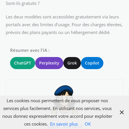
Sont-ils gratuits ?
Les deux modèles sont accessibles gratuitement via leurs
portails avec des limites d’usage. Pour des charges élevées,
prévois des plans payants ou un hébergement dédié.
Résumer avec l'IA :
ChatGPT
Perplexity
Grok
Copilot
Les cookies nous permettent de vous proposer nos
services plus facilement. En utilisant nos services, vous
nous donnez expressément votre accord pour exploiter
ces cookies.
En savoir plus
OK
Super Mariane