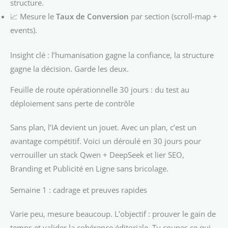
structure.
📈 Mesure le
Taux de Conversion
par section (scroll‑map +
events).
Insight clé : l’humanisation gagne la confiance, la structure
gagne la décision. Garde les deux.
Feuille de route opérationnelle 30 jours : du test au
déploiement sans perte de contrôle
Sans plan, l’IA devient un jouet. Avec un plan, c’est un
avantage compétitif. Voici un déroulé en 30 jours pour
verrouiller un stack Qwen + DeepSeek et lier SEO,
Branding et Publicité en Ligne sans bricolage.
Semaine 1 : cadrage et preuves rapides
Varie peu, mesure beaucoup. L’objectif : prouver le gain de
temps et valider la cohérence éditoriale. Tu coupes ce qui