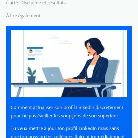
clarté. Discipline et résultats.
À lire également :
Comment actualiser son profil LinkedIn discrètement
pour ne pas éveiller les soupçons de son supérieur
Tu veux mettre à jour ton profil LinkedIn mais sans
que ton boss ou tes collègues flairent immédiatement