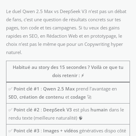
Le duel Qwen 2.5 Max vs DeepSeek V3 n’est pas un débat
de fans, c’est une question de résultats concrets sur tes
pages, ton code et tes campagnes. Si tu veux des gains
rapides en SEO, en Rédaction Web et en prototypage, le
choix n’est pas le même que pour un Copywriting hyper
naturel.
Habitué au story des 15 secondes ? Voilà ce que tu
dois retenir :
⚡
✅
Point clé #1
:
Qwen 2.5 Max
prend l’avantage en
SEO
,
création de contenu
et
codage
🚀
✅
Point clé #2
:
DeepSeek V3
est plus
humain
dans le
rendu texte (meilleure naturalité) 🧠
✅
Point clé #3
:
Images + vidéos
génératives dispo côté