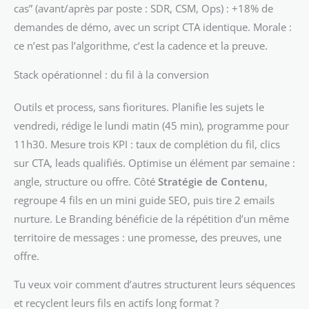
cas” (avant/après par poste : SDR, CSM, Ops) : +18% de
demandes de démo, avec un script CTA identique. Morale :
ce n’est pas l’algorithme, c’est la cadence et la preuve.
Stack opérationnel : du fil à la conversion
Outils et process, sans fioritures. Planifie les sujets le
vendredi, rédige le lundi matin (45 min), programme pour
11h30. Mesure trois KPI : taux de complétion du fil, clics
sur CTA, leads qualifiés. Optimise un élément par semaine :
angle, structure ou offre. Côté
Stratégie de Contenu
,
regroupe 4 fils en un mini guide SEO, puis tire 2 emails
nurture. Le Branding bénéficie de la répétition d’un même
territoire de messages : une promesse, des preuves, une
offre.
Tu veux voir comment d’autres structurent leurs séquences
et recyclent leurs fils en actifs long format ?