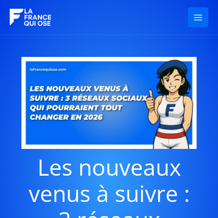
Aller
au
contenu
Les nouveaux
venus à suivre :