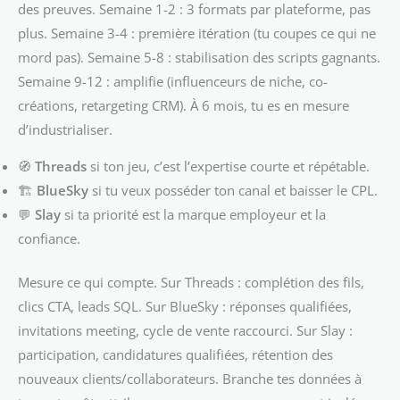
des preuves. Semaine 1-2 : 3 formats par plateforme, pas
plus. Semaine 3-4 : première itération (tu coupes ce qui ne
mord pas). Semaine 5-8 : stabilisation des scripts gagnants.
Semaine 9-12 : amplifie (influenceurs de niche, co-
créations, retargeting CRM). À 6 mois, tu es en mesure
d’industrialiser.
🧭
Threads
si ton jeu, c’est l’expertise courte et répétable.
🏗️
BlueSky
si tu veux posséder ton canal et baisser le CPL.
💬
Slay
si ta priorité est la marque employeur et la
confiance.
Mesure ce qui compte. Sur Threads : complétion des fils,
clics CTA, leads SQL. Sur BlueSky : réponses qualifiées,
invitations meeting, cycle de vente raccourci. Sur Slay :
participation, candidatures qualifiées, rétention des
nouveaux clients/collaborateurs. Branche tes données à