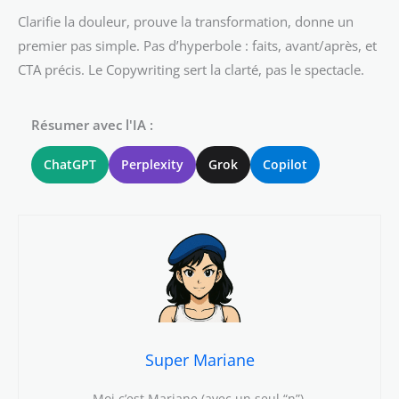
Clarifie la douleur, prouve la transformation, donne un
premier pas simple. Pas d’hyperbole : faits, avant/après, et
CTA précis. Le Copywriting sert la clarté, pas le spectacle.
Résumer avec l'IA :
ChatGPT
Perplexity
Grok
Copilot
Super Mariane
Moi c’est Mariane (avec un seul “n”).