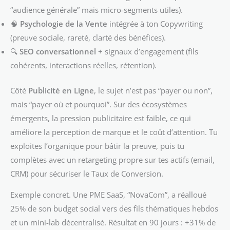
“audience générale” mais micro-segments utiles).
🧠
Psychologie de la Vente
intégrée à ton Copywriting
(preuve sociale, rareté, clarté des bénéfices).
🔍
SEO conversationnel
+ signaux d’engagement (fils
cohérents, interactions réelles, rétention).
Côté
Publicité en Ligne
, le sujet n’est pas “payer ou non”,
mais “payer où et pourquoi”. Sur des écosystèmes
émergents, la pression publicitaire est faible, ce qui
améliore la perception de marque et le coût d’attention. Tu
exploites l’organique pour bâtir la preuve, puis tu
complètes avec un retargeting propre sur tes actifs (email,
CRM) pour sécuriser le Taux de Conversion.
Exemple concret. Une PME SaaS, “NovaCom”, a réalloué
25% de son budget social vers des fils thématiques hebdos
et un mini-lab décentralisé. Résultat en 90 jours : +31% de