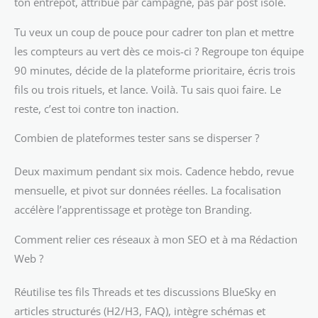
ton entrepôt, attribue par campagne, pas par post isolé.
Tu veux un coup de pouce pour cadrer ton plan et mettre
les compteurs au vert dès ce mois-ci ? Regroupe ton équipe
90 minutes, décide de la plateforme prioritaire, écris trois
fils ou trois rituels, et lance. Voilà. Tu sais quoi faire. Le
reste, c’est toi contre ton inaction.
Combien de plateformes tester sans se disperser ?
Deux maximum pendant six mois. Cadence hebdo, revue
mensuelle, et pivot sur données réelles. La focalisation
accélère l’apprentissage et protège ton Branding.
Comment relier ces réseaux à mon SEO et à ma Rédaction
Web ?
Réutilise tes fils Threads et tes discussions BlueSky en
articles structurés (H2/H3, FAQ), intègre schémas et