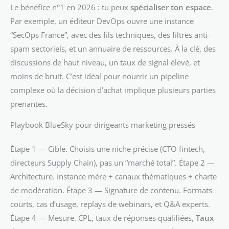
Le bénéfice n°1 en 2026 : tu peux
spécialiser ton espace
.
Par exemple, un éditeur DevOps ouvre une instance
“SecOps France”, avec des fils techniques, des filtres anti-
spam sectoriels, et un annuaire de ressources. À la clé, des
discussions de haut niveau, un taux de signal élevé, et
moins de bruit. C’est idéal pour nourrir un pipeline
complexe où la décision d’achat implique plusieurs parties
prenantes.
Playbook BlueSky pour dirigeants marketing pressés
Étape 1 — Cible. Choisis une niche précise (CTO fintech,
directeurs Supply Chain), pas un “marché total”. Étape 2 —
Architecture. Instance mère + canaux thématiques + charte
de modération. Étape 3 — Signature de contenu. Formats
courts, cas d’usage, replays de webinars, et Q&A experts.
Étape 4 — Mesure. CPL, taux de réponses qualifiées,
Taux