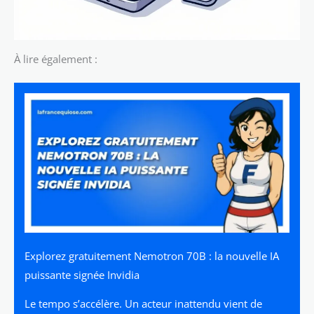
À lire également :
Explorez gratuitement Nemotron 70B : la nouvelle IA
puissante signée Invidia
Le tempo s’accélère. Un acteur inattendu vient de