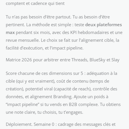
comptent et cadence qui tient
Tu n’as pas besoin d’être partout. Tu as besoin d’être
pertinent. La méthode est simple : teste
deux plateformes
max
pendant six mois, avec des KPI hebdomadaires et une
revue mensuelle. Le choix se fait sur l’alignement cible, la
facilité d’exécution, et l’impact pipeline.
Matrice 2026 pour arbitrer entre Threads, BlueSky et Slay
Score chacune de ces dimensions sur 5 : adéquation à la
cible (qui y est vraiment), coût de contenu (temps de
création), potentiel viral (capacité de reach), contrôle des
données, et alignement Branding. Ajoute un poids à
“impact pipeline” si tu vends en B2B complexe. Tu obtiens
une note claire, tu choisis, tu t’engages.
Déploiement. Semaine 0 : cadrage des messages clés et