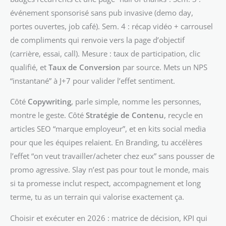
événement sponsorisé sans pub invasive (demo day,
portes ouvertes, job café). Sem. 4 : récap vidéo + carrousel
de compliments qui renvoie vers la page d’objectif
(carrière, essai, call). Mesure : taux de participation, clic
qualifié, et
Taux de Conversion
par source. Mets un NPS
“instantané” à J+7 pour valider l’effet sentiment.
Côté
Copywriting
, parle simple, nomme les personnes,
montre le geste. Côté
Stratégie de Contenu
, recycle en
articles SEO “marque employeur”, et en kits social media
pour que les équipes relaient. En Branding, tu accélères
l’effet “on veut travailler/acheter chez eux” sans pousser de
promo agressive. Slay n’est pas pour tout le monde, mais
si ta promesse inclut respect, accompagnement et long
terme, tu as un terrain qui valorise exactement ça.
Choisir et exécuter en 2026 : matrice de décision, KPI qui