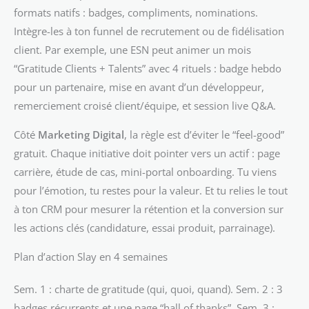
formats natifs : badges, compliments, nominations.
Intègre-les à ton funnel de recrutement ou de fidélisation
client. Par exemple, une ESN peut animer un mois
“Gratitude Clients + Talents” avec 4 rituels : badge hebdo
pour un partenaire, mise en avant d’un développeur,
remerciement croisé client/équipe, et session live Q&A.
Côté
Marketing Digital
, la règle est d’éviter le “feel-good”
gratuit. Chaque initiative doit pointer vers un actif : page
carrière, étude de cas, mini-portal onboarding. Tu viens
pour l’émotion, tu restes pour la valeur. Et tu relies le tout
à ton CRM pour mesurer la rétention et la conversion sur
les actions clés (candidature, essai produit, parrainage).
Plan d’action Slay en 4 semaines
Sem. 1 : charte de gratitude (qui, quoi, quand). Sem. 2 : 3
badges récurrents et une page “hall of thanks”. Sem. 3 :