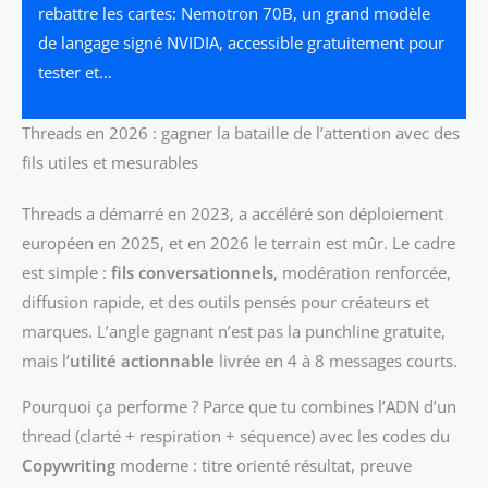
rebattre les cartes: Nemotron 70B, un grand modèle
de langage signé NVIDIA, accessible gratuitement pour
tester et…
Threads en 2026 : gagner la bataille de l’attention avec des
fils utiles et mesurables
Threads a démarré en 2023, a accéléré son déploiement
européen en 2025, et en 2026 le terrain est mûr. Le cadre
est simple :
fils conversationnels
, modération renforcée,
diffusion rapide, et des outils pensés pour créateurs et
marques. L’angle gagnant n’est pas la punchline gratuite,
mais l’
utilité actionnable
livrée en 4 à 8 messages courts.
Pourquoi ça performe ? Parce que tu combines l’ADN d’un
thread (clarté + respiration + séquence) avec les codes du
Copywriting
moderne : titre orienté résultat, preuve