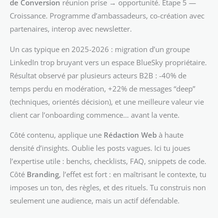
de Conversion
réunion prise → opportunité. Étape 5 —
Croissance. Programme d’ambassadeurs, co-création avec
partenaires, interop avec newsletter.
Un cas typique en 2025-2026 : migration d’un groupe
LinkedIn trop bruyant vers un espace BlueSky propriétaire.
Résultat observé par plusieurs acteurs B2B : -40% de
temps perdu en modération, +22% de messages “deep”
(techniques, orientés décision), et une meilleure valeur vie
client car l’onboarding commence… avant la vente.
Côté contenu, applique une
Rédaction Web
à haute
densité d’insights. Oublie les posts vagues. Ici tu joues
l’expertise utile : benchs, checklists, FAQ, snippets de code.
Côté
Branding
, l’effet est fort : en maîtrisant le contexte, tu
imposes un ton, des règles, et des rituels. Tu construis non
seulement une audience, mais un actif défendable.