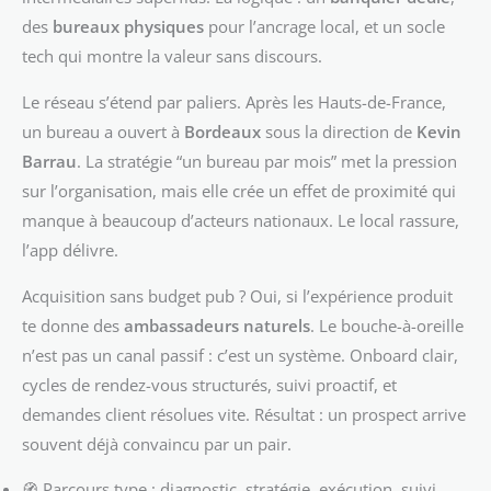
des
bureaux physiques
pour l’ancrage local, et un socle
tech qui montre la valeur sans discours.
Le réseau s’étend par paliers. Après les Hauts-de-France,
un bureau a ouvert à
Bordeaux
sous la direction de
Kevin
Barrau
. La stratégie “un bureau par mois” met la pression
sur l’organisation, mais elle crée un effet de proximité qui
manque à beaucoup d’acteurs nationaux. Le local rassure,
l’app délivre.
Acquisition sans budget pub ? Oui, si l’expérience produit
te donne des
ambassadeurs naturels
. Le bouche-à-oreille
n’est pas un canal passif : c’est un système. Onboard clair,
cycles de rendez-vous structurés, suivi proactif, et
demandes client résolues vite. Résultat : un prospect arrive
souvent déjà convaincu par un pair.
🧭 Parcours type : diagnostic, stratégie, exécution, suivi