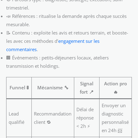
trimestriel.
📣 Références : ritualise la demande après chaque succès
mesurable.
📝 Contenu : exploite les avis et retours terrain, et booste-
les avec ces méthodes d’
engagement sur les
commentaires
.
🏢 Événements : petits-déjeuners locaux, ateliers
transmission et holdings.
Signal
Action pro
Funnel 🚦
Mécanisme 🔧
fort 📍
🔥
Envoyer un
Délai de
Lead
Recommandation
diagnostic
réponse
qualifié
client 🔁
personnalisé
< 2h ⚡
en 24h 📨