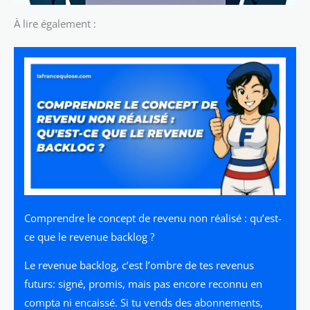
À lire également :
Comprendre le concept de revenu non réalisé : qu’est-
ce que le revenue backlog ?
Le revenue backlog, c’est l’ombre de tes revenus
futurs: signé, promis, mais pas encore reconnu en
compta ni encaissé. Si tu vends des abonnements,