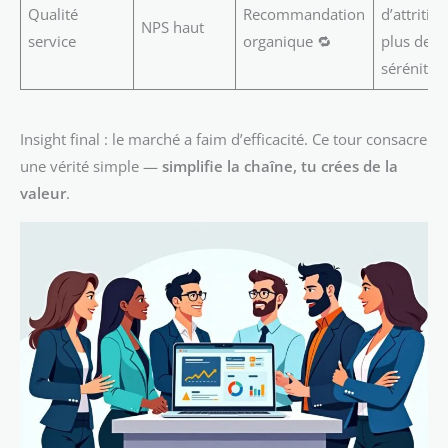
Qualité
Recommandation
d’attrition
NPS haut
service
organique 🔁
plus de
sérénité 
Insight final : le marché a faim d’efficacité. Ce tour consacre
une vérité simple —
simplifie la chaîne, tu crées de la
valeur
.