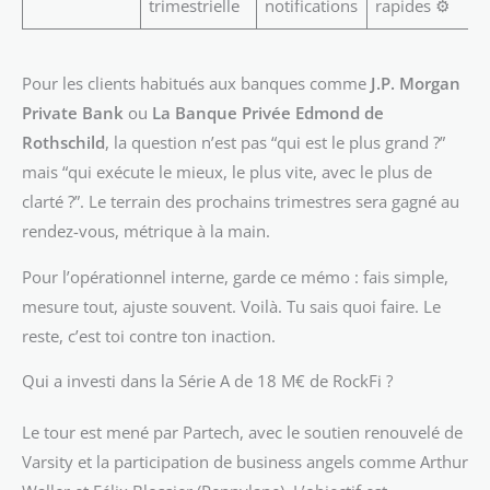
trimestrielle
notifications
rapides ⚙️
Pour les clients habitués aux banques comme
J.P. Morgan
Private Bank
ou
La Banque Privée Edmond de
Rothschild
, la question n’est pas “qui est le plus grand ?”
mais “qui exécute le mieux, le plus vite, avec le plus de
clarté ?”. Le terrain des prochains trimestres sera gagné au
rendez-vous, métrique à la main.
Pour l’opérationnel interne, garde ce mémo : fais simple,
mesure tout, ajuste souvent. Voilà. Tu sais quoi faire. Le
reste, c’est toi contre ton inaction.
Qui a investi dans la Série A de 18 M€ de RockFi ?
Le tour est mené par Partech, avec le soutien renouvelé de
Varsity et la participation de business angels comme Arthur