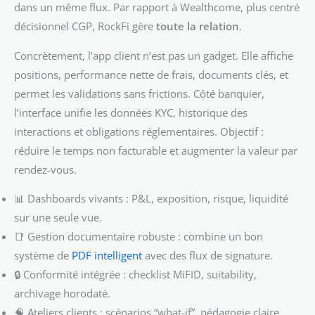
dans un même flux. Par rapport à Wealthcome, plus centré
décisionnel CGP, RockFi gère
toute la relation
.
Concrètement, l’app client n’est pas un gadget. Elle affiche
positions, performance nette de frais, documents clés, et
permet les validations sans frictions. Côté banquier,
l’interface unifie les données KYC, historique des
interactions et obligations réglementaires. Objectif :
réduire le temps non facturable et augmenter la valeur par
rendez-vous.
📊 Dashboards vivants : P&L, exposition, risque, liquidité
sur une seule vue.
📑 Gestion documentaire robuste : combine un bon
système de
PDF intelligent
avec des flux de signature.
🔒 Conformité intégrée : checklist MiFID, suitability,
archivage horodaté.
🧠 Ateliers clients : scénarios “what-if”, pédagogie claire,