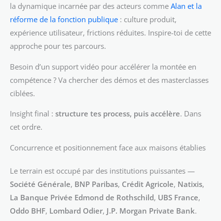
la dynamique incarnée par des acteurs comme
Alan et la
réforme de la fonction publique
: culture produit,
expérience utilisateur, frictions réduites. Inspire-toi de cette
approche pour tes parcours.
Besoin d’un support vidéo pour accélérer la montée en
compétence ? Va chercher des démos et des masterclasses
ciblées.
Insight final :
structure tes process, puis accélère
. Dans
cet ordre.
Concurrence et positionnement face aux maisons établies
Le terrain est occupé par des institutions puissantes —
Société Générale
,
BNP Paribas
,
Crédit Agricole
,
Natixis
,
La Banque Privée Edmond de Rothschild
,
UBS France
,
Oddo BHF
,
Lombard Odier
,
J.P. Morgan Private Bank
.