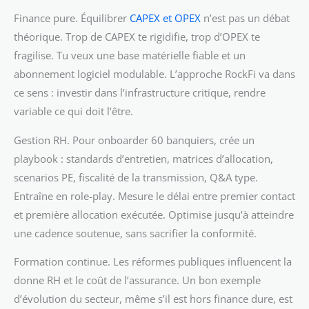
Finance pure. Équilibrer
CAPEX et OPEX
n’est pas un débat
théorique. Trop de CAPEX te rigidifie, trop d’OPEX te
fragilise. Tu veux une base matérielle fiable et un
abonnement logiciel modulable. L’approche RockFi va dans
ce sens : investir dans l’infrastructure critique, rendre
variable ce qui doit l’être.
Gestion RH. Pour onboarder 60 banquiers, crée un
playbook : standards d’entretien, matrices d’allocation,
scenarios PE, fiscalité de la transmission, Q&A type.
Entraîne en role-play. Mesure le délai entre premier contact
et première allocation exécutée. Optimise jusqu’à atteindre
une cadence soutenue, sans sacrifier la conformité.
Formation continue. Les réformes publiques influencent la
donne RH et le coût de l’assurance. Un bon exemple
d’évolution du secteur, même s’il est hors finance dure, est