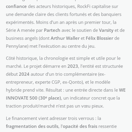
confiance
des acteurs historiques, RockFi capitalise sur
une demande claire des clients fortunés et des banquiers
expérimentés. Moins d’un an après un premier tour, la
Série A menée par
Partech
avec le soutien de
Varsity
et de
business angels (dont
Arthur Waller
et
Félix Blossier
de
Pennylane) met l’exécution au centre du jeu.
Côté historique, la chronologie est simple et utile pour le
marché. Le projet démarre en
2023
, l’entité est structurée
début
2024
autour d’un trio complémentaire (ex-
entrepreneur, experte CGP, ex-Qonto), et le modèle
hybride prend vite. Résultat : une entrée directe dans le
WE
INNOVATE 500 (30ᵉ place)
, un indicateur concret que la
traction produit/marché n’est pas un vœu pieux.
Le financement vient adresser trois verrous : la
fragmentation des outils
, l’
opacité des frais
ressentie