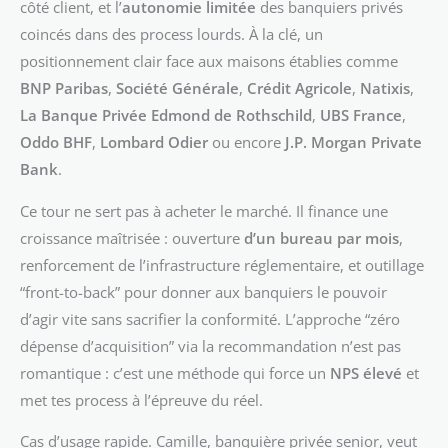
côté client, et l’
autonomie limitée
des banquiers privés
coincés dans des process lourds. À la clé, un
positionnement clair face aux maisons établies comme
BNP Paribas
,
Société Générale
,
Crédit Agricole
,
Natixis
,
La Banque Privée Edmond de Rothschild
,
UBS France
,
Oddo BHF
,
Lombard Odier
ou encore
J.P. Morgan Private
Bank
.
Ce tour ne sert pas à acheter le marché. Il finance une
croissance maîtrisée : ouverture
d’un bureau par mois
,
renforcement de l’infrastructure réglementaire, et outillage
“front-to-back” pour donner aux banquiers le pouvoir
d’agir vite sans sacrifier la conformité. L’approche “zéro
dépense d’acquisition” via la recommandation n’est pas
romantique : c’est une méthode qui force un
NPS élevé
et
met tes process à l’épreuve du réel.
Cas d’usage rapide. Camille, banquière privée senior, veut