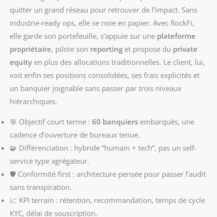
quitter un grand réseau pour retrouver de l’impact. Sans
industrie-ready ops, elle se noie en papier. Avec RockFi,
elle garde son portefeuille, s’appuie sur une
plateforme
propriétaire
, pilote son
reporting
et propose du
private
equity
en plus des allocations traditionnelles. Le client, lui,
voit enfin ses positions consolidées, ses frais explicités et
un banquier joignable sans passer par trois niveaux
hiérarchiques.
🎯 Objectif court terme :
60 banquiers
embarqués, une
cadence d’ouverture de bureaux tenue.
🧩 Différenciation : hybride “humain + tech”, pas un self-
service type agrégateur.
🛡️ Conformité first : architecture pensée pour passer l’audit
sans transpiration.
📈 KPI terrain : rétention, recommandation, temps de cycle
KYC, délai de souscription.