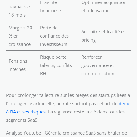
Fragilité
Optimiser acquisition
payback >
financière
et fidélisation
18 mois
Marge < 20
Perte de
Accroître efficacité et
% en
confiance des
pricing
croissance
investisseurs
Risque perte
Renforcer
Tensions
talents, conflits
gouvernance et
internes
RH
communication
Pour prolonger ta lecture sur les pièges des startups liées à
l’intelligence artificielle, ne rate surtout pas cet article
dédié
à l’IA et ses risques
. La vigilance reste la clé dans tous les
segments SaaS.
Analyse Youtube : Gérer la croissance SaaS sans bruler de