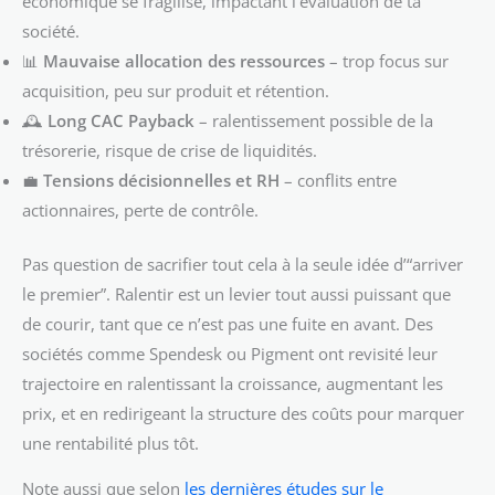
économique se fragilise, impactant l’évaluation de ta
société.
📊
Mauvaise allocation des ressources
– trop focus sur
acquisition, peu sur produit et rétention.
🕰️
Long CAC Payback
– ralentissement possible de la
trésorerie, risque de crise de liquidités.
💼
Tensions décisionnelles et RH
– conflits entre
actionnaires, perte de contrôle.
Pas question de sacrifier tout cela à la seule idée d’“arriver
le premier”. Ralentir est un levier tout aussi puissant que
de courir, tant que ce n’est pas une fuite en avant. Des
sociétés comme Spendesk ou Pigment ont revisité leur
trajectoire en ralentissant la croissance, augmentant les
prix, et en redirigeant la structure des coûts pour marquer
une rentabilité plus tôt.
Note aussi que selon
les dernières études sur le