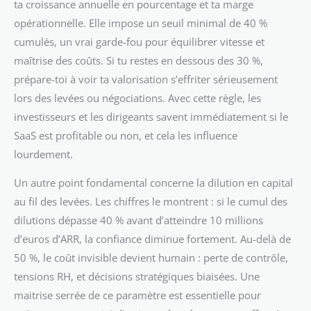
ta croissance annuelle en pourcentage et ta marge
opérationnelle. Elle impose un seuil minimal de 40 %
cumulés, un vrai garde-fou pour équilibrer vitesse et
maîtrise des coûts. Si tu restes en dessous des 30 %,
prépare-toi à voir ta valorisation s’effriter sérieusement
lors des levées ou négociations. Avec cette règle, les
investisseurs et les dirigeants savent immédiatement si le
SaaS est profitable ou non, et cela les influence
lourdement.
Un autre point fondamental concerne la dilution en capital
au fil des levées. Les chiffres le montrent : si le cumul des
dilutions dépasse 40 % avant d’atteindre 10 millions
d’euros d’ARR, la confiance diminue fortement. Au-delà de
50 %, le coût invisible devient humain : perte de contrôle,
tensions RH, et décisions stratégiques biaisées. Une
maitrise serrée de ce paramètre est essentielle pour