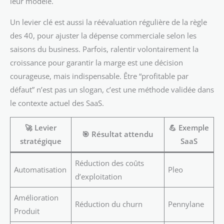
leur modèle.
Un levier clé est aussi la réévaluation régulière de la règle
des 40, pour ajuster la dépense commerciale selon les
saisons du business. Parfois, ralentir volontairement la
croissance pour garantir la marge est une décision
courageuse, mais indispensable. Être “profitable par
défaut” n’est pas un slogan, c’est une méthode validée dans
le contexte actuel des SaaS.
🚀
Levier
💪
Exemple
🎯
Résultat attendu
stratégique
SaaS
Réduction des coûts
Automatisation
Pleo
d’exploitation
Amélioration
Réduction du churn
Pennylane
Produit