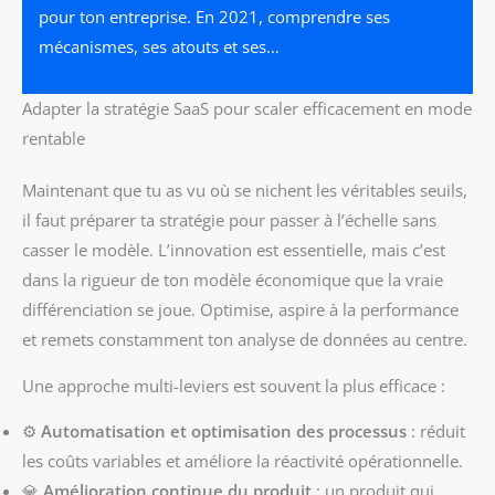
pour ton entreprise. En 2021, comprendre ses
mécanismes, ses atouts et ses…
Adapter la stratégie SaaS pour scaler efficacement en mode
rentable
Maintenant que tu as vu où se nichent les véritables seuils,
il faut préparer ta stratégie pour passer à l’échelle sans
casser le modèle. L’innovation est essentielle, mais c’est
dans la rigueur de ton modèle économique que la vraie
différenciation se joue. Optimise, aspire à la performance
et remets constamment ton analyse de données au centre.
Une approche multi-leviers est souvent la plus efficace :
⚙️
Automatisation et optimisation des processus
: réduit
les coûts variables et améliore la réactivité opérationnelle.
💎
Amélioration continue du produit
: un produit qui