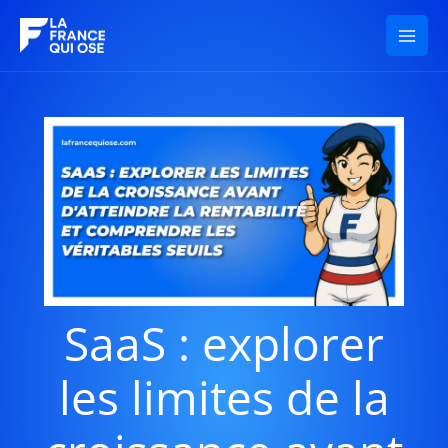
Aller
au
contenu
SaaS : explorer
les limites de la