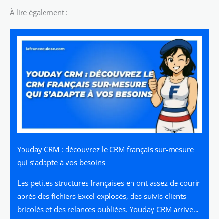
À lire également :
Youday CRM : découvrez le CRM français sur-mesure
qui s’adapte à vos besoins
Les petites structures françaises en ont assez de courir
après des fichiers Excel explosés, des suivis clients
bricolés et des relances oubliées. Youday CRM arrive…