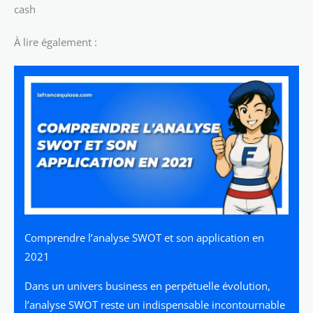
cash
À lire également :
Comprendre l’analyse SWOT et son application en
2021
Dans un univers business en perpétuelle évolution,
l’analyse SWOT reste un indispensable incontournable