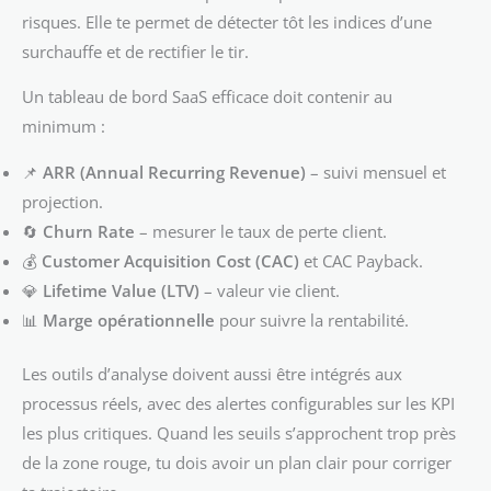
risques. Elle te permet de détecter tôt les indices d’une
surchauffe et de rectifier le tir.
Un tableau de bord SaaS efficace doit contenir au
minimum :
📌
ARR (Annual Recurring Revenue)
– suivi mensuel et
projection.
🔄
Churn Rate
– mesurer le taux de perte client.
💰
Customer Acquisition Cost (CAC)
et CAC Payback.
💎
Lifetime Value (LTV)
– valeur vie client.
📊
Marge opérationnelle
pour suivre la rentabilité.
Les outils d’analyse doivent aussi être intégrés aux
processus réels, avec des alertes configurables sur les KPI
les plus critiques. Quand les seuils s’approchent trop près
de la zone rouge, tu dois avoir un plan clair pour corriger