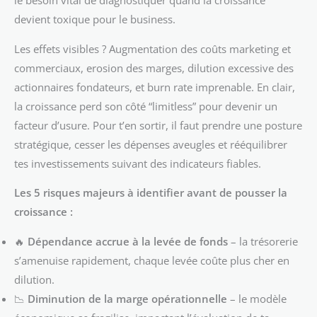
le besoin vital de diagnostiquer quand la croissance
devient toxique pour le business.
Les effets visibles ? Augmentation des coûts marketing et
commerciaux, erosion des marges, dilution excessive des
actionnaires fondateurs, et burn rate imprenable. En clair,
la croissance perd son côté “limitless” pour devenir un
facteur d’usure. Pour t’en sortir, il faut prendre une posture
stratégique, cesser les dépenses aveugles et rééquilibrer
tes investissements suivant des indicateurs fiables.
Les 5 risques majeurs à identifier avant de pousser la
croissance :
🔥
Dépendance accrue à la levée de fonds
– la trésorerie
s’amenuise rapidement, chaque levée coûte plus cher en
dilution.
📉
Diminution de la marge opérationnelle
– le modèle