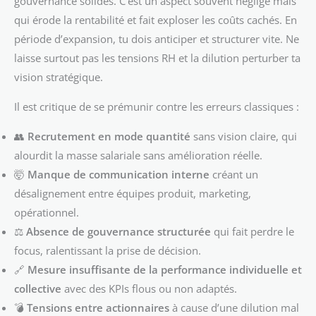
gouvernance solides. C’est un aspect souvent négligé mais
qui érode la rentabilité et fait exploser les coûts cachés. En
période d’expansion, tu dois anticiper et structurer vite. Ne
laisse surtout pas les tensions RH et la dilution perturber ta
vision stratégique.
Il est critique de se prémunir contre les erreurs classiques :
👥
Recrutement en mode quantité
sans vision claire, qui
alourdit la masse salariale sans amélioration réelle.
🤯
Manque de communication interne
créant un
désalignement entre équipes produit, marketing,
opérationnel.
⚖️
Absence de gouvernance structurée
qui fait perdre le
focus, ralentissant la prise de décision.
🔗
Mesure insuffisante de la performance individuelle et
collective
avec des KPIs flous ou non adaptés.
💣
Tensions entre actionnaires
à cause d’une dilution mal