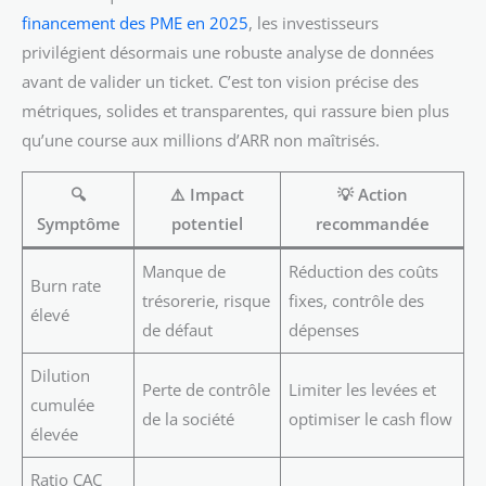
financement des PME en 2025
, les investisseurs
privilégient désormais une robuste analyse de données
avant de valider un ticket. C’est ton vision précise des
métriques, solides et transparentes, qui rassure bien plus
qu’une course aux millions d’ARR non maîtrisés.
🔍
⚠️
Impact
💡
Action
Symptôme
potentiel
recommandée
Manque de
Réduction des coûts
Burn rate
trésorerie, risque
fixes, contrôle des
élevé
de défaut
dépenses
Dilution
Perte de contrôle
Limiter les levées et
cumulée
de la société
optimiser le cash flow
élevée
Ratio CAC