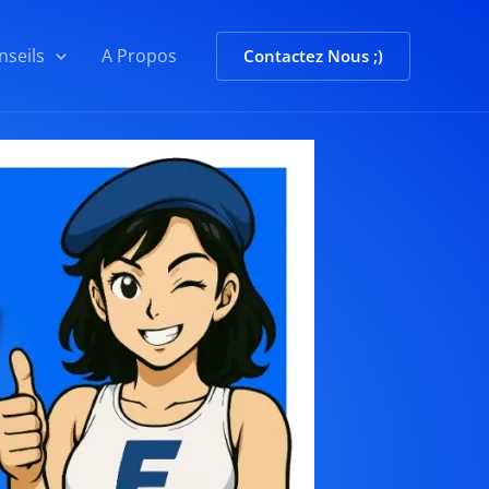
nseils
A Propos
Contactez Nous ;)