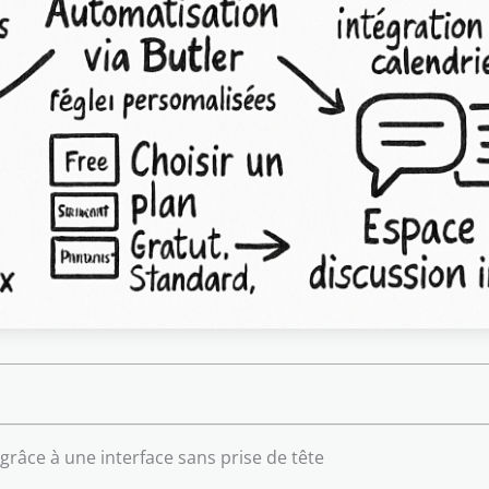
grâce à une interface sans prise de tête