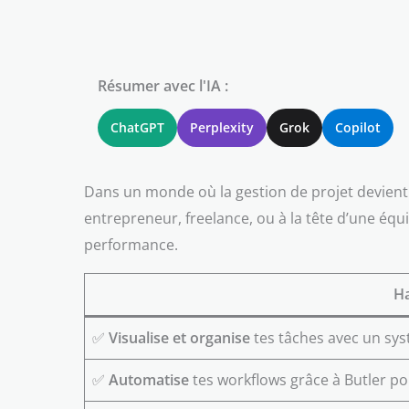
Résumer avec l'IA :
ChatGPT
Perplexity
Grok
Copilot
Dans un monde où la gestion de projet devient 
entrepreneur, freelance, ou à la tête d’une éq
performance.
Ha
✅
Visualise et organise
tes tâches avec un syst
✅
Automatise
tes workflows grâce à Butler p