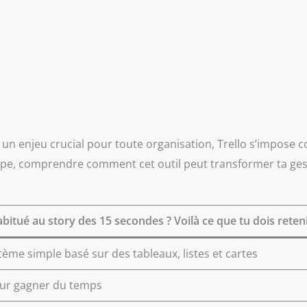
un enjeu crucial pour toute organisation, Trello s’impose 
uipe, comprendre comment cet outil peut transformer ta gest
bitué au story des 15 secondes ? Voilà ce que tu dois reteni
ème simple basé sur des tableaux, listes et cartes
our gagner du temps