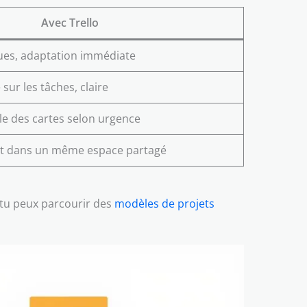
Avec Trello
es, adaptation immédiate
sur les tâches, claire
e des cartes selon urgence
ut dans un même espace partagé
, tu peux parcourir des
modèles de projets