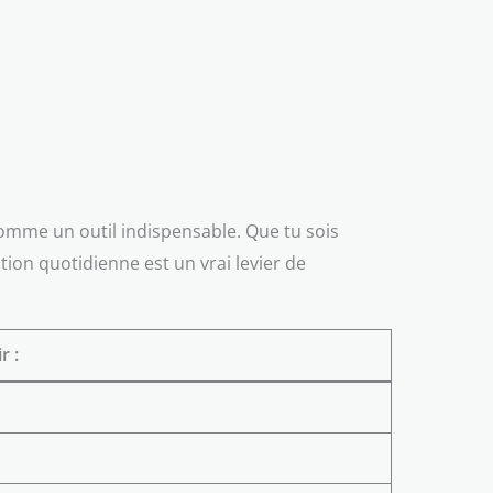
comme un outil indispensable. Que tu sois
ion quotidienne est un vrai levier de
r :