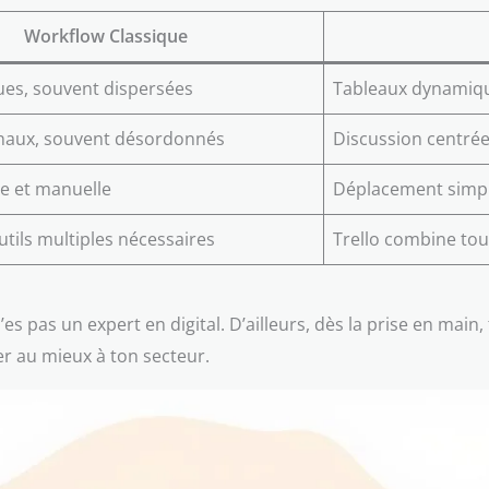
Workflow Classique
ques, souvent dispersées
Tableaux dynamiqu
anaux, souvent désordonnés
Discussion centrée 
e et manuelle
Déplacement simpl
tils multiples nécessaires
Trello combine to
’es pas un expert en digital. D’ailleurs, dès la prise en main
er au mieux à ton secteur.