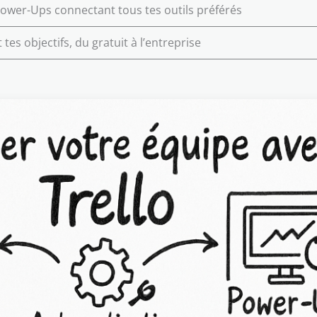
Power-Ups connectant tous tes outils préférés
 tes objectifs, du gratuit à l’entreprise