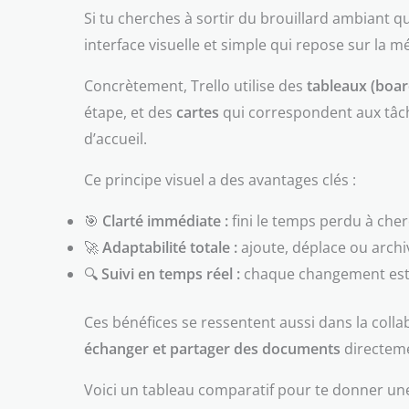
Si tu cherches à sortir du brouillard ambiant q
interface visuelle et simple qui repose sur la 
Concrètement, Trello utilise des
tableaux (boar
étape, et des
cartes
qui correspondent aux tâche
d’accueil.
Ce principe visuel a des avantages clés :
🎯
Clarté immédiate :
fini le temps perdu à cherc
🚀
Adaptabilité totale :
ajoute, déplace ou archiv
🔍
Suivi en temps réel :
chaque changement est i
Ces bénéfices se ressentent aussi dans la colla
échanger et partager des documents
directemen
Voici un tableau comparatif pour te donner une