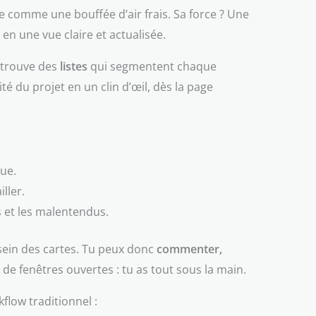
te comme une bouffée d’air frais. Sa force ? Une
en une vue claire et actualisée.
n trouve des
listes
qui segmentent chaque
é du projet en un clin d’œil, dès la page
que.
ller.
 et les malentendus.
 sein des cartes. Tu peux donc
commenter,
 de fenêtres ouvertes : tu as tout sous la main.
flow traditionnel :