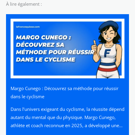
À lire également :
Margo Cunego : Découvrez sa méthode pour réussir
dans le cyclisme
Dans l’univers exigeant du cyclisme, la réussite dépend
autant du mental que du physique. Margo Cunego,
athlète et coach reconnue en 2025, a développé une…