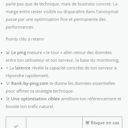
parle pas que de technique, mais de business concret. La
marge entre rester visible ou disparaître dans l’anonymat
passe par une optimisation fine et permanente des
performances.
Points clés à retenir
📊
Le ping
mesure « le tour » aller-retour des données
entre ton utilisateur et ton serveur, la base du monitoring.
⚡ La
latence
révèle la capacité concrète de ton serveur à
répondre rapidement.
💡
Rank-by-ping.com
te donne les données essentielles
pour affiner ta stratégie technique.
🚀
Une optimisation ciblée
améliore ton référencement et
booste ton trafic naturel.
🚨 Risque en cas
✅