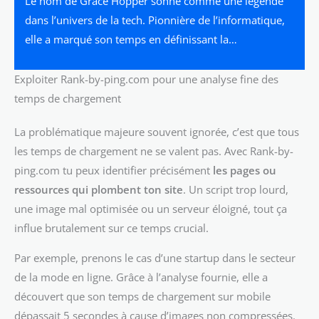
Le nom de Grace Hopper sonne comme une légende
dans l’univers de la tech. Pionnière de l’informatique,
elle a marqué son temps en définissant la…
Exploiter Rank-by-ping.com pour une analyse fine des
temps de chargement
La problématique majeure souvent ignorée, c’est que tous
les temps de chargement ne se valent pas. Avec Rank-by-
ping.com tu peux identifier précisément
les pages ou
ressources qui plombent ton site
. Un script trop lourd,
une image mal optimisée ou un serveur éloigné, tout ça
influe brutalement sur ce temps crucial.
Par exemple, prenons le cas d’une startup dans le secteur
de la mode en ligne. Grâce à l’analyse fournie, elle a
découvert que son temps de chargement sur mobile
dépassait 5 secondes à cause d’images non compressées.