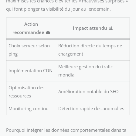
maximises tes chances d’éviter les « mauvaises surprises »
qui font plonger ta visibilité du jour au lendemain.
Action
Impact attendu 📊
recommandée 💼
Choix serveur selon
Réduction directe du temps de
ping
chargement
Meilleure gestion du trafic
Implémentation CDN
mondial
Optimisation des
Amélioration notable du SEO
ressources
Monitoring continu
Détection rapide des anomalies
Pourquoi intégrer les données comportementales dans ta