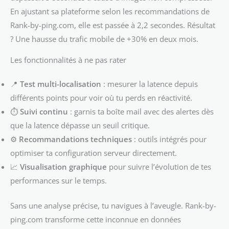
En ajustant sa plateforme selon les recommandations de
Rank-by-ping.com, elle est passée à 2,2 secondes. Résultat
? Une hausse du trafic mobile de +30% en deux mois.
Les fonctionnalités à ne pas rater
📍
Test multi-localisation
: mesurer la latence depuis
différents points pour voir où tu perds en réactivité.
⏱️
Suivi continu
: garnis ta boîte mail avec des alertes dès
que la latence dépasse un seuil critique.
⚙️
Recommandations techniques
: outils intégrés pour
optimiser ta configuration serveur directement.
📈
Visualisation graphique
pour suivre l’évolution de tes
performances sur le temps.
Sans une analyse précise, tu navigues à l’aveugle. Rank-by-
ping.com transforme cette inconnue en données