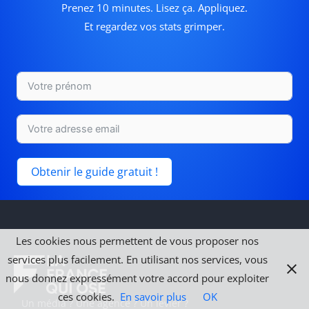
Prenez 10 minutes. Lisez ça. Appliquez.
Et regardez vos stats grimper.
Obtenir le guide gratuit !
Les cookies nous permettent de vous proposer nos
services plus facilement. En utilisant nos services, vous
nous donnez expressément votre accord pour exploiter
ces cookies.
En savoir plus
OK
Un média ? Une agence ? Un levier ?