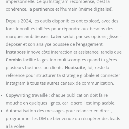
impersonnelle. Ce qu’Instagram récompense, c’est la
cohérence, la pertinence et l’humain (même digitalisé).
Depuis 2024, les outils disponibles ont explosé, avec des
fonctionnalités taillées pour répondre aux besoins des
marques ambitieuses.
Later
séduit par ses options glisser-
déposer et son analyse poussée de l’engagement.
Instaboss
innove côté interaction et assistance, tandis que
Combin
facilite la gestion multi-comptes quand tu gères
plusieurs business ou clients.
Hootsuite
, lui, reste la
référence pour structurer ta stratégie globale et connecter
Instagram à tous tes autres canaux de communication.
Copywriting
travaillé : chaque publication doit faire
mouche en quelques lignes, car le scroll est implacable.
Automatisation des messages pour relancer en direct,
programmer les DM de bienvenue ou récupérer des leads
à la volée.