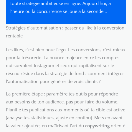
toute stratégie ambitieuse en ligne. Aujourd’hui, à
l’heure où la concurrence se joue à la seconde…
Stratégies d’automatisation : passer du like à la conversion
rentable
Les likes, c’est bien pour l’ego. Les conversions, c’est mieux
pour la trésorerie. La nuance majeure entre les comptes
qui survolent Instagram et ceux qui capitalisent sur le
réseau réside dans la stratégie de fond : comment intégrer
l’automatisation pour générer de vrais clients ?
La première étape : paramètre tes outils pour répondre
aux besoins de ton audience, pas pour faire du volume.
Planifie tes publications aux moments où ta cible est active
(analyse tes statistiques, ajuste en continu). Mets en avant
la valeur ajoutée, en maîtrisant l’art du
copywriting
orienté