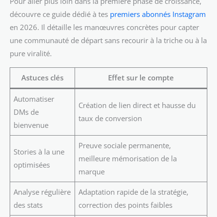
Pour aller plus loin dans la première phase de croissance,
découvre ce guide dédié à tes
premiers abonnés Instagram
en 2026. Il détaille les manœuvres concrètes pour capter
une communauté de départ sans recourir à la triche ou à la
pure viralité.
Astuces clés
Effet sur le compte
Automatiser
Création de lien direct et hausse du
DMs de
taux de conversion
bienvenue
Preuve sociale permanente,
Stories à la une
meilleure mémorisation de la
optimisées
marque
Analyse régulière
Adaptation rapide de la stratégie,
des stats
correction des points faibles