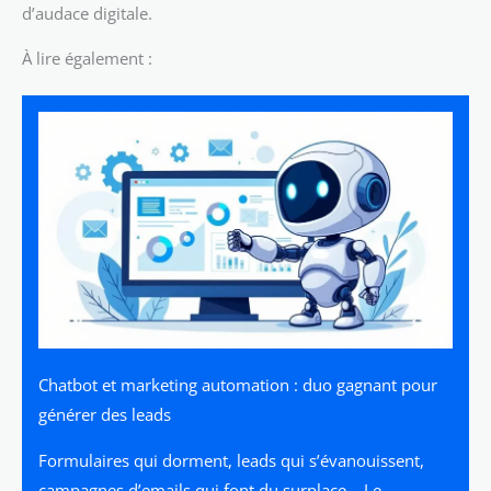
d’audace digitale.
À lire également :
Chatbot et marketing automation : duo gagnant pour
générer des leads
Formulaires qui dorment, leads qui s’évanouissent,
campagnes d’emails qui font du surplace… Le