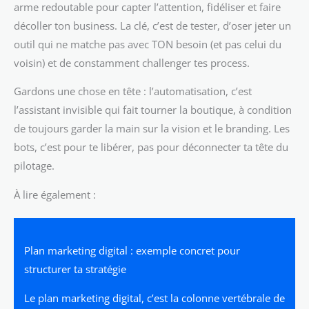
arme redoutable pour capter l’attention, fidéliser et faire
décoller ton business. La clé, c’est de tester, d’oser jeter un
outil qui ne matche pas avec TON besoin (et pas celui du
voisin) et de constamment challenger tes process.
Gardons une chose en tête : l’automatisation, c’est
l’assistant invisible qui fait tourner la boutique, à condition
de toujours garder la main sur la vision et le branding. Les
bots, c’est pour te libérer, pas pour déconnecter ta tête du
pilotage.
À lire également :
Plan marketing digital : exemple concret pour
structurer ta stratégie
Le plan marketing digital, c’est la colonne vertébrale de