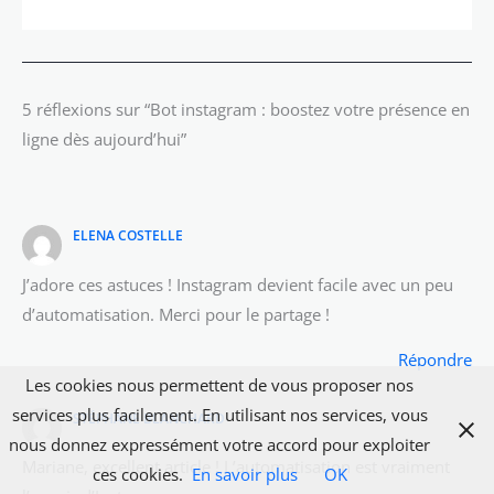
5 réflexions sur “Bot instagram : boostez votre présence en
ligne dès aujourd’hui”
ELENA COSTELLE
J’adore ces astuces ! Instagram devient facile avec un peu
d’automatisation. Merci pour le partage !
Répondre
Les cookies nous permettent de vous proposer nos
services plus facilement. En utilisant nos services, vous
STÉPHANE BLANCHARD
nous donnez expressément votre accord pour exploiter
Mariane, excellent article ! L’automatisation est vraiment
ces cookies.
En savoir plus
OK