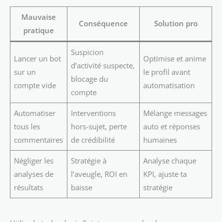
Mauvaise
Conséquence
Solution pro
pratique
Suspicion
Lancer un bot
Optimise et anime
d’activité suspecte,
sur un
le profil avant
blocage du
compte vide
automatisation
compte
Automatiser
Interventions
Mélange messages
tous les
hors-sujet, perte
auto et réponses
commentaires
de crédibilité
humaines
Négliger les
Stratégie à
Analyse chaque
analyses de
l’aveugle, ROI en
KPI, ajuste ta
résultats
baisse
stratégie