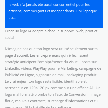
le web n’a jamais été aussi concurrentiel pour les
artisans, commerçants et indépendants. Fini l’époque
du…
Créer un logo IA adapté à chaque support : web, print et
social
N’imagine pas que ton logo sera utilisé seulement sur ta
page d’accueil. Les entrepreneurs qui réfléchissent
stratégie anticipent l’omniprésence du visuel : posts sur
LinkedIn, vidéos PlayPlay pour le Marketing, campagne de
Publicité en Ligne, signature de mail, packaging produit…
Le vrai enjeu : ton logo reste lisible, identifiable et
accrocheur en 120×120 px comme sur une affiche A1. Un
logo mal formaté plombe ton Taux de Conversion : image
floue, mauvais contraste, surcharge d’informations et tu
perds aussitôt la bataille de la confiance.