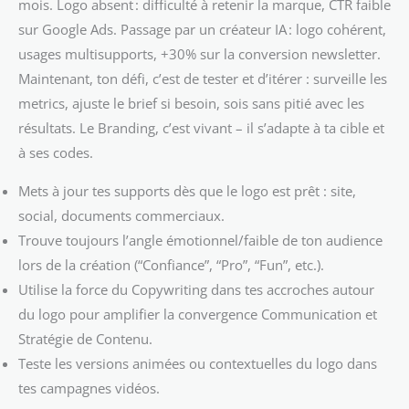
mois. Logo absent : difficulté à retenir la marque, CTR faible
sur Google Ads. Passage par un créateur IA : logo cohérent,
usages multisupports, +30% sur la conversion newsletter.
Maintenant, ton défi, c’est de tester et d’itérer : surveille les
metrics, ajuste le brief si besoin, sois sans pitié avec les
résultats. Le Branding, c’est vivant – il s’adapte à ta cible et
à ses codes.
Mets à jour tes supports dès que le logo est prêt : site,
social, documents commerciaux.
Trouve toujours l’angle émotionnel/faible de ton audience
lors de la création (“Confiance”, “Pro”, “Fun”, etc.).
Utilise la force du Copywriting dans tes accroches autour
du logo pour amplifier la convergence Communication et
Stratégie de Contenu.
Teste les versions animées ou contextuelles du logo dans
tes campagnes vidéos.