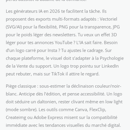
Les générateurs IA en 2026 te facilitent la tâche. Ils
proposent des exports multi-formats adaptés : Vectoriel
(SVG/AI) pour la flexibilité, PNG pour la transparence, JPG
pour le poids léger des newsletters. Tu veux un effet 3D
léger pour tes annonces YouTube ? L’IA sait faire. Besoin
d’un logo carré pour Insta ? Tu ajustes le cadrage. Sur
chaque plateforme, le visuel doit s’adapter à la Psychologie
de la Vente du support. Un logo trop pointu sur LinkedIn
peut rebuter, mais sur TikTok il attire le regard.
Piège classique : sous-estimer la déclinaison couleur/noir-
blanc. Anticipe dès l’édition, et pense accessibilité. Un logo
doit séduire un daltonien, rester clivant même en low light
(mode sombre). Les outils comme Canva, FlexClip,
Createimg ou Adobe Express misent sur la compatibilité
immédiate avec les tendances visuelles du marché digital.