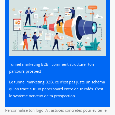
Tunnel marketing B2B : comment structurer ton
parcours prospect
Le tunnel marketing B2B, ce n’est pas juste un schéma
qu’on trace sur un paperboard entre deux cafés. C’est
le système nerveux de ta prospection…
Personnalise ton logo IA : astuces concrètes pour éviter le