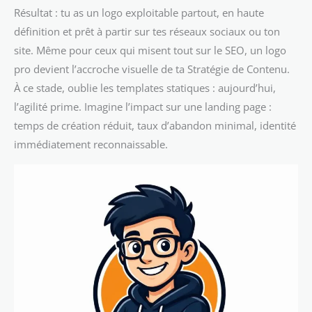
Résultat : tu as un logo exploitable partout, en haute
définition et prêt à partir sur tes réseaux sociaux ou ton
site. Même pour ceux qui misent tout sur le SEO, un logo
pro devient l’accroche visuelle de ta Stratégie de Contenu.
À ce stade, oublie les templates statiques : aujourd’hui,
l’agilité prime. Imagine l’impact sur une landing page :
temps de création réduit, taux d’abandon minimal, identité
immédiatement reconnaissable.