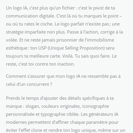
Un logo IA, c’est plus qu’un fichier : c’est le pivot de ta
communication digitale. C’est là où tu marques le point –
ou où tu rates le coche. Le logo parfait n’existe pas ; une
stratégie imparfaite non plus. Passe à l’action, corrige à la
volée. Et ne reste jamais prisonnier de l’immobilisme
esthétique : ton USP (Unique Selling Proposition) sera
toujours ta meilleure carte. Voilà. Tu sais quoi faire. Le
reste, c’est toi contre ton inaction.
Comment s’assurer que mon logo IA ne ressemble pas à
celui d’un concurrent ?
Prends le temps d’ajouter des détails spécifiques à ta
marque : slogan, couleurs originales, iconographie
personnalisée et typographie ciblée. Les générateurs IA
modernes permettent d’affiner chaque paramètre pour
éviter l’effet clone et rendre ton logo unique, même sur un