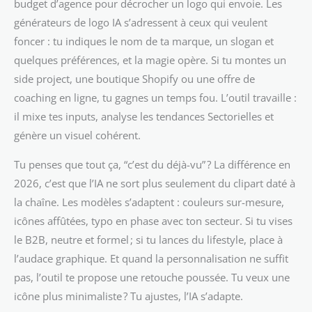
budget d’agence pour décrocher un logo qui envoie. Les
générateurs de logo IA s’adressent à ceux qui veulent
foncer : tu indiques le nom de ta marque, un slogan et
quelques préférences, et la magie opère. Si tu montes un
side project, une boutique Shopify ou une offre de
coaching en ligne, tu gagnes un temps fou. L’outil travaille :
il mixe tes inputs, analyse les tendances Sectorielles et
génère un visuel cohérent.
Tu penses que tout ça, “c’est du déjà-vu” ? La différence en
2026, c’est que l’IA ne sort plus seulement du clipart daté à
la chaîne. Les modèles s’adaptent : couleurs sur-mesure,
icônes affûtées, typo en phase avec ton secteur. Si tu vises
le B2B, neutre et formel ; si tu lances du lifestyle, place à
l’audace graphique. Et quand la personnalisation ne suffit
pas, l’outil te propose une retouche poussée. Tu veux une
icône plus minimaliste ? Tu ajustes, l’IA s’adapte.