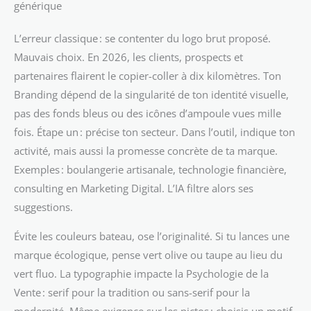
générique
L’erreur classique : se contenter du logo brut proposé.
Mauvais choix. En 2026, les clients, prospects et
partenaires flairent le copier-coller à dix kilomètres. Ton
Branding dépend de la singularité de ton identité visuelle,
pas des fonds bleus ou des icônes d’ampoule vues mille
fois. Étape un : précise ton secteur. Dans l’outil, indique ton
activité, mais aussi la promesse concrète de ta marque.
Exemples : boulangerie artisanale, technologie financière,
consulting en Marketing Digital. L’IA filtre alors ses
suggestions.
Évite les couleurs bateau, ose l’originalité. Si tu lances une
marque écologique, pense vert olive ou taupe au lieu du
vert fluo. La typographie impacte la Psychologie de la
Vente : serif pour la tradition ou sans-serif pour la
modernité. Même exigence sur les pictos : choisis un motif