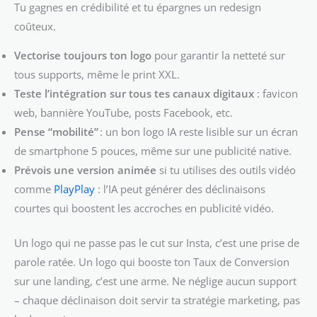
Tu gagnes en crédibilité et tu épargnes un redesign
coûteux.
Vectorise toujours ton logo
pour garantir la netteté sur
tous supports, même le print XXL.
Teste l’intégration sur tous tes canaux digitaux
: favicon
web, bannière YouTube, posts Facebook, etc.
Pense “mobilité”
: un bon logo IA reste lisible sur un écran
de smartphone 5 pouces, même sur une publicité native.
Prévois une version animée
si tu utilises des outils vidéo
comme
PlayPlay
: l’IA peut générer des déclinaisons
courtes qui boostent les accroches en publicité vidéo.
Un logo qui ne passe pas le cut sur Insta, c’est une prise de
parole ratée. Un logo qui booste ton Taux de Conversion
sur une landing, c’est une arme. Ne néglige aucun support
– chaque déclinaison doit servir ta stratégie marketing, pas