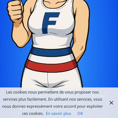
Les cookies nous permettent de vous proposer nos
GUIDE EXCLUSIF (
C'EST GRATUIT C'EST CADEAU
)
services plus facilement. En utilisant nos services, vous
nous donnez expressément votre accord pour exploiter
"Ce qui marche VRAIMENT en marketing digital"
ces cookies.
En savoir plus
OK