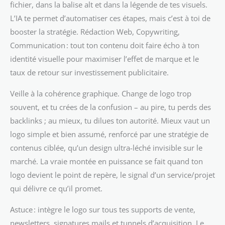
fichier, dans la balise alt et dans la légende de tes visuels.
L’IA te permet d’automatiser ces étapes, mais c’est à toi de
booster la stratégie. Rédaction Web, Copywriting,
Communication : tout ton contenu doit faire écho à ton
identité visuelle pour maximiser l’effet de marque et le
taux de retour sur investissement publicitaire.
Veille à la cohérence graphique. Change de logo trop
souvent, et tu crées de la confusion – au pire, tu perds des
backlinks ; au mieux, tu dilues ton autorité. Mieux vaut un
logo simple et bien assumé, renforcé par une stratégie de
contenus ciblée, qu’un design ultra-léché invisible sur le
marché. La vraie montée en puissance se fait quand ton
logo devient le point de repère, le signal d’un service/projet
qui délivre ce qu’il promet.
Astuce : intègre le logo sur tous tes supports de vente,
newsletters, signatures mails et tunnels d’acquisition. Le