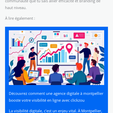
communauté que tu sais allier efficacité et Branding de
haut niveau.
À lire également :
Découvrez comment une agence digitale à montpellier
booste votre visibilité en ligne avec clickzou
La visibilité digitale, c’est un enjeu vital. À Montpellier,