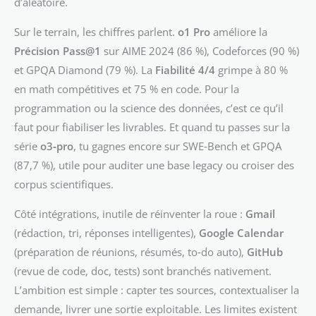
d’aléatoire.
Sur le terrain, les chiffres parlent.
o1 Pro
améliore la
Précision Pass@1
sur AIME 2024 (86 %), Codeforces (90 %)
et GPQA Diamond (79 %). La
Fiabilité 4/4
grimpe à 80 %
en math compétitives et 75 % en code. Pour la
programmation ou la science des données, c’est ce qu’il
faut pour fiabiliser les livrables. Et quand tu passes sur la
série
o3‑pro
, tu gagnes encore sur SWE‑Bench et GPQA
(87,7 %), utile pour auditer une base legacy ou croiser des
corpus scientifiques.
Côté intégrations, inutile de réinventer la roue :
Gmail
(rédaction, tri, réponses intelligentes),
Google Calendar
(préparation de réunions, résumés, to‑do auto),
GitHub
(revue de code, doc, tests) sont branchés nativement.
L’ambition est simple : capter tes sources, contextualiser la
demande, livrer une sortie exploitable. Les limites existent