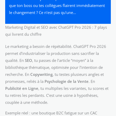
que ton boss ou tes collègues flairent immédiatement
le changement ? Ce n’est pas qu’une…
Marketing Digital et SEO avec ChatGPT Pro 2026 : 7 plays
qui livrent du chiffre
Le marketing a besoin de répétabilité. ChatGPT Pro 2026
permet d’industrialiser la production sans sacrifier la
qualité. En
SEO
, tu passes de l’article “moyen” à la
bibliothèque thématique, optimisée pour l’intention de
recherche. En
Copywriting
, tu testes plusieurs angles et
promesses, reliés à la
Psychologie de la Vente
. En
Publicité en Ligne
, tu multiplies les variantes, tu scores et
tu retires les perdants. C’est une usine à hypothèses,
couplée à une méthode.
Exemple réel : une boutique B2C fatigue sur un CAC