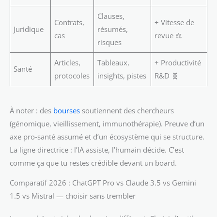
Clauses,
Contrats,
+ Vitesse de
Juridique
résumés,
cas
revue ⚖️
risques
Articles,
Tableaux,
+ Productivité
Santé
protocoles
insights, pistes
R&D 🧬
À noter : des
bourses
soutiennent des chercheurs
(génomique, vieillissement, immunothérapie). Preuve d’un
axe pro‑santé assumé et d’un écosystème qui se structure.
La ligne directrice : l’IA assiste, l’humain décide. C’est
comme ça que tu restes crédible devant un board.
Comparatif 2026 : ChatGPT Pro vs Claude 3.5 vs Gemini
1.5 vs Mistral — choisir sans trembler