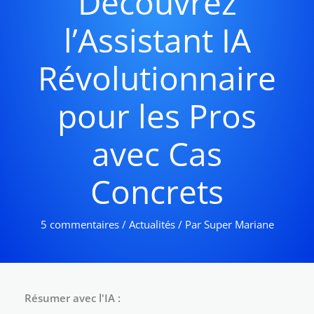
Découvrez
l’Assistant IA
Révolutionnaire
pour les Pros
avec Cas
Concrets
5 commentaires
/
Actualités
/ Par
Super Mariane
Résumer avec l'IA :