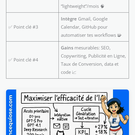
“lightweight”/mois 🧠
Intègre
Gmail, Google
✅ Point clé #3
Calendar, GitHub pour
automatiser tes workflows 🧩
Gains
mesurables: SEO,
Copywriting, Publicité en Ligne,
✅ Point clé #4
Taux de Conversion, data et
code 📈