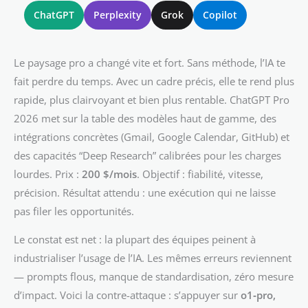
ChatGPT
Perplexity
Grok
Copilot
Le paysage pro a changé vite et fort. Sans méthode, l’IA te
fait perdre du temps. Avec un cadre précis, elle te rend plus
rapide, plus clairvoyant et bien plus rentable. ChatGPT Pro
2026 met sur la table des modèles haut de gamme, des
intégrations concrètes (Gmail, Google Calendar, GitHub) et
des capacités “Deep Research” calibrées pour les charges
lourdes. Prix :
200 $/mois
. Objectif : fiabilité, vitesse,
précision. Résultat attendu : une exécution qui ne laisse
pas filer les opportunités.
Le constat est net : la plupart des équipes peinent à
industrialiser l’usage de l’IA. Les mêmes erreurs reviennent
— prompts flous, manque de standardisation, zéro mesure
d’impact. Voici la contre-attaque : s’appuyer sur
o1‑pro,