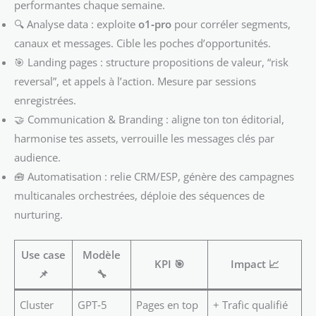
performantes chaque semaine.
🔍 Analyse data : exploite
o1‑pro
pour corréler segments,
canaux et messages. Cible les poches d’opportunités.
🎯 Landing pages : structure propositions de valeur, “risk
reversal”, et appels à l’action. Mesure par sessions
enregistrées.
🤝 Communication & Branding : aligne ton ton éditorial,
harmonise tes assets, verrouille les messages clés par
audience.
🧰 Automatisation : relie CRM/ESP, génère des campagnes
multicanales orchestrées, déploie des séquences de
nurturing.
Use case
Modèle
KPI 🎯
Impact 📈
📌
🔧
Cluster
GPT‑5
Pages en top
+ Trafic qualifié