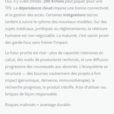
Oui, il y a des limites.
200 $/mois
peut piquer pour une
TPE. La
dépendance cloud
impose une bonne connectivité
et la gestion des accès. Certaines
intégrations
tierces
tardent à suivre le rythme des nouveaux modèles. Sur des
sujets médicaux, juridiques ou réglementaires, la relecture
humaine est non négociable. La maturité, c’est savoir poser
des garde‑fous sans freiner l’impact.
Le futur proche est clair : plus de capacités intensives en
calcul, des outils de productivité renforcés, et une diffusion
progressive des nouveautés aux abonnés. L’écosystème se
structure — des bourses soutiennent des projets à fort
impact (génomique, démence, immunothérapie), la
recherche progresse, le produit s’étoffe. À toi d’utiliser ces
briques de façon responsable.
Risques maîtrisés = avantage durable