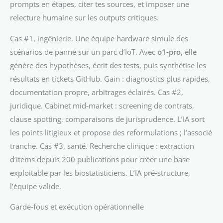
prompts en étapes, citer tes sources, et imposer une
relecture humaine sur les outputs critiques.
Cas #1, ingénierie. Une équipe hardware simule des
scénarios de panne sur un parc d’IoT. Avec
o1‑pro
, elle
génère des hypothèses, écrit des tests, puis synthétise les
résultats en tickets GitHub. Gain : diagnostics plus rapides,
documentation propre, arbitrages éclairés. Cas #2,
juridique. Cabinet mid‑market : screening de contrats,
clause spotting, comparaisons de jurisprudence. L’IA sort
les points litigieux et propose des reformulations ; l’associé
tranche. Cas #3, santé. Recherche clinique : extraction
d’items depuis 200 publications pour créer une base
exploitable par les biostatisticiens. L’IA pré‑structure,
l’équipe valide.
Garde‑fous et exécution opérationnelle