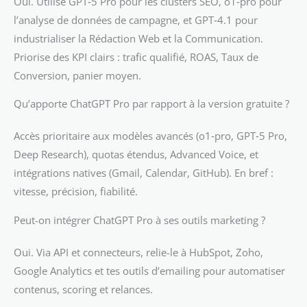
Oui. Utilise GPT‑5 Pro pour les clusters SEO, o1‑pro pour
l’analyse de données de campagne, et GPT‑4.1 pour
industrialiser la Rédaction Web et la Communication.
Priorise des KPI clairs : trafic qualifié, ROAS, Taux de
Conversion, panier moyen.
Qu’apporte ChatGPT Pro par rapport à la version gratuite ?
Accès prioritaire aux modèles avancés (o1‑pro, GPT‑5 Pro,
Deep Research), quotas étendus, Advanced Voice, et
intégrations natives (Gmail, Calendar, GitHub). En bref :
vitesse, précision, fiabilité.
Peut-on intégrer ChatGPT Pro à ses outils marketing ?
Oui. Via API et connecteurs, relie-le à HubSpot, Zoho,
Google Analytics et tes outils d’emailing pour automatiser
contenus, scoring et relances.