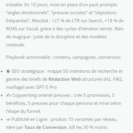
instable. En 10 jours, mise en place d’un pack prompts
“angles émotionnels”, “preuves sociales” et “objections
fréquentes”. Résultat : +27 % de CTR sur Search, +18 % de
ROAS sur Social, grâce à des cycles d’itération serrés. Rien
de magique : juste de la discipline et des modèles
costauds.
Playbook actionnable : contenu, campagnes, conversion
🧠 SEO stratégique : mappe 50 intentions de recherche et
génère des briefs de
Rédaction Web
structurés (H2, FAQ,
maillage) avec GPT‑5 Pro.
✍️ Copywriting orienté preuves : crée 5 promesses, 5
bénéfices, 5 preuves pour chaque persona et mixe selon
l’étape du funnel.
📣 Publicité en Ligne : produis 10 variantes par réseau,
itère par
Taux de Conversion
, kill les 30 % moins