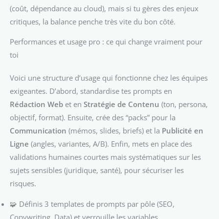
(coût, dépendance au cloud), mais si tu gères des enjeux
critiques, la balance penche très vite du bon côté.
Performances et usage pro : ce qui change vraiment pour
toi
Voici une structure d’usage qui fonctionne chez les équipes
exigeantes. D’abord, standardise tes prompts en
Rédaction Web
et en
Stratégie de Contenu
(ton, persona,
objectif, format). Ensuite, crée des “packs” pour la
Communication
(mémos, slides, briefs) et la
Publicité en
Ligne
(angles, variantes, A/B). Enfin, mets en place des
validations humaines courtes mais systématiques sur les
sujets sensibles (juridique, santé), pour sécuriser les
risques.
🧩 Définis 3 templates de prompts par pôle (SEO,
Copywriting, Data) et verrouille les variables.