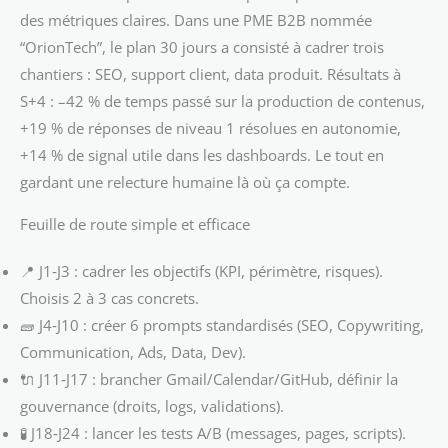
des métriques claires. Dans une PME B2B nommée
“OrionTech”, le plan 30 jours a consisté à cadrer trois
chantiers : SEO, support client, data produit. Résultats à
S+4 : –42 % de temps passé sur la production de contenus,
+19 % de réponses de niveau 1 résolues en autonomie,
+14 % de signal utile dans les dashboards. Le tout en
gardant une relecture humaine là où ça compte.
Feuille de route simple et efficace
📍 J1‑J3 : cadrer les objectifs (KPI, périmètre, risques).
Choisis 2 à 3 cas concrets.
🧱 J4‑J10 : créer 6 prompts standardisés (SEO, Copywriting,
Communication, Ads, Data, Dev).
🔌 J11‑J17 : brancher Gmail/Calendar/GitHub, définir la
gouvernance (droits, logs, validations).
🧪 J18‑J24 : lancer les tests A/B (messages, pages, scripts).