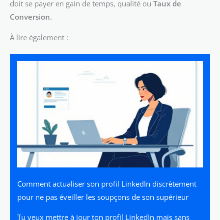
doit se payer en gain de temps, qualité ou
Taux de
Conversion
.
À lire également :
Comment actualiser son profil LinkedIn discrètement
pour ne pas éveiller les soupçons de son supérieur
Tu veux mettre à jour ton profil LinkedIn mais sans