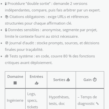
🧪 Procédure “double sortie” : demande 2 versions
indépendantes, compare, puis fais arbitrer par un expert.
📚 Citations obligatoires : exige URLs et références
structurées pour chaque affirmation clé.
🔒 Données sensibles : anonymise, segmente par projet,
limite le contexte fourni au strict nécessaire.
🧭 Journal d’audit : stocke prompts, sources, et décisions
finales pour traçabilité.
🧰 Tests système : en code, couvre 80 % des fonctions
critiques avant déploiement.
Domaine
Entrées
Sorties 📤
Gain ⏱️
🏢
📥
Logs,
Hypothèses,
– Temps de
Ingénierie
specs,
tests, doc
diagnostic 🔧
tickets