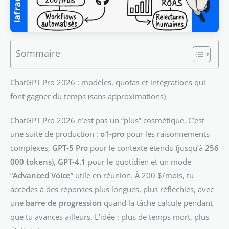
Sommaire
ChatGPT Pro 2026 : modèles, quotas et intégrations qui
font gagner du temps (sans approximations)
ChatGPT Pro 2026 n’est pas un “plus” cosmétique. C’est
une suite de production :
o1‑pro
pour les raisonnements
complexes,
GPT‑5 Pro
pour le contexte étendu (jusqu’à
256
000 tokens
),
GPT‑4.1
pour le quotidien et un mode
“
Advanced Voice
” utile en réunion. À 200 $/mois, tu
accèdes à des réponses plus longues, plus réfléchies, avec
une
barre de progression
quand la tâche calcule pendant
que tu avances ailleurs. L’idée : plus de temps mort, plus