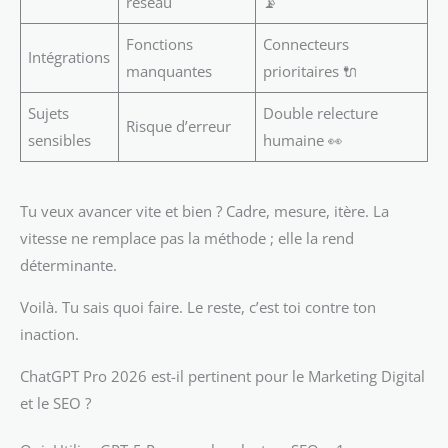
réseau
📡
Fonctions
Connecteurs
Intégrations
manquantes
prioritaires 🔌
Sujets
Double relecture
Risque d’erreur
sensibles
humaine 👀
Tu veux avancer vite et bien ? Cadre, mesure, itère. La
vitesse ne remplace pas la méthode ; elle la rend
déterminante.
Voilà. Tu sais quoi faire. Le reste, c’est toi contre ton
inaction.
ChatGPT Pro 2026 est-il pertinent pour le Marketing Digital
et le SEO ?