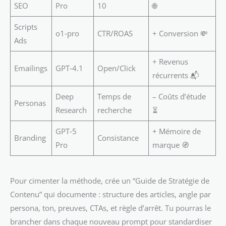
SEO
Pro
10
🌐
Scripts
o1‑pro
CTR/ROAS
+ Conversion 💸
Ads
+ Revenus
Emailings
GPT‑4.1
Open/Click
récurrents 📬
Deep
Temps de
– Coûts d’étude
Personas
Research
recherche
⏳
GPT‑5
+ Mémoire de
Branding
Consistance
Pro
marque 🧭
Pour cimenter la méthode, crée un “Guide de Stratégie de
Contenu” qui documente : structure des articles, angle par
persona, ton, preuves, CTAs, et règle d’arrêt. Tu pourras le
brancher dans chaque nouveau prompt pour standardiser