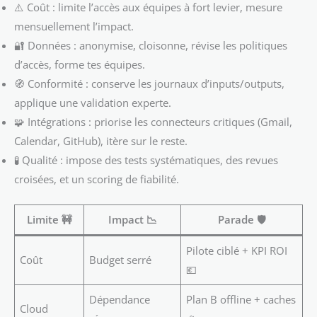
⚠️ Coût : limite l’accès aux équipes à fort levier, mesure
mensuellement l’impact.
🔐 Données : anonymise, cloisonne, révise les politiques
d’accès, forme tes équipes.
🧭 Conformité : conserve les journaux d’inputs/outputs,
applique une validation experte.
🧩 Intégrations : priorise les connecteurs critiques (Gmail,
Calendar, GitHub), itère sur le reste.
🧪 Qualité : impose des tests systématiques, des revues
croisées, et un scoring de fiabilité.
Limite 🚧
Impact 📉
Parade 🛡️
Pilote ciblé + KPI ROI
Coût
Budget serré
💶
Dépendance
Plan B offline + caches
Cloud