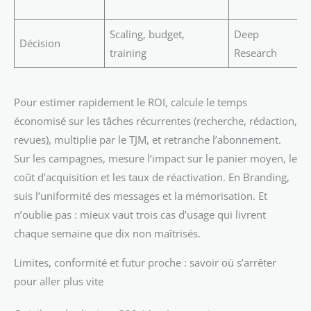
Scaling, budget,
Deep
F
Décision
training
Research
r
Pour estimer rapidement le ROI, calcule le temps
économisé sur les tâches récurrentes (recherche, rédaction,
revues), multiplie par le TJM, et retranche l’abonnement.
Sur les campagnes, mesure l’impact sur le panier moyen, le
coût d’acquisition et les taux de réactivation. En Branding,
suis l’uniformité des messages et la mémorisation. Et
n’oublie pas : mieux vaut trois cas d’usage qui livrent
chaque semaine que dix non maîtrisés.
Limites, conformité et futur proche : savoir où s’arrêter
pour aller plus vite