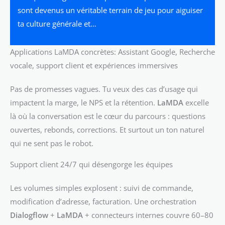
sont devenus un véritable terrain de jeu pour aiguiser
ta culture générale et…
Applications LaMDA concrètes: Assistant Google, Recherche
vocale, support client et expériences immersives
Pas de promesses vagues. Tu veux des cas d’usage qui
impactent la marge, le NPS et la rétention.
LaMDA
excelle
là où la conversation est le cœur du parcours : questions
ouvertes, rebonds, corrections. Et surtout un ton naturel
qui ne sent pas le robot.
Support client 24/7 qui désengorge les équipes
Les volumes simples explosent : suivi de commande,
modification d’adresse, facturation. Une orchestration
Dialogflow
+
LaMDA
+ connecteurs internes couvre 60–80