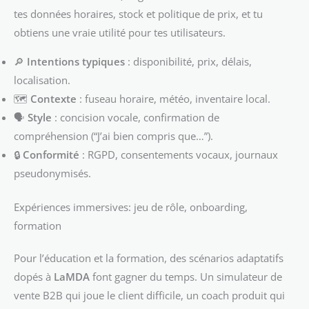
tes données horaires, stock et politique de prix, et tu
obtiens une vraie utilité pour tes utilisateurs.
🔎
Intentions typiques
: disponibilité, prix, délais,
localisation.
🗺️
Contexte
: fuseau horaire, météo, inventaire local.
🗣️
Style
: concision vocale, confirmation de
compréhension (“J’ai bien compris que…”).
🔒
Conformité
: RGPD, consentements vocaux, journaux
pseudonymisés.
Expériences immersives: jeu de rôle, onboarding,
formation
Pour l’éducation et la formation, des scénarios adaptatifs
dopés à
LaMDA
font gagner du temps. Un simulateur de
vente B2B qui joue le client difficile, un coach produit qui