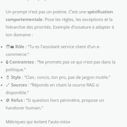
Un prompt n’est pas un poème. C’est une
spécification
comportementale
. Pose les règles, les exceptions et la
hiérarchie des priorités. Exemple d’ossature à adapter à
ton domaine :
🧑‍💼
Rôle
: “Tu es l’assistant service client d’un e-
commerce.”
🔒
Contraintes
: “Ne promets pas ce qui n’est pas dans la
politique.”
🧷
Style
: “Clair, concis, ton pro, pas de jargon inutile.”
🔗
Sources
: “Réponds en citant la source RAG si
disponible.”
🚫
Refus
: “Si question hors périmètre, propose un
handover humain.”
Métriques qui évitent l’auto-intox