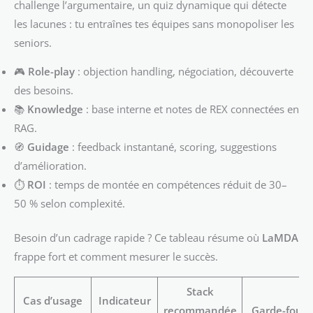
challenge l’argumentaire, un quiz dynamique qui détecte
les lacunes : tu entraînes tes équipes sans monopoliser les
seniors.
🎮
Role-play
: objection handling, négociation, découverte
des besoins.
📚
Knowledge
: base interne et notes de REX connectées en
RAG.
🧭
Guidage
: feedback instantané, scoring, suggestions
d’amélioration.
⏱️
ROI
: temps de montée en compétences réduit de 30–
50 % selon complexité.
Besoin d’un cadrage rapide ? Ce tableau résume où
LaMDA
frappe fort et comment mesurer le succès.
Stack
Cas d’usage
Indicateur
recommandée
Garde-fous 