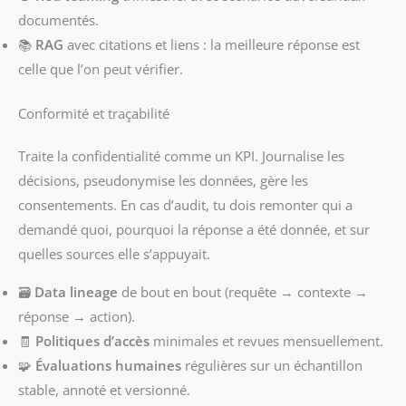
documentés.
📚
RAG
avec citations et liens : la meilleure réponse est
celle que l’on peut vérifier.
Conformité et traçabilité
Traite la confidentialité comme un KPI. Journalise les
décisions, pseudonymise les données, gère les
consentements. En cas d’audit, tu dois remonter qui a
demandé quoi, pourquoi la réponse a été donnée, et sur
quelles sources elle s’appuyait.
🗃️
Data lineage
de bout en bout (requête → contexte →
réponse → action).
🧾
Politiques d’accès
minimales et revues mensuellement.
🧩
Évaluations humaines
régulières sur un échantillon
stable, annoté et versionné.