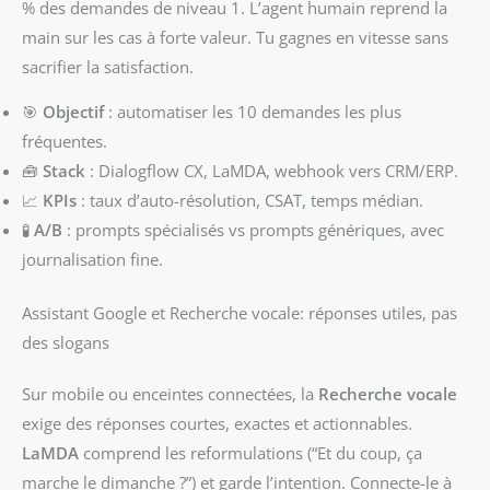
% des demandes de niveau 1. L’agent humain reprend la
main sur les cas à forte valeur. Tu gagnes en vitesse sans
sacrifier la satisfaction.
🎯
Objectif
: automatiser les 10 demandes les plus
fréquentes.
🧰
Stack
: Dialogflow CX, LaMDA, webhook vers CRM/ERP.
📈
KPIs
: taux d’auto-résolution, CSAT, temps médian.
🧪
A/B
: prompts spécialisés vs prompts génériques, avec
journalisation fine.
Assistant Google et Recherche vocale: réponses utiles, pas
des slogans
Sur mobile ou enceintes connectées, la
Recherche vocale
exige des réponses courtes, exactes et actionnables.
LaMDA
comprend les reformulations (“Et du coup, ça
marche le dimanche ?”) et garde l’intention. Connecte-le à