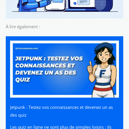
À lire également :
Jetpunk : Testez vos connaissances et devenez un as
des quiz
Les quiz en ligne ne sont plus de simples loisirs : ils