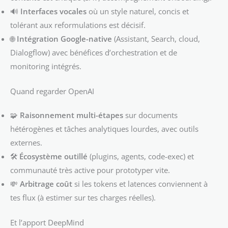
🔊
Interfaces vocales
où un style naturel, concis et
tolérant aux reformulations est décisif.
🌐
Intégration Google-native
(Assistant, Search, cloud,
Dialogflow) avec bénéfices d’orchestration et de
monitoring intégrés.
Quand regarder OpenAI
🧩
Raisonnement multi-étapes
sur documents
hétérogènes et tâches analytiques lourdes, avec outils
externes.
🛠️
Écosystème outillé
(plugins, agents, code-exec) et
communauté très active pour prototyper vite.
💸
Arbitrage coût
si les tokens et latences conviennent à
tes flux (à estimer sur tes charges réelles).
Et l’apport DeepMind