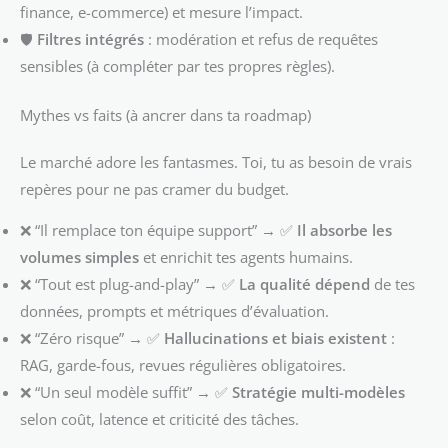
finance, e-commerce) et mesure l’impact.
🛡️
Filtres intégrés
: modération et refus de requêtes
sensibles (à compléter par tes propres règles).
Mythes vs faits (à ancrer dans ta roadmap)
Le marché adore les fantasmes. Toi, tu as besoin de vrais
repères pour ne pas cramer du budget.
❌ “Il remplace ton équipe support” → ✅
Il absorbe les
volumes simples
et enrichit tes agents humains.
❌ “Tout est plug-and-play” → ✅
La qualité dépend
de tes
données, prompts et métriques d’évaluation.
❌ “Zéro risque” → ✅
Hallucinations et biais existent
:
RAG, garde-fous, revues régulières obligatoires.
❌ “Un seul modèle suffit” → ✅
Stratégie multi-modèles
selon coût, latence et criticité des tâches.