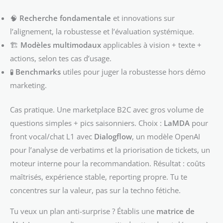
🧠
Recherche fondamentale
et innovations sur
l’alignement, la robustesse et l’évaluation systémique.
🏗️
Modèles multimodaux
applicables à vision + texte +
actions, selon tes cas d’usage.
🧪
Benchmarks
utiles pour juger la robustesse hors démo
marketing.
Cas pratique. Une marketplace B2C avec gros volume de
questions simples + pics saisonniers. Choix :
LaMDA
pour
front vocal/chat L1 avec
Dialogflow
, un modèle OpenAI
pour l’analyse de verbatims et la priorisation de tickets, un
moteur interne pour la recommandation. Résultat : coûts
maîtrisés, expérience stable, reporting propre. Tu te
concentres sur la valeur, pas sur la techno fétiche.
Tu veux un plan anti-surprise ? Établis une
matrice de