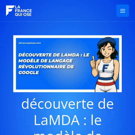
Aller
au
contenu
découverte de
LaMDA : le