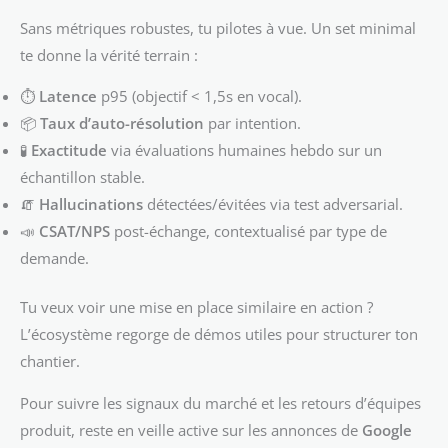
Sans métriques robustes, tu pilotes à vue. Un set minimal
te donne la vérité terrain :
⏱️
Latence
p95 (objectif < 1,5s en vocal).
📦
Taux d’auto-résolution
par intention.
🧪
Exactitude
via évaluations humaines hebdo sur un
échantillon stable.
🧯
Hallucinations
détectées/évitées via test adversarial.
📣
CSAT/NPS
post-échange, contextualisé par type de
demande.
Tu veux voir une mise en place similaire en action ?
L’écosystème regorge de démos utiles pour structurer ton
chantier.
Pour suivre les signaux du marché et les retours d’équipes
produit, reste en veille active sur les annonces de
Google