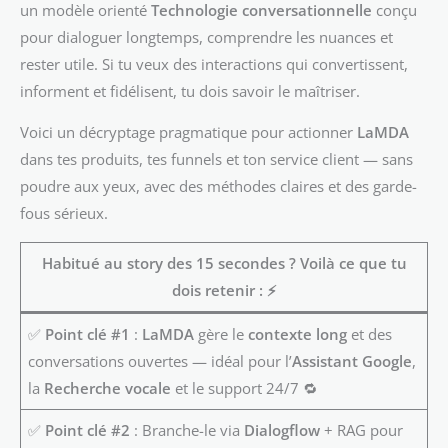
un modèle orienté
Technologie conversationnelle
conçu
pour dialoguer longtemps, comprendre les nuances et
rester utile. Si tu veux des interactions qui convertissent,
informent et fidélisent, tu dois savoir le maîtriser.
Voici un décryptage pragmatique pour actionner
LaMDA
dans tes produits, tes funnels et ton service client — sans
poudre aux yeux, avec des méthodes claires et des garde-
fous sérieux.
Habitué au story des 15 secondes ? Voilà ce que tu
dois retenir :
⚡
✅
Point clé #1
:
LaMDA
gère le
contexte long
et des
conversations ouvertes — idéal pour l’
Assistant Google
,
la
Recherche vocale
et le support 24/7 🔁
✅
Point clé #2
: Branche-le via
Dialogflow
+ RAG pour