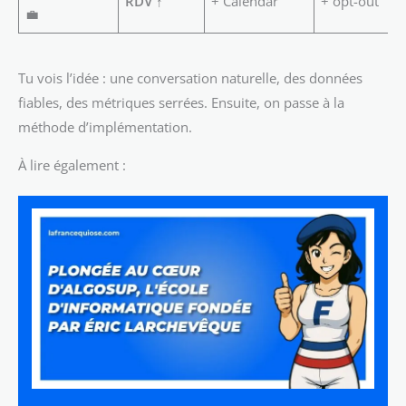
RDV ↑
+ Calendar
+ opt-out
💼
Tu vois l’idée : une conversation naturelle, des données
fiables, des métriques serrées. Ensuite, on passe à la
méthode d’implémentation.
À lire également :