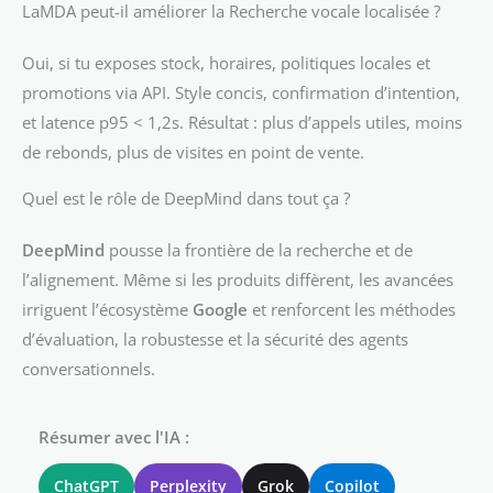
LaMDA peut-il améliorer la Recherche vocale localisée ?
Oui, si tu exposes stock, horaires, politiques locales et
promotions via API. Style concis, confirmation d’intention,
et latence p95 < 1,2s. Résultat : plus d’appels utiles, moins
de rebonds, plus de visites en point de vente.
Quel est le rôle de DeepMind dans tout ça ?
DeepMind
pousse la frontière de la recherche et de
l’alignement. Même si les produits diffèrent, les avancées
irriguent l’écosystème
Google
et renforcent les méthodes
d’évaluation, la robustesse et la sécurité des agents
conversationnels.
Résumer avec l'IA :
ChatGPT
Perplexity
Grok
Copilot