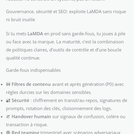
Gouvernance, sécurité et SEO: exploite LaMDA sans risque
ni bruit inutile
Si tu mets
LaMDA
en prod sans garde-fous, tu joues à pile
ou face avec ta marque. La maturité, c’est la combinaison
de politiques claires, d’outils de contrôle et d’une boucle
qualité continue.
Garde-fous indispensables
🚧
Filtres de contenu
avant et après génération (P0) avec
règles durcies sur les domaines sensibles.
🔐
Sécurité
: chiffrement en transit/au repos, signatures de
prompts, rotation des clés, cloisonnement des logs.
🧯
Handover humain
sur signaux de confusion, colère ou
transaction à risque.
🧿
Red teaming
trimestriel avec scénarios adversariaux