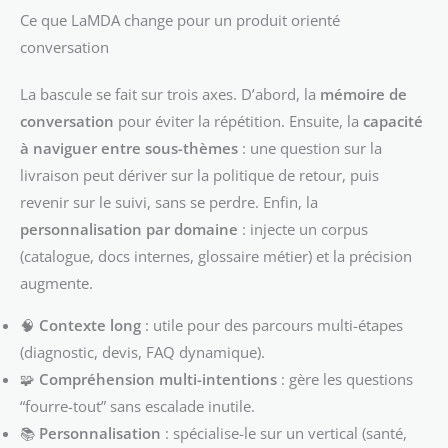
Ce que LaMDA change pour un produit orienté
conversation
La bascule se fait sur trois axes. D’abord, la
mémoire de
conversation
pour éviter la répétition. Ensuite, la
capacité
à naviguer entre sous-thèmes
: une question sur la
livraison peut dériver sur la politique de retour, puis
revenir sur le suivi, sans se perdre. Enfin, la
personnalisation par domaine
: injecte un corpus
(catalogue, docs internes, glossaire métier) et la précision
augmente.
🧠
Contexte long
: utile pour des parcours multi-étapes
(diagnostic, devis, FAQ dynamique).
🧩
Compréhension multi-intentions
: gère les questions
“fourre-tout” sans escalade inutile.
📚
Personnalisation
: spécialise-le sur un vertical (santé,