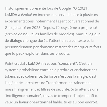
Historiquement présenté lors de Google I/O (2021),
LaMDA
a évolué en interne et a servi de base à plusieurs
expérimentations, notamment l’agent conversationnel de
Google lancé en 2023. Depuis, l’écosystème a progressé
(arrivée de nouvelles familles de modèles), mais la logique
de
dialogue
longue durée, l’attention au contexte et la
personnalisation par domaine restent des marqueurs forts
que tu peux exploiter dans tes produits.
Point crucial :
LaMDA n’est pas “conscient”
. C’est un
système probabiliste entraîné à prédire et enchaîner des
tokens avec cohérence. Sa force n’est pas la magie, c’est
l’ingénierie : architecture Transformer, entraînement
massif, alignement et filtres de sécurité. Si tu attends une
“intelligence humaine”, tu vas te tromper d’objectifs. Si tu
veux un
levier opérationnel
fiable, tu es au bon endroit.