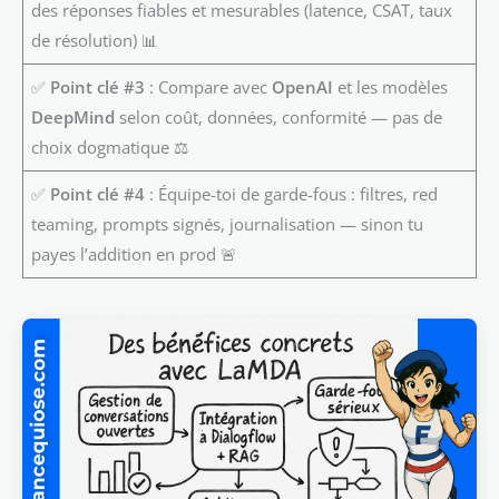
des réponses fiables et mesurables (latence, CSAT, taux
de résolution) 📊
✅
Point clé #3
: Compare avec
OpenAI
et les modèles
DeepMind
selon coût, données, conformité — pas de
choix dogmatique ⚖️
✅
Point clé #4
: Équipe-toi de garde-fous : filtres, red
teaming, prompts signés, journalisation — sinon tu
payes l’addition en prod 🚨