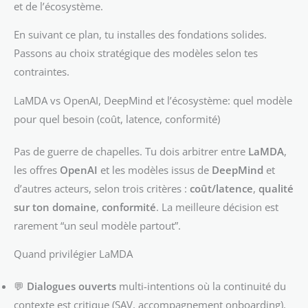
et de l’écosystème.
En suivant ce plan, tu installes des fondations solides.
Passons au choix stratégique des modèles selon tes
contraintes.
LaMDA vs OpenAI, DeepMind et l’écosystème: quel modèle
pour quel besoin (coût, latence, conformité)
Pas de guerre de chapelles. Tu dois arbitrer entre
LaMDA
,
les offres
OpenAI
et les modèles issus de
DeepMind
et
d’autres acteurs, selon trois critères :
coût/latence
,
qualité
sur ton domaine
,
conformité
. La meilleure décision est
rarement “un seul modèle partout”.
Quand privilégier LaMDA
💬
Dialogues ouverts
multi-intentions où la continuité du
contexte est critique (SAV, accompagnement onboarding).