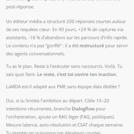
post-réponse.
Un éditeur média a structuré 200 réponses courtes autour
de ses requêtes cœur. En 90 jours, +24 % de captures via
assistants, -18 % d’abandons sur les parcours d’info rapide.
Le contenu n’a pas “gonflé” : il a été
restructuré
pour servir
des agents conversationnels.
Tu as le plan. Reste à l’exécuter sans raccourcis. Voilà. Tu
sais quoi faire.
Le reste, c’est toi contre ton inaction.
LaMDA est-il adapté aux PME sans équipe data dédiée ?
Oui, si tu limites l’ambition au départ. Cible 10–20
intentions récurrentes, branche
Dialogflow
pour
l’orchestration, ajoute un RAG léger (FAQ, politiques).
Mesure latence, auto-résolution et CSAT chaque semaine.
Tu montes en puissance par itérations courtes.