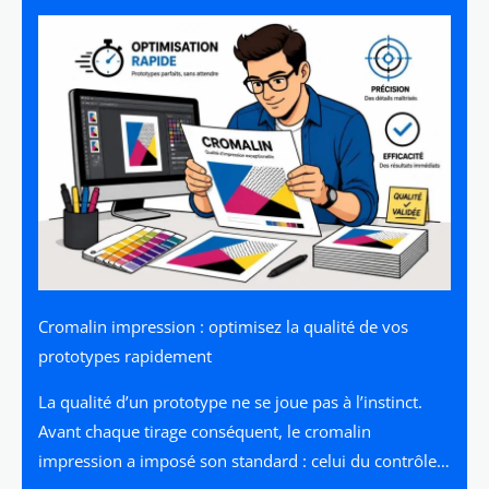
Cromalin impression : optimisez la qualité de vos
prototypes rapidement
La qualité d’un prototype ne se joue pas à l’instinct.
Avant chaque tirage conséquent, le cromalin
impression a imposé son standard : celui du contrôle…