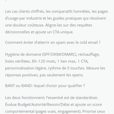
Les cas clients chiffrés, les comparatifs honnêtes, les pages
d’usage par industrie et les guides pratiques qui résolvent
une douleur coûteuse. Aligne-les sur des requêtes
décisionnelles et ajoute un CTA unique.
Comment éviter d’atterrir en spam avec le cold email ?
Hygiène de domaine (SPF/DKIM/DMARC), réchauffage,
listes vérifiées, 80–120 mots, 1 lien max, 1 CTA,
personnalisation légère, rythme de 5 touches. Mesure les
réponses positives, pas seulement les opens.
BANT ou BAND: lequel choisir pour qualifier ?
Les deux fonctionnent; l’essentiel est de standardiser.
Évalue Budget/Autorité/Besoin/Délai et ajoute un score
comportemental (pages vues, engagement). Priorise ceux