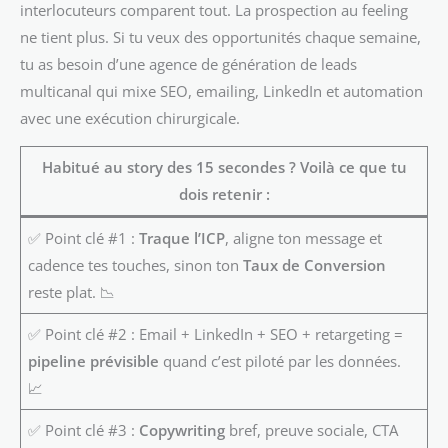
interlocuteurs comparent tout. La prospection au feeling
ne tient plus. Si tu veux des opportunités chaque semaine,
tu as besoin d’une agence de génération de leads
multicanal qui mixe SEO, emailing, LinkedIn et automation
avec une exécution chirurgicale.
Habitué au story des 15 secondes ? Voilà ce que tu
dois retenir :
✅ Point clé #1 :
Traque l’ICP
, aligne ton message et
cadence tes touches, sinon ton
Taux de Conversion
reste plat. 📉
✅ Point clé #2 : Email + LinkedIn + SEO + retargeting =
pipeline prévisible
quand c’est piloté par les données.
📈
✅ Point clé #3 :
Copywriting
bref, preuve sociale, CTA