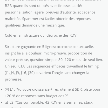
B2B quand ils sont utilisés avec finesse. La clé:
personnalisation légère, preuves d’autorité, et cadence
maîtrisée. Spammer est facile; obtenir des réponses
qualifiées demande une mécanique.
Cold email: structure qui décroche des RDV
Structure gagnante en 5 lignes: accroche contextuelle,
insight lié à la douleur, micro-preuve, proposition de
valeur précise, question simple. 80–120 mots. Un seul lien.
Un seul CTA. Les séquences efficaces travaillent le timing
(J1, J4, J9, J16, J30) et varient l’angle sans changer la
promesse.
✉️ L1: “Vu votre croissance + recrutement SDR, piste pour
+20 % de réponses sans budget ads ?”
📊 L2: “Cas comparable: 42 RDV en 8 semaines, stack