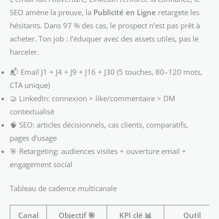
SEO amène la preuve, la
Publicité en Ligne
retargete les
hésitants. Dans 97 % des cas, le prospect n’est pas prêt à
acheter. Ton job : l’éduquer avec des assets utiles, pas le
harceler.
📬 Email J1 + J4 + J9 + J16 + J30 (5 touches, 80–120 mots,
CTA unique)
🤝 LinkedIn: connexion > like/commentaire > DM
contextualisé
🧠 SEO: articles décisionnels, cas clients, comparatifs,
pages d’usage
🎯 Retargeting: audiences visites + ouverture email +
engagement social
Tableau de cadence multicanale
Canal
Objectif 🎯
KPI clé 📊
Outil