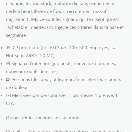
d’équipe, techno-stack, maturité digitale, événements
déclencheurs (levée de fonds, recrutement massif,
migration CRM). Ce sont les signaux qui te disent qui est
“achetable” maintenant. Injecte ces critères dans ta base et
segmente.
🔎 ICP prioritaire (ex.: ETI SaaS, 100–500 employés, stack
HubSpot, ARR 5–20 M€)
🧭 Signaux d’intention (job posts, nouveaux domaines,
nouveaux outils détectés)
🧩 Personas (décideur, utilisateur, finance) et leurs points
de douleur
✉️ Messages par persona avec 1 promesse, 1 preuve, 1
CTA
Orchestrer les canaux sans spammer
L’email fait l’ouverture, LinkedIn renforce la confiance, le