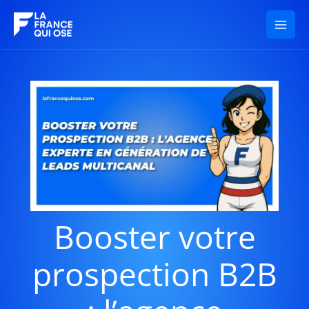
Aller
au
contenu
Booster votre
prospection B2B