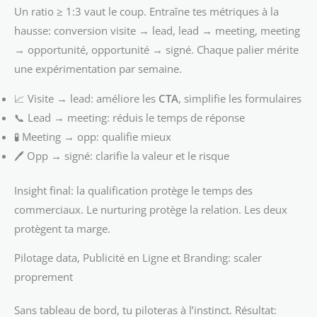
Un ratio ≥ 1:3 vaut le coup. Entraîne tes métriques à la
hausse: conversion visite → lead, lead → meeting, meeting
→ opportunité, opportunité → signé. Chaque palier mérite
une expérimentation par semaine.
📈 Visite → lead: améliore les
CTA
, simplifie les formulaires
📞 Lead → meeting: réduis le temps de réponse
🧪 Meeting → opp: qualifie mieux
🖊️ Opp → signé: clarifie la valeur et le risque
Insight final: la qualification protège le temps des
commerciaux. Le nurturing protège la relation. Les deux
protègent ta marge.
Pilotage data, Publicité en Ligne et Branding: scaler
proprement
Sans tableau de bord, tu piloteras à l’instinct. Résultat: