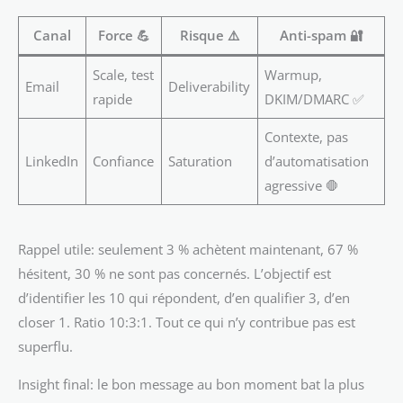
Canal
Force 💪
Risque ⚠️
Anti-spam 🔐
Scale, test
Warmup,
Email
Deliverability
rapide
DKIM/DMARC ✅
Contexte, pas
LinkedIn
Confiance
Saturation
d’automatisation
agressive 🛑
Rappel utile: seulement 3 % achètent maintenant, 67 %
hésitent, 30 % ne sont pas concernés. L’objectif est
d’identifier les 10 qui répondent, d’en qualifier 3, d’en
closer 1. Ratio 10:3:1. Tout ce qui n’y contribue pas est
superflu.
Insight final: le bon message au bon moment bat la plus