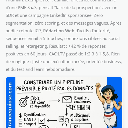
d’une PME SaaS, pensait “faire de la prospection” avec un
SDR et une campagne LinkedIn sponsorisée. Zéro
segmentation, zéro scoring, et des messages vagues. Après
audit : refonte ICP,
Rédaction Web
d’actifs d’autorité,
séquences email à 5 touches, connexions ciblées au social
selling, et retargeting. Résultat : +42 % de réponses
positives en 60 jours, CAC:LTV passé de 1:2,3 à 1:5,8. Rien
de magique : juste une exécution carrée, orientée business,
et du test-and-learn hebdomadaire.