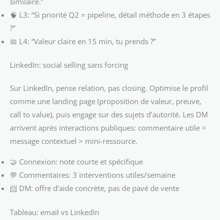
similaire.”
🧠 L3: “Si priorité Q2 = pipeline, détail méthode en 3 étapes
?”
📅 L4: “Valeur claire en 15 min, tu prends ?”
LinkedIn: social selling sans forcing
Sur LinkedIn, pense relation, pas closing. Optimise le profil
comme une landing page (proposition de valeur, preuve,
call to value), puis engage sur des sujets d’autorité. Les DM
arrivent après interactions publiques: commentaire utile >
message contextuel > mini-ressource.
🤝 Connexion: note courte et spécifique
💬 Commentaires: 3 interventions utiles/semaine
📨 DM: offre d’aide concrète, pas de pavé de vente
Tableau: email vs LinkedIn