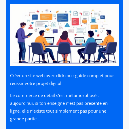
Créer un site web avec clickzou : guide complet pour
réussir votre projet digital
Le commerce de détail s’est métamorphosé :
aujourd’hui, si ton enseigne n’est pas présente en
ligne, elle n’existe tout simplement pas pour une
grande partie…