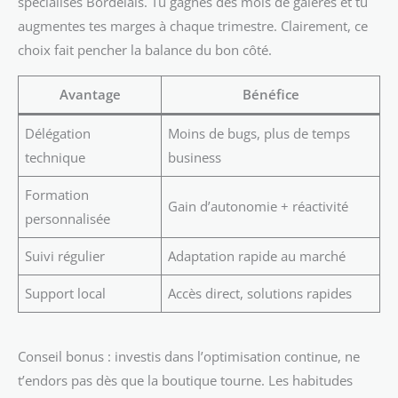
spécialisés Bordelais. Tu gagnes des mois de galères et tu
augmentes tes marges à chaque trimestre. Clairement, ce
choix fait pencher la balance du bon côté.
Avantage
Bénéfice
Délégation
Moins de bugs, plus de temps
technique
business
Formation
Gain d’autonomie + réactivité
personnalisée
Suivi régulier
Adaptation rapide au marché
Support local
Accès direct, solutions rapides
Conseil bonus : investis dans l’optimisation continue, ne
t’endors pas dès que la boutique tourne. Les habitudes