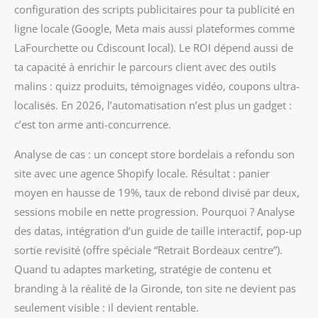
configuration des scripts publicitaires pour ta publicité en
ligne locale (Google, Meta mais aussi plateformes comme
LaFourchette ou Cdiscount local). Le ROI dépend aussi de
ta capacité à enrichir le parcours client avec des outils
malins : quizz produits, témoignages vidéo, coupons ultra-
localisés. En 2026, l’automatisation n’est plus un gadget :
c’est ton arme anti-concurrence.
Analyse de cas : un concept store bordelais a refondu son
site avec une agence Shopify locale. Résultat : panier
moyen en hausse de 19%, taux de rebond divisé par deux,
sessions mobile en nette progression. Pourquoi ? Analyse
des datas, intégration d’un guide de taille interactif, pop-up
sortie revisité (offre spéciale “Retrait Bordeaux centre”).
Quand tu adaptes marketing, stratégie de contenu et
branding à la réalité de la Gironde, ton site ne devient pas
seulement visible : il devient rentable.