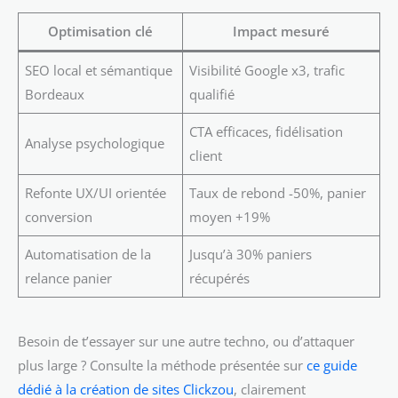
Optimisation clé
Impact mesuré
SEO local et sémantique
Visibilité Google x3, trafic
Bordeaux
qualifié
CTA efficaces, fidélisation
Analyse psychologique
client
Refonte UX/UI orientée
Taux de rebond -50%, panier
conversion
moyen +19%
Automatisation de la
Jusqu’à 30% paniers
relance panier
récupérés
Besoin de t’essayer sur une autre techno, ou d’attaquer
plus large ? Consulte la méthode présentée sur
ce guide
dédié à la création de sites Clickzou
, clairement