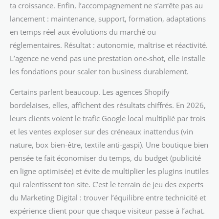
ta croissance. Enfin, l’accompagnement ne s’arrête pas au
lancement : maintenance, support, formation, adaptations
en temps réel aux évolutions du marché ou
réglementaires. Résultat : autonomie, maîtrise et réactivité.
L’agence ne vend pas une prestation one-shot, elle installe
les fondations pour scaler ton business durablement.
Certains parlent beaucoup. Les agences Shopify
bordelaises, elles, affichent des résultats chiffrés. En 2026,
leurs clients voient le trafic Google local multiplié par trois
et les ventes exploser sur des créneaux inattendus (vin
nature, box bien-être, textile anti-gaspi). Une boutique bien
pensée te fait économiser du temps, du budget (publicité
en ligne optimisée) et évite de multiplier les plugins inutiles
qui ralentissent ton site. C’est le terrain de jeu des experts
du Marketing Digital : trouver l’équilibre entre technicité et
expérience client pour que chaque visiteur passe à l’achat.