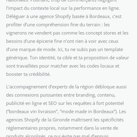
l’impact du contexte local sur la performance en ligne.
Déléguer à une agence Shopify basée à Bordeaux, c’est
profiter d’une compréhension fine du terrain : les
vignerons ne vendent pas comme les concept stores et les
besoins d’une épicerie fine n’ont rien à voir avec ceux
d’une marque de mode. Ici, tu ne subis pas un template
générique. Ton identité, ta cible et ta proposition de valeur
sont travaillées pour matcher avec les codes locaux et
booster ta crédibilité.
L’accompagnement d’experts de la région débloque aussi
des connexions puissantes entre branding, contenu,
publicité en ligne et SEO sur les requêtes à fort potentiel
(“bordeaux vin livraison”, “mode made in Bordeaux”). Les
agences Shopify de la Gironde maîtrisent les spécificités
réglementaires propres, notamment dans la vente de
produits alcoolisés, ce qui évite pas mal d’ennuis