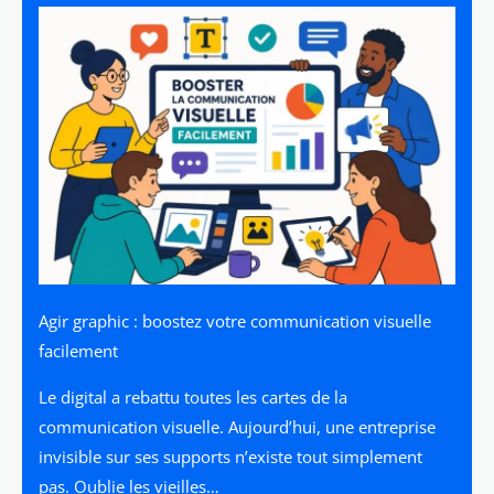
Agir graphic : boostez votre communication visuelle
facilement
Le digital a rebattu toutes les cartes de la
communication visuelle. Aujourd’hui, une entreprise
invisible sur ses supports n’existe tout simplement
pas. Oublie les vieilles…