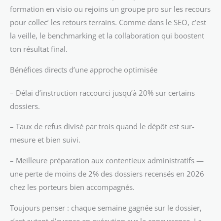
formation en visio ou rejoins un groupe pro sur les recours
pour collec’ les retours terrains. Comme dans le SEO, c’est
la veille, le benchmarking et la collaboration qui boostent
ton résultat final.
Bénéfices directs d’une approche optimisée
– Délai d’instruction raccourci jusqu’à 20% sur certains
dossiers.
– Taux de refus divisé par trois quand le dépôt est sur-
mesure et bien suivi.
– Meilleure préparation aux contentieux administratifs —
une perte de moins de 2% des dossiers recensés en 2026
chez les porteurs bien accompagnés.
Toujours penser : chaque semaine gagnée sur le dossier,
c’est autant d’avance en exécution sur la concurrence. La