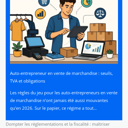
Auto-entrepreneur en vente de marchandise : seuils,
TVA et obligations
Les règles du jeu pour les auto-entrepreneurs en vente
de marchandise n’ont jamais été aussi mouvantes
qu’en 2026. Sur le papier, ce régime a tout…
Dompter les réglementations et la fiscalité : maîtriser