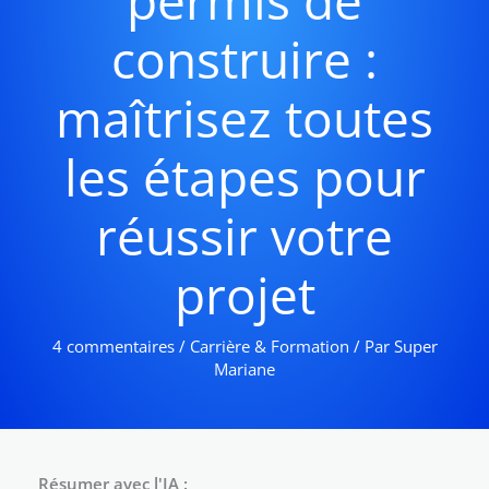
permis de
construire :
maîtrisez toutes
les étapes pour
réussir votre
projet
4 commentaires
/
Carrière & Formation
/ Par
Super
Mariane
Résumer avec l'IA :