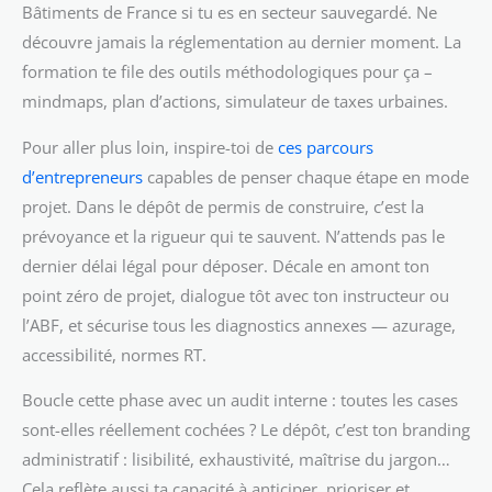
Bâtiments de France si tu es en secteur sauvegardé. Ne
découvre jamais la réglementation au dernier moment. La
formation te file des outils méthodologiques pour ça –
mindmaps, plan d’actions, simulateur de taxes urbaines.
Pour aller plus loin, inspire-toi de
ces parcours
d’entrepreneurs
capables de penser chaque étape en mode
projet. Dans le dépôt de permis de construire, c’est la
prévoyance et la rigueur qui te sauvent. N’attends pas le
dernier délai légal pour déposer. Décale en amont ton
point zéro de projet, dialogue tôt avec ton instructeur ou
l’ABF, et sécurise tous les diagnostics annexes — azurage,
accessibilité, normes RT.
Boucle cette phase avec un audit interne : toutes les cases
sont-elles réellement cochées ? Le dépôt, c’est ton branding
administratif : lisibilité, exhaustivité, maîtrise du jargon…
Cela reflète aussi ta capacité à anticiper, prioriser et