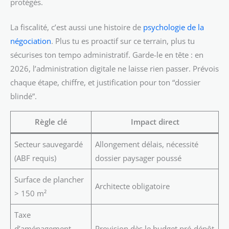
protégés.
La fiscalité, c’est aussi une histoire de
psychologie de la
négociation
. Plus tu es proactif sur ce terrain, plus tu
sécurises ton tempo administratif. Garde-le en tête : en
2026, l’administration digitale ne laisse rien passer. Prévois
chaque étape, chiffre, et justification pour ton “dossier
blindé”.
Règle clé
Impact direct
Secteur sauvegardé
Allongement délais, nécessité
(ABF requis)
dossier paysager poussé
Surface de plancher
Architecte obligatoire
> 150 m²
Taxe
d’aménagement
Provision dès le budget pré-dépôt