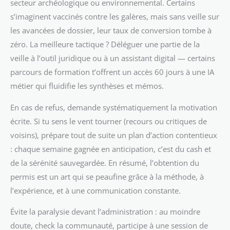
secteur archéologique ou environnemental. Certains
s’imaginent vaccinés contre les galères, mais sans veille sur
les avancées de dossier, leur taux de conversion tombe à
zéro. La meilleure tactique ? Déléguer une partie de la
veille à l’outil juridique ou à un assistant digital — certains
parcours de formation t’offrent un accès 60 jours à une IA
métier qui fluidifie les synthèses et mémos.
En cas de refus, demande systématiquement la motivation
écrite. Si tu sens le vent tourner (recours ou critiques de
voisins), prépare tout de suite un plan d’action contentieux
: chaque semaine gagnée en anticipation, c’est du cash et
de la sérénité sauvegardée. En résumé, l’obtention du
permis est un art qui se peaufine grâce à la méthode, à
l’expérience, et à une communication constante.
Évite la paralysie devant l’administration : au moindre
doute, check la communauté, participe à une session de