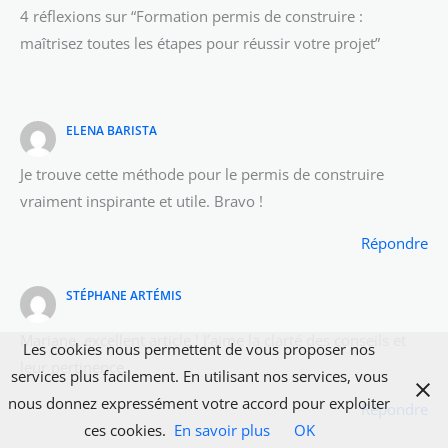
4 réflexions sur “Formation permis de construire :
maîtrisez toutes les étapes pour réussir votre projet”
ELENA BARISTA
Je trouve cette méthode pour le permis de construire
vraiment inspirante et utile. Bravo !
Répondre
STÉPHANE ARTÉMIS
Mariane, excellent article ! J’aime la clarté des conseils et
Les cookies nous permettent de vous proposer nos
leur pertinence.
services plus facilement. En utilisant nos services, vous
nous donnez expressément votre accord pour exploiter
Répondre
ces cookies.
En savoir plus
OK