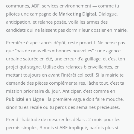
communes, ABF, services environnement — comme tu
pilotes une campagne de
Marketing Digital
. Dialogue,
anticipation, et relance posée, voilà les armes des
candidats qui ne laissent pas dormir leur dossier en mairie.
Première étape : après dépôt, reste proactif. Ne pense pas
que “pas de nouvelles = bonnes nouvelles” : une agence
urbaine saturée en été, une erreur d’aiguillage, et c’est ton
projet qui stagne. Utilise des relances bienveillantes, en
mettant toujours en avant l’intérêt collectif. Si la mairie te
demande des pièces complémentaires, lâche tout, c’est ta
mission prioritaire du jour. Anticiper, c’est comme en
Publicité en Ligne
: la première vague doit faire mouche,
sinon tu es recalé ou tu perds des semaines précieuses.
Prend l’habitude de mesurer les délais : 2 mois pour les
permis simples, 3 mois si ABF impliqué, parfois plus si