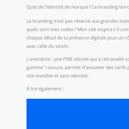
Quid de l’identité de marque ? Le branding bor
Le branding n’est pas réservé aux grandes mais
quels sont mes codes ? Mon site inspire-t-il co
chaque détail de ta présence digitale joue un rô
avec celle du voisin.
L’anecdote : une PME viticole qui a retravaillé
gamme” rassure, permet d’assumer des tarifs plu
site invisible et sans identité.
À lire également :