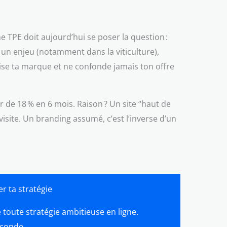
TPE doit aujourd’hui se poser la question :
t un enjeu (notamment dans la viticulture),
orise ta marque et ne confonde jamais ton offre
 de 18 % en 6 mois. Raison ? Un site “haut de
isite. Un branding assumé, c’est l’inverse d’un
r ta stratégie
e toute stratégie ambitieuse en ligne.
seconde…