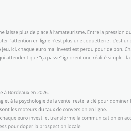
e ne laisse plus de place à l’amateurisme. Entre la pression du 
pter l’attention en ligne n’est plus une coquetterie : c’est 
e jeu. Ici, chaque euro mal investi est perdu pour de bon. Ch
qui attendent que “ça passe” ignorent une réalité simple : l
bre à Bordeaux en 2026.
 et à la psychologie de la vente, reste la clé pour dominer 
sont les moteurs du taux de conversion en ligne.
 chaque euro investi et transforme la communication en acq
ess pour doper la prospection locale.