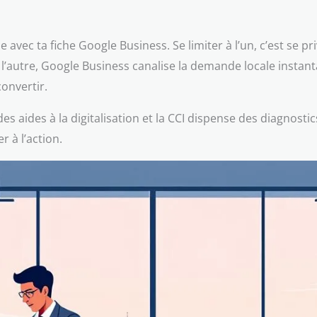
avec ta fiche Google Business. Se limiter à l’un, c’est se pri
De l’autre, Google Business canalise la demande locale instan
convertir.
es aides à la digitalisation et la CCI dispense des diagnosti
 à l’action.