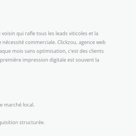
voisin qui rafle tous les leads viticoles et la
une nécessité commerciale. Clickzou, agence web
aque mois sans optimisation, c’est des clients
a première impression digitale est souvent la
le marché local.
uisition structurée.