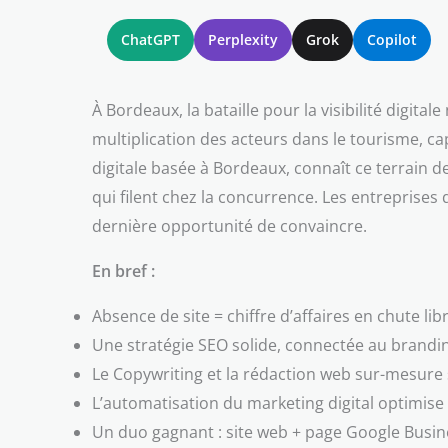
ChatGPT
Perplexity
Grok
Copilot
À Bordeaux, la bataille pour la visibilité digital
multiplication des acteurs dans le tourisme, ca
digitale basée à Bordeaux, connaît ce terrain d
qui filent chez la concurrence. Les entreprises 
dernière opportunité de convaincre.
En bref :
Absence de site = chiffre d’affaires en chute li
Une stratégie SEO solide, connectée au branding
Le Copywriting et la rédaction web sur-mesure 
L’automatisation du marketing digital optimise
Un duo gagnant : site web + page Google Busin