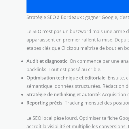
Stratégie SEO à Bordeaux : gagner Google, c’es
Le SEO n’est pas un buzzword mais une arme de 
apparaissent en premier raflent la mise. Depui
étapes clés que Clickzou maîtrise de bout en bo
Audit et diagnostic
: On commence par une analy
backlinks. Tout est passé au crible.
Optimisation technique et éditoriale
: Ensuite, 
sémantique, données structurées. Rédaction de 
Stratégie de netlinking et autorité
: Acquisition 
Reporting précis
: Tracking mensuel des position
Le SEO local pèse lourd. Optimiser ta fiche Goo
accroît la visibilité et multiplie les conversio