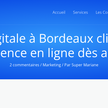
Accueil
Services
Les Co
tale à Bordeaux cl
ence en ligne dès 
2 commentaires
/
Marketing
/ Par
Super Mariane