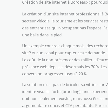
Création de site internet à Bordeaux : pourquo
La création d’un site internet professionnel à 
secteur viticole, le tourisme et les services res
des entreprises qui n’occupent pas l’espace. Fac
une balle dans le pied.
Un exemple concret : chaque mois, des recherch
site ? Aucun canal pour capter cette demande : el
Le coût de la non-présence : des milliers d’euro
présence web dépasse désormais les 70 %. Les e
conversion progresser jusqu’à 20 %.
La solution n’est pas de bricoler sa vitrine su
identité visuelle forte (branding), une expérien
doit non seulement exister, mais aussi être conç
argumentaire concis et CTA percutants. Pari si