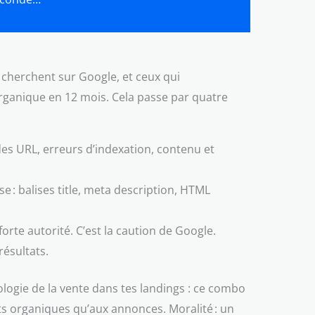
 cherchent sur Google, et ceux qui
organique en 12 mois. Cela passe par quatre
s URL, erreurs d’indexation, contenu et
e : balises title, meta description, HTML
 forte autorité. C’est la caution de Google.
résultats.
ologie de la vente dans tes landings : ce combo
tats organiques qu’aux annonces. Moralité : un