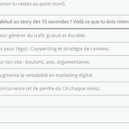
sinon tu restes au point mort).
bitué au story des 15 secondes ? Voilà ce que tu dois reteni
ur générer du trafic gratuit et durable.
s pour l’égo) : Copywriting et stratégie de contenu.
ur ton site : boutons, avis, argumentaires.
ugmente la rentabilité en marketing digital.
la concurrence (et de perdre du CA chaque mois).