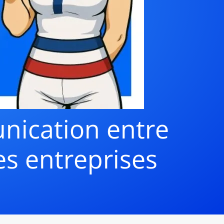
unication entre
es entreprises