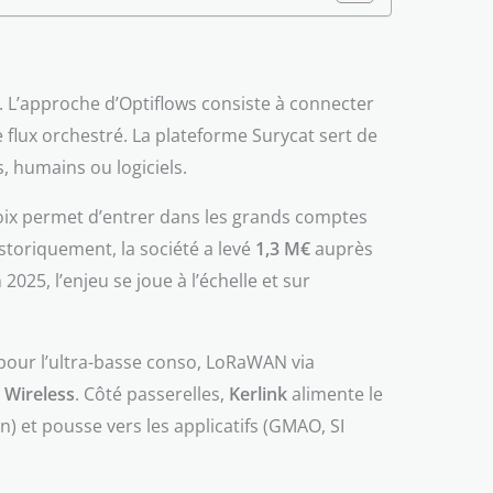
on. L’approche d’Optiflows consiste à connecter
lux orchestré. La plateforme Surycat sert de
s, humains ou logiciels.
choix permet d’entrer dans les grands comptes
istoriquement, la société a levé
1,3 M€
auprès
2025, l’enjeu se joue à l’échelle et sur
 pour l’ultra-basse conso, LoRaWAN via
a Wireless
. Côté passerelles,
Kerlink
alimente le
n) et pousse vers les applicatifs (GMAO, SI