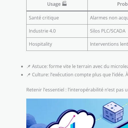
Usage 🏭
Probl
Santé critique
Alarmes non acqu
Industrie 4.0
Silos PLC/SCADA
Hospitality
Interventions len
📌 Astuce: forme vite le terrain avec du microl
📌 Culture: l’exécution compte plus que l’idée. À
Retenir l’essentiel : l’interopérabilité n’est pa