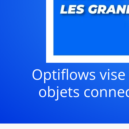
Optiflows vise
objets connec