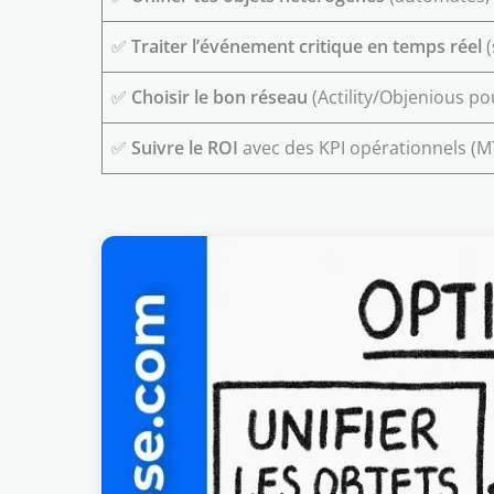
✅
Traiter l’événement critique en temps réel
(
✅
Choisir le bon réseau
(Actility/Objenious pou
✅
Suivre le ROI
avec des KPI opérationnels (MTT