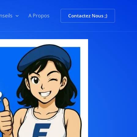
nseils
A Propos
Contactez Nous ;)