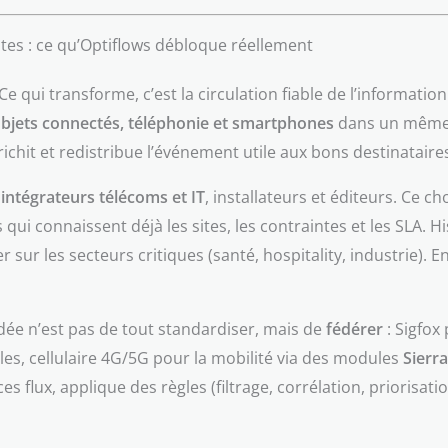
ptes : ce qu’Optiflows débloque réellement
Ce qui transforme, c’est la circulation fiable de l’informati
 objets connectés, téléphonie et smartphones
dans un même f
nrichit et redistribue l’événement utile aux bons destinataire
a intégrateurs télécoms et IT
, installateurs et éditeurs. Ce 
 qui connaissent déjà les sites, les contraintes et les SLA. H
sur les secteurs critiques (santé, hospitality, industrie). En 
idée n’est pas de tout standardiser, mais de
fédérer
: Sigfox
es, cellulaire 4G/5G pour la mobilité via des modules
Sierr
 flux, applique des règles (filtrage, corrélation, priorisatio