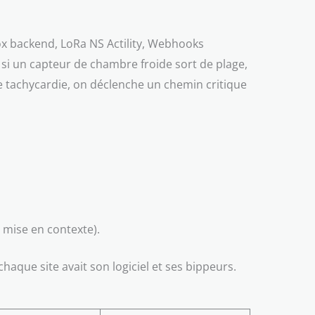
ox backend, LoRa NS Actility, Webhooks
 si un capteur de chambre froide sort de plage,
ne tachycardie, on déclenche un chemin critique
mise en contexte).
haque site avait son logiciel et ses bippeurs.