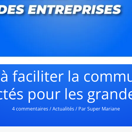
 à faciliter la comm
tés pour les grand
4 commentaires
/
Actualités
/ Par
Super Mariane