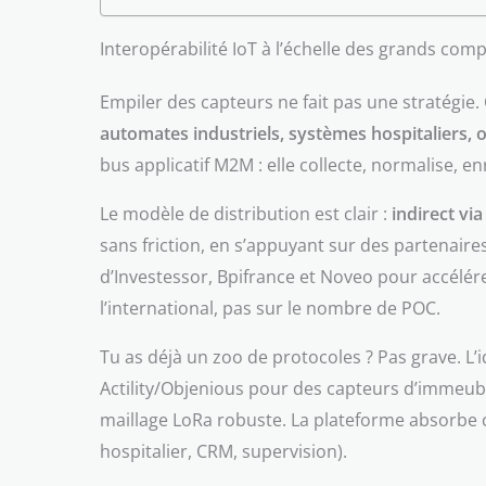
Interopérabilité IoT à l’échelle des grands com
Empiler des capteurs ne fait pas une stratégie. 
automates industriels, systèmes hospitaliers,
bus applicatif M2M : elle collecte, normalise, e
Le modèle de distribution est clair :
indirect vi
sans friction, en s’appuyant sur des partenaires
d’Investessor, Bpifrance et Noveo pour accélérer 
l’international, pas sur le nombre de POC.
Tu as déjà un zoo de protocoles ? Pas grave. L’
Actility/Objenious pour des capteurs d’immeubl
maillage LoRa robuste. La plateforme absorbe ces
hospitalier, CRM, supervision).